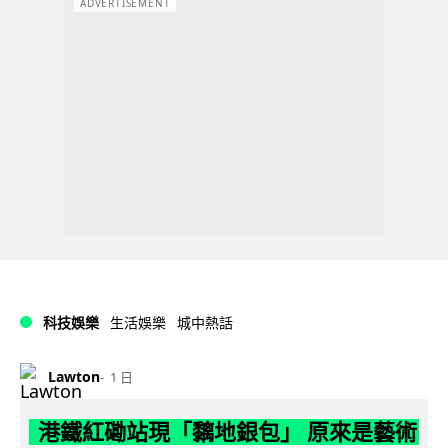
ADVERTISEMENT
科技娛樂
生活娛樂
城中熱話
Lawton
1 日
港鐵紅磡站現「黐地銀包」 原來是藝術