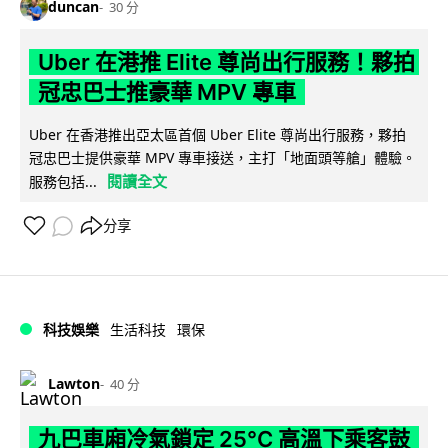
duncan
30 分
Uber 在港推 Elite 尊尚出行服務！夥拍
冠忠巴士推豪華 MPV 專車
Uber 在香港推出亞太區首個 Uber Elite 尊尚出行服務，夥拍
冠忠巴士提供豪華 MPV 專車接送，主打「地面頭等艙」體驗。
閱讀全文
服務包括...
分享
科技娛樂
生活科技
環保
Lawton
40 分
九巴車廂冷氣鎖定 25°C 高溫下乘客鼓