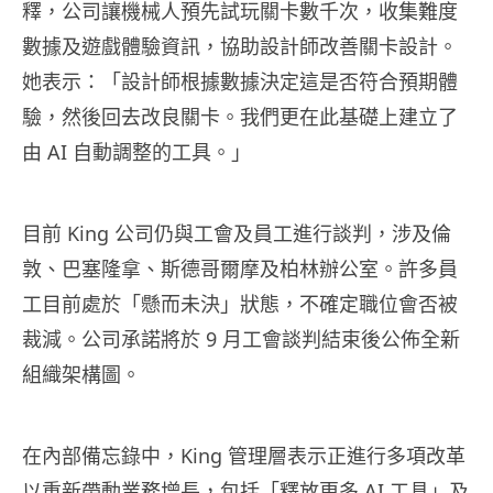
釋，公司讓機械人預先試玩關卡數千次，收集難度
數據及遊戲體驗資訊，協助設計師改善關卡設計。
她表示：「設計師根據數據決定這是否符合預期體
驗，然後回去改良關卡。我們更在此基礎上建立了
由 AI 自動調整的工具。」
目前 King 公司仍與工會及員工進行談判，涉及倫
敦、巴塞隆拿、斯德哥爾摩及柏林辦公室。許多員
工目前處於「懸而未決」狀態，不確定職位會否被
裁減。公司承諾將於 9 月工會談判結束後公佈全新
組織架構圖。
在內部備忘錄中，King 管理層表示正進行多項改革
以重新帶動業務增長，包括「釋放更多 AI 工具」及