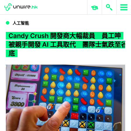
WWDC 2026
GenAI 與雲端科技專區
ERP 與商業 AI
Candy Crush 開發商大幅裁員 員工呻被親手開發 AI 工具取代 團隊士氣跌至谷底
人工智能
Candy Crush 開發商大幅裁員 員工呻
被親手開發 AI 工具取代 團隊士氣跌至谷
底