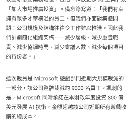
「加大市場推廣投資」。備忘錄寫道：「我們有幸
擁有眾多才華橫溢的員工，但我們亦面對集體問
題：公司規模及結構往往令工作難以推進。因此我
們計劃簡化組織架構——減少層級、減少重疊職
責、減少協調時間、減少會議人數、減少每個項目
的持份者。」
這次裁員是 Microsoft 遊戲部門近期大規模裁減的
一部分，該公司整體裁減約 9000 名員工。諷刺的
是，Microsoft 同時承諾在本財政年度投資 800 億
美元發展 AI 技術，金額超越該公司近期所有遊戲收
購的總成本。