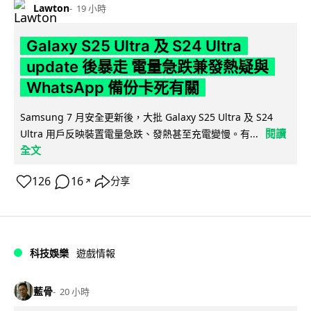
Lawton
19 小時
Galaxy S25 Ultra 及 S24 Ultra
update 後暴走 電量急跌兼發熱疑與
WhatsApp 備份卡死有關
Samsung 7 月安全更新後，大批 Galaxy S25 Ultra 及 S24
閱讀
Ultra 用戶反映裝置電量急跌、發熱甚至充電變慢。有...
全文
126
16
分享
↗
科技娛樂
遊戲情報
藍骨
20 小時