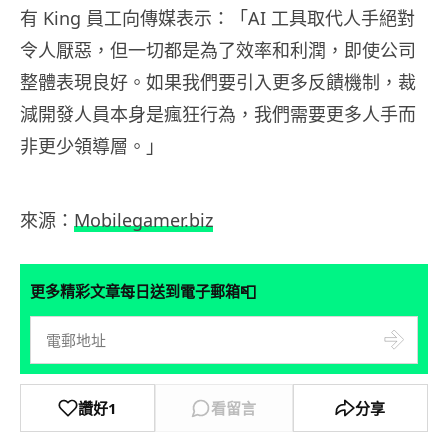
有 King 員工向傳媒表示：「AI 工具取代人手絕對
令人厭惡，但一切都是為了效率和利潤，即使公司
整體表現良好。如果我們要引入更多反饋機制，裁
減開發人員本身是瘋狂行為，我們需要更多人手而
非更少領導層。」
來源：
Mobilegamer.biz
📮
更多精彩文章每日送到電子郵箱
讚好
1
看留言
分享