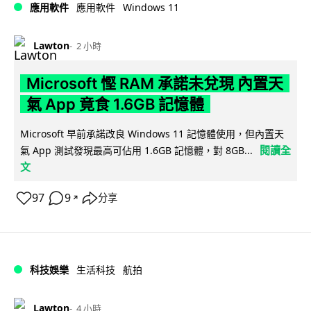
Windows 11
應用軟件
應用軟件
Lawton
2 小時
Microsoft 慳 RAM 承諾未兌現 內置天
氣 App 竟食 1.6GB 記憶體
Microsoft 早前承諾改良 Windows 11 記憶體使用，但內置天
閱讀全
氣 App 測試發現最高可佔用 1.6GB 記憶體，對 8GB...
文
97
9
分享
↗
科技娛樂
生活科技
航拍
Lawton
4 小時