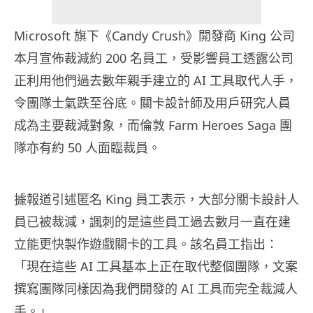
Microsoft 旗下《Candy Crush》開發商 King 公司
本月宣佈裁減約 200 名員工，受影響員工透露公司
正利用他們過去數年親手建立的 AI 工具取代人手，
令團隊士氣跌至谷底。關卡設計師及用戶研究人員
成為主要裁減對象，而倫敦 Farm Heroes Saga 團
隊亦有約 50 人面臨裁員。
據報道引述匿名 King 員工表示，大部分關卡設計人
員已被裁減，諷刺的是這些員工過去數月一直在建
立能更快製作遊戲關卡的工具。該名員工指出：
「現在這些 AI 工具基本上正在取代整個團隊，文案
撰寫團隊同樣因為我們開發的 AI 工具而完全裁減人
手。」