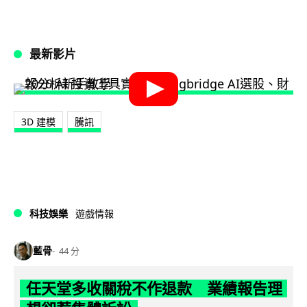
最新影片
3D 建模
騰訊
科技娛樂
遊戲情報
藍骨
44 分
任天堂多收關稅不作退款 業績報告理