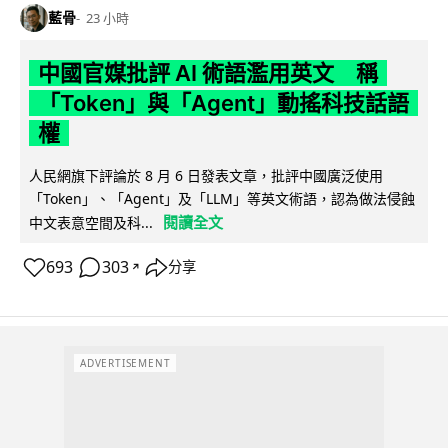
藍骨
23 小時
中國官媒批評 AI 術語濫用英文 稱
「Token」與「Agent」動搖科技話語
權
人民網旗下評論於 8 月 6 日發表文章，批評中國廣泛使用
「Token」、「Agent」及「LLM」等英文術語，認為做法侵蝕
閱讀全文
中文表意空間及科...
693
303
分享
↗
ADVERTISEMENT