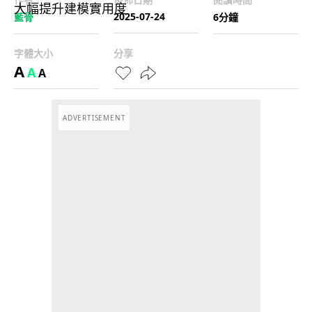
2025-07-24
藍骨
6分鐘
字體大小
分享
A
A
A
ADVERTISEMENT