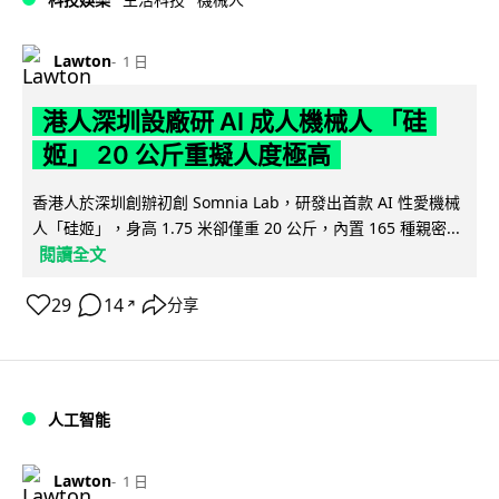
Lawton
1 日
港人深圳設廠研 AI 成人機械人 「硅
姬」 20 公斤重擬人度極高
香港人於深圳創辦初創 Somnia Lab，研發出首款 AI 性愛機械
人「硅姬」，身高 1.75 米卻僅重 20 公斤，內置 165 種親密...
閱讀全文
29
14
分享
↗
人工智能
Lawton
1 日