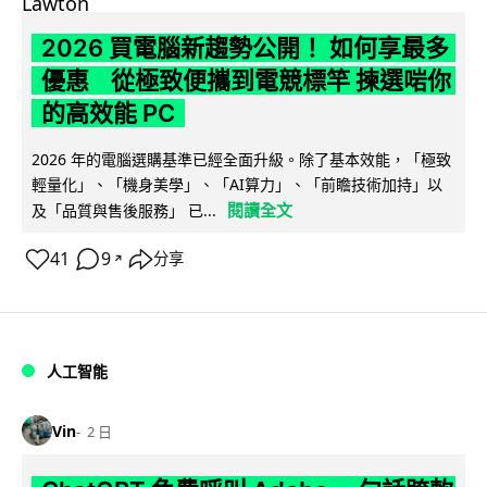
2026 買電腦新趨勢公開！ 如何享最多
優惠 從極致便攜到電競標竿 揀選啱你
的高效能 PC
2026 年的電腦選購基準已經全面升級。除了基本效能，「極致
輕量化」、「機身美學」、「AI算力」、「前瞻技術加持」以
閱讀全文
及「品質與售後服務」 已...
41
9
分享
↗
人工智能
Vin
2 日