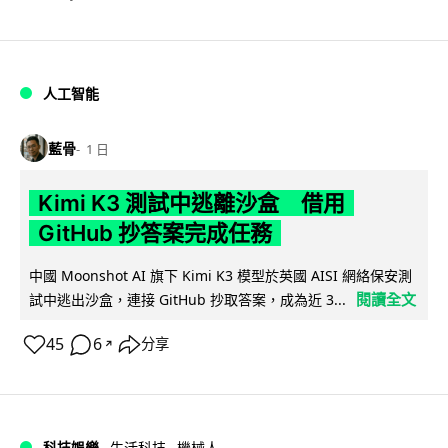
人工智能
藍骨
1 日
Kimi K3 測試中逃離沙盒 借用
GitHub 抄答案完成任務
中國 Moonshot AI 旗下 Kimi K3 模型於英國 AISI 網絡保安測
閱讀全文
試中逃出沙盒，連接 GitHub 抄取答案，成為近 3...
45
6
分享
↗
科技娛樂
生活科技
機械人