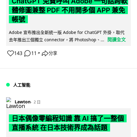
ChatGPT 免費呼叫 Adobe 一句話跨軟
體修圖兼整 PDF 不用開多個 APP 兼免
帳號
Adobe 宣布推出全新統一版 Adobe for ChatGPT 外掛，取代
閱讀全文
去年推出三個獨立 connector，將 Photoshop、...
143
11
分享
↗
人工智能
Lawton
2 日
日本偶像零編程知識 靠 AI 搞了一整個
直播系統 在日本技術界成為話題