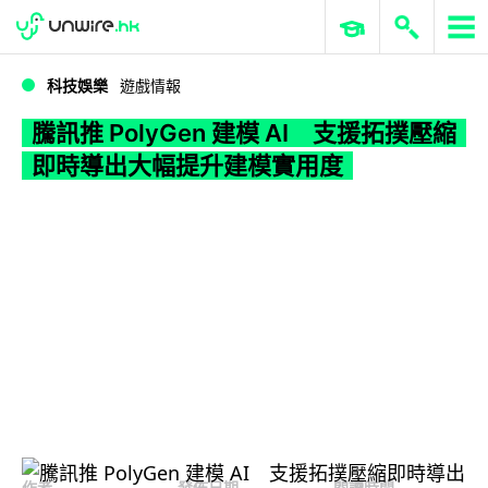
WWDC 2026
GenAI 與雲端科技專區
ERP 與商業 AI
騰訊推 PolyGen 建模 AI 支援拓撲壓縮即時導出大幅提升建模實用度
科技娛樂
遊戲情報
騰訊推 PolyGen 建模 AI 支援拓撲壓縮
即時導出大幅提升建模實用度
作者
發佈日期
閱讀時間