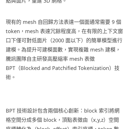
點與面片，重建 3D 網格。
現有的 mesh 自回歸方法表達一個面通常需要 9 個
token，mesh 表達冗餘程度高，在有限的上下文窗
口下僅可對低面片（2000 面以下）的簡單模型進行
建模。為提升可建模面數，實現複雜 mesh 建模，
騰訊團隊自主研發高壓縮率 mesh 表徵
BPT（Blocked and Patchified Tokenization）技
術。
BPT 技術設計包含兩個核心創新：block 索引將網
格空間分成多個 block，頂點表徵由（x,y,z）空間