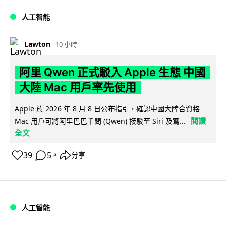
人工智能
Lawton
10 小時
阿里 Qwen 正式駁入 Apple 生態 中國
大陸 Mac 用戶率先使用
Apple 於 2026 年 8 月 8 日公布指引，確認中國大陸合資格
閱讀
Mac 用戶可將阿里巴巴千問 (Qwen) 接駁至 Siri 及寫...
全文
39
5
分享
↗
人工智能