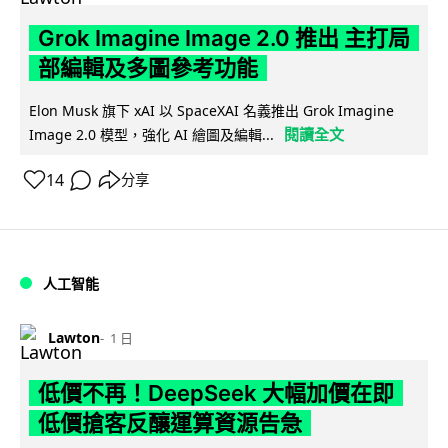
Grok Imagine Image 2.0 推出 主打局
部編輯及多圖參考功能
Elon Musk 旗下 xAI 以 SpaceXAI 名義推出 Grok Imagine
閱讀全文
Image 2.0 模型，強化 AI 繪圖及編輯...
14
分享
人工智能
Lawton
1 日
低價不再！DeepSeek 大幅加價在即
低價搶客反釀運算資源告急