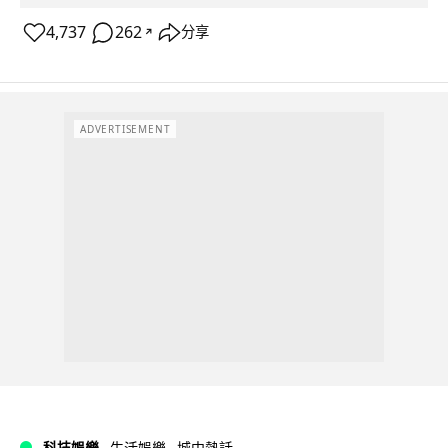
4,737
262
分享
↗
ADVERTISEMENT
科技娛樂
生活娛樂
城中熱話