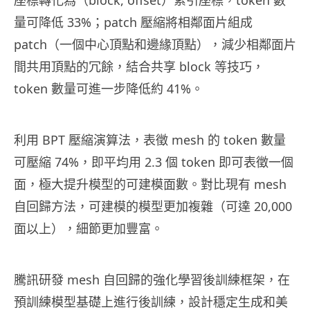
座標轉化為（block, offset）索引座標，token 數
量可降低 33%；patch 壓縮將相鄰面片組成
patch（一個中心頂點和邊緣頂點），減少相鄰面片
間共用頂點的冗餘，結合共享 block 等技巧，
token 數量可進一步降低約 41%。
利用 BPT 壓縮演算法，表徵 mesh 的 token 數量
可壓縮 74%，即平均用 2.3 個 token 即可表徵一個
面，極大提升模型的可建模面數。對比現有 mesh
自回歸方法，可建模的模型更加複雜（可達 20,000
面以上），細節更加豐富。
騰訊研發 mesh 自回歸的強化學習後訓練框架，在
預訓練模型基礎上進行後訓練，設計穩定生成和美