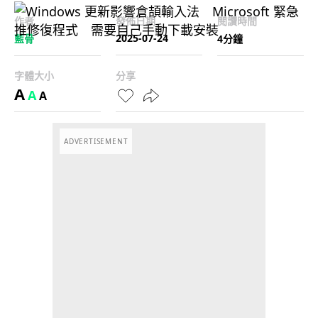
作者
發佈日期
閱讀時間
2025-07-24
藍骨
4分鐘
字體大小
分享
A
A
A
ADVERTISEMENT