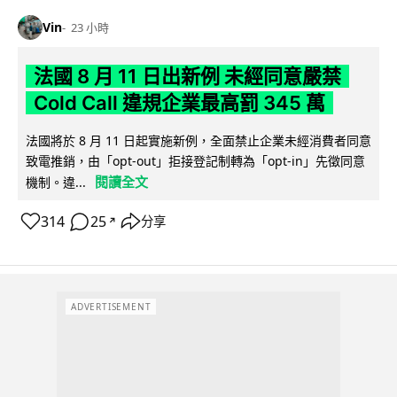
Vin
23 小時
法國 8 月 11 日出新例 未經同意嚴禁
Cold Call 違規企業最高罰 345 萬
法國將於 8 月 11 日起實施新例，全面禁止企業未經消費者同意
致電推銷，由「opt-out」拒接登記制轉為「opt-in」先徵同意
閱讀全文
機制。違...
314
25
分享
↗
ADVERTISEMENT