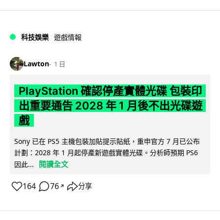
科技娛樂
遊戲情報
Lawton
1 日
PlayStation 確認停產實體光碟 包裝印
出重要通告 2028 年 1 月後不出光碟遊
戲
Sony 已在 PS5 主機包裝加貼提示貼紙，重申官方 7 月已公布
計劃：2028 年 1 月起停產新遊戲實體光碟。分析師預期 PS6
閱讀全文
因此...
164
76
分享
↗