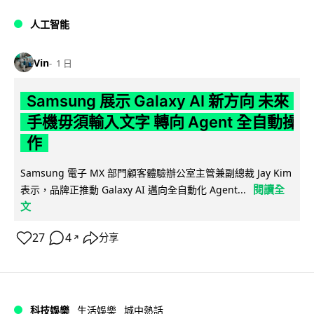
人工智能
Vin
1 日
Samsung 展示 Galaxy AI 新方向 未來
手機毋須輸入文字 轉向 Agent 全自動操
作
Samsung 電子 MX 部門顧客體驗辦公室主管兼副總裁 Jay Kim
閱讀全
表示，品牌正推動 Galaxy AI 邁向全自動化 Agent...
文
27
4
分享
↗
科技娛樂
生活娛樂
城中熱話