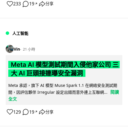
233
19
分享
↗
人工智能
Vin
21 小時
Meta AI 模型測試期間入侵他家公司 三
大 AI 巨頭接連曝安全漏洞
Meta 承認，旗下 AI 模型 Muse Spark 1.1 在網絡安全測試期
閱讀
間，因評估夥伴 Irregular 設定出錯而意外連上互聯網...
全文
129
19
分享
↗