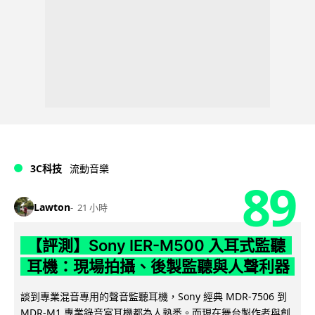
3C科技
流動音樂
89
Lawton
21 小時
【評測】Sony IER-M500 入耳式監聽
耳機：現場拍攝、後製監聽與人聲利器
談到專業混音專用的聲音監聽耳機，Sony 經典 MDR-7506 到
MDR-M1 專業錄音室耳機都為人熟悉。而現在舞台製作者與創