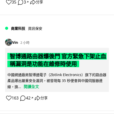
35
3
分享
↗
商業科技
資訊保安
Vin
2 小時
智博通路由器爆後門 官方緊急下架止血
稱漏洞是功能在維修時使用
中國網通廠商智博通電子（Zbtlink Electronics）旗下的路由器
產品爆出嚴重安全漏洞，被發現每 35 秒便會與中國伺服器連
閱讀全文
線，旗...
163
42
分享
↗