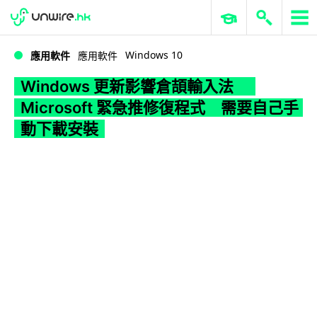
WWDC 2026
GenAI 與雲端科技專區
ERP 與商業 AI
Windows 更新影響倉頡輸入法 Microsoft 緊急推修復程式 需要自己手動下載安裝
Windows 10
應用軟件
應用軟件
Windows 更新影響倉頡輸入法
Microsoft 緊急推修復程式 需要自己手
動下載安裝