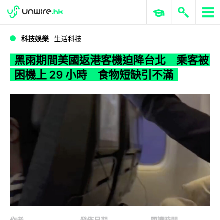
WWDC 2026
GenAI 與雲端科技專區
ERP 與商業 AI
黑雨期間美國返港客機迫降台北 乘客被困機上 29 小時 食物短缺引不滿
科技娛樂
生活科技
黑雨期間美國返港客機迫降台北 乘客被
困機上 29 小時 食物短缺引不滿
作者
發佈日期
閱讀時間