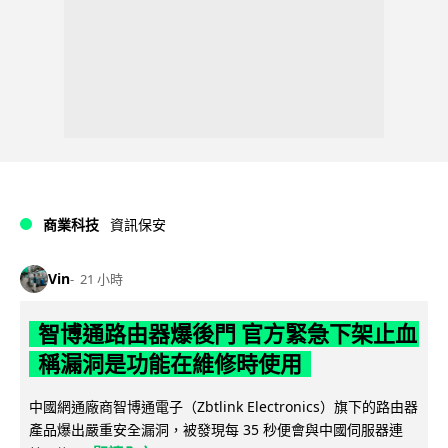
商業科技
資訊保安
Vin
21 小時
智博通路由器爆後門 官方緊急下架止血
稱漏洞是功能在維修時使用
中國網通廠商智博通電子（Zbtlink Electronics）旗下的路由器
產品爆出嚴重安全漏洞，被發現每 35 秒便會與中國伺服器連