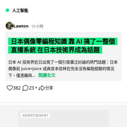
人工智能
Lawton
15 小時
日本偶像零編程知識 靠 AI 搞了一整個
直播系統 在日本技術界成為話題
日本 AI 技術界近日出現了一個引發廣泛討論的熱門話題：日本
偶像前 Juice=Juice 成員宮本佳林在完全沒有編程經驗的情況
閱讀全文
下，僅憑藉與...
382
23
分享
↗
ADVERTISEMENT