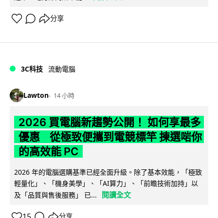
分享
3C科技
流動電腦
Lawton
14 小時
2026 買電腦新趨勢公開！ 如何享最多
優惠 從極致便攜到電競標竿 揀選啱你
的高效能 PC
2026 年的電腦選購基準已經全面升級。除了基本效能，「極致
輕量化」、「機身美學」、「AI算力」、「前瞻技術加持」以
閱讀全文
及「品質與售後服務」 已...
15
分享