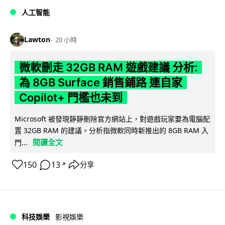
人工智能
Lawton
20 小時
微軟刪走 32GB RAM 遊戲建議 分析:
為 8GB Surface 銷售鋪路 連自家
Copilot+ 門檻也未到
Microsoft 被發現靜靜刪除官方網站上，對遊戲玩家要為電腦配
置 32GB RAM 的建議。分析指微軟同時新推出的 8GB RAM 入
閱讀全文
門...
150
13
分享
↗
科技娛樂
影視娛樂