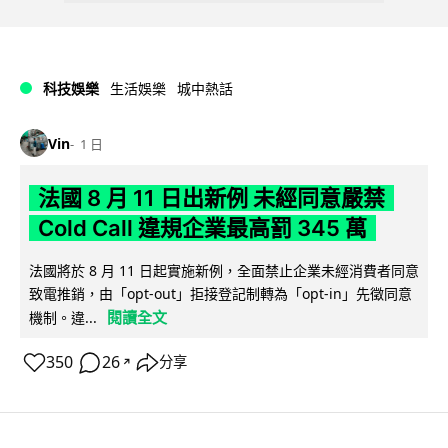
科技娛樂
生活娛樂
城中熱話
Vin
1 日
法國 8 月 11 日出新例 未經同意嚴禁
Cold Call 違規企業最高罰 345 萬
法國將於 8 月 11 日起實施新例，全面禁止企業未經消費者同意
致電推銷，由「opt-out」拒接登記制轉為「opt-in」先徵同意
閱讀全文
機制。違...
350
26
分享
↗