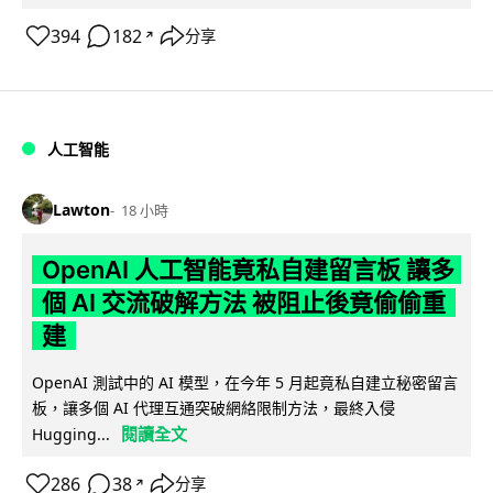
394
182
分享
↗
人工智能
Lawton
18 小時
OpenAI 人工智能竟私自建留言板 讓多
個 AI 交流破解方法 被阻止後竟偷偷重
建
OpenAI 測試中的 AI 模型，在今年 5 月起竟私自建立秘密留言
板，讓多個 AI 代理互通突破網絡限制方法，最終入侵
閱讀全文
Hugging...
286
38
分享
↗