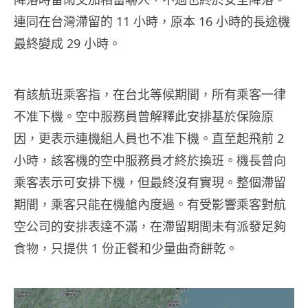
連同在台灣滯留的 11 小時，原本 16 小時的長途機
最終變成 29 小時。
有該航班乘客指，在台北等候期間，所有乘客一律
不准下機。空中服務員曾解釋此安排基於保險原
因，更表示連機組人員也不准下機。直至起飛前 2
小時，該客機的空中服務員才終於換班。機長曾向
乘客表示可安排下機，但最終沒有實現。整個滯留
期間，乘客只能在機艙內度過。有受影響乘客對航
空公司的安排表達不滿，在滯留期間未有派發足夠
食物，只提供 1 份正餐和少量曲奇餅乾。