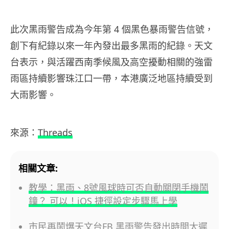
此次黑雨警告成為今年第 4 個黑色暴雨警告信號，
創下有紀錄以來一年內發出最多黑雨的紀錄。天文
台表示，與活躍西南季候風及高空擾動相關的強雷
雨區持續影響珠江口一帶，本港廣泛地區持續受到
大雨影響。
來源：
Threads
相關文章:
教學：黑雨、8號風球時可否自動關閉手機鬧
鐘？ 可以！iOS 捷徑設定步驟馬上學
市民再鬧爆天文台FB 黑雨警告發出時間太遲