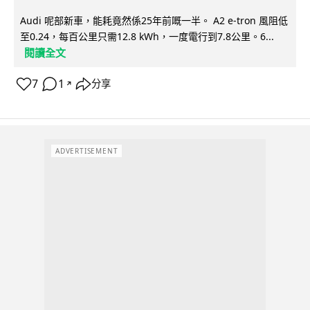
Audi 呢部新車，能耗竟然係25年前嘅一半。 A2 e-tron 風阻低
至0.24，每百公里只需12.8 kWh，一度電行到7.8公里。6...
閱讀全文
7
1
分享
↗
ADVERTISEMENT