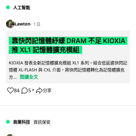
人工智能
Lawton
1 日
靠快閃記憶體紓緩 DRAM 不足 KIOXIA
推 XL1 記憶體擴充模組
KIOXIA 發表全新記憶體擴充模組 XL1 系列，結合低延遲快閃記
憶體 XL-FLASH 與 CXL 介面，將快閃記憶體轉化為記憶體擴充
閱讀全文
方...
84
5
分享
↗
商業科技
資訊保安