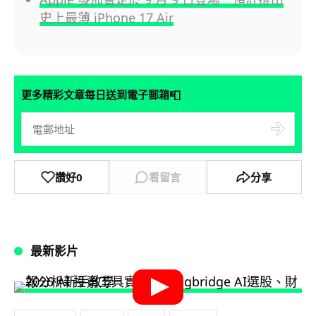
史上最薄 iPhone 17 Air
📮
更多精彩文章每日送到電子郵箱
讚好
0
看留言
分享
最新影片