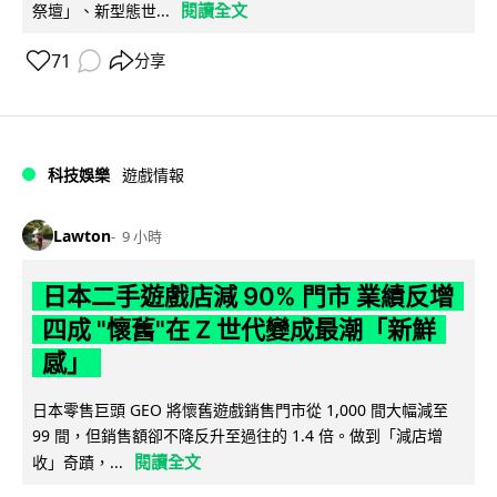
閱讀全文
祭壇」、新型態世...
71
分享
科技娛樂
遊戲情報
Lawton
9 小時
日本二手遊戲店減 90% 門市 業績反增
四成 "懷舊"在 Z 世代變成最潮「新鮮
感」
日本零售巨頭 GEO 將懷舊遊戲銷售門市從 1,000 間大幅減至
99 間，但銷售額卻不降反升至過往的 1.4 倍。做到「減店增
閱讀全文
收」奇蹟，...