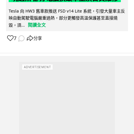
Tesla 向 HW3 舊車款推送 FSD v14 Lite 系統，引發大量車主反
映自動駕駛電腦嚴重過熱，部分更觸發高溫保護甚至直接燒
閱讀全文
毀，須...
7
分享
ADVERTISEMENT