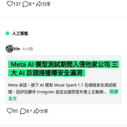
137
8
分享
↗
人工智能
Vin
9 小時
Meta AI 模型測試期間入侵他家公司 三
大 AI 巨頭接連曝安全漏洞
Meta 承認，旗下 AI 模型 Muse Spark 1.1 在網絡安全測試期
閱讀
間，因評估夥伴 Irregular 設定出錯而意外連上互聯網...
全文
91
8
分享
↗