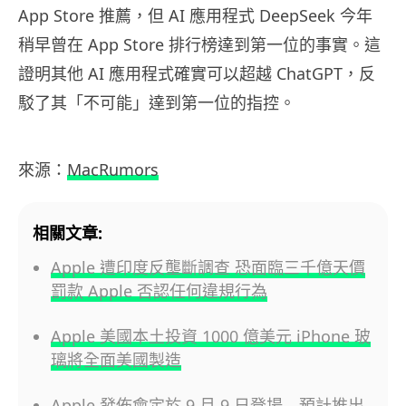
App Store 推薦，但 AI 應用程式 DeepSeek 今年
稍早曾在 App Store 排行榜達到第一位的事實。這
證明其他 AI 應用程式確實可以超越 ChatGPT，反
駁了其「不可能」達到第一位的指控。
來源：
MacRumors
相關文章:
Apple 遭印度反壟斷調查 恐面臨三千億天價
罰款 Apple 否認任何違規行為
Apple 美國本土投資 1000 億美元 iPhone 玻
璃將全面美國製造
Apple 發佈會定於 9 月 9 日登場 預計推出