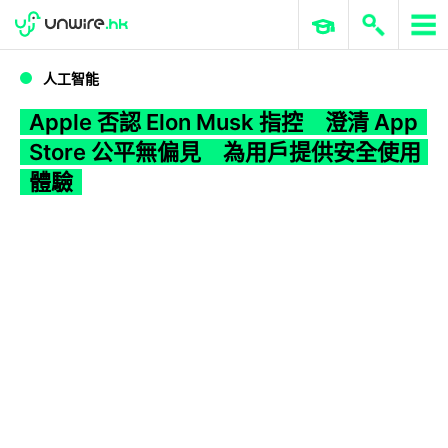
WWDC 2026
GenAI 與雲端科技專區
ERP 與商業 AI
Apple 否認 Elon Musk 指控 澄清 App Store 公平無偏見 為用戶提供安全使用體驗
人工智能
Apple 否認 Elon Musk 指控 澄清 App
Store 公平無偏見 為用戶提供安全使用
體驗