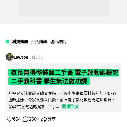
科技娛樂
生活娛樂
城中熱話
Lawton
12 小時
家長無得慳錢買二手書 電子啟動碼鎖死
二手教科書 學生無法做功課
社福界立法會議員陳文宜指，一間中學書單價錢按年加 14.7%
遠超通漲，令家長難以負擔。而且電子教材啟動碼這項設計，
閱讀全文
令學生無法完成功課，二手...
654
250
分享
↗