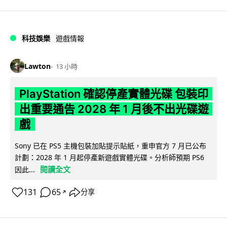
科技娛樂
遊戲情報
Lawton
13 小時
PlayStation 確認停產實體光碟 包裝印
出重要通告 2028 年 1 月後不出光碟遊
戲
Sony 已在 PS5 主機包裝加貼提示貼紙，重申官方 7 月已公布
計劃：2028 年 1 月起停產新遊戲實體光碟。分析師預期 PS6
閱讀全文
因此...
131
65
分享
↗