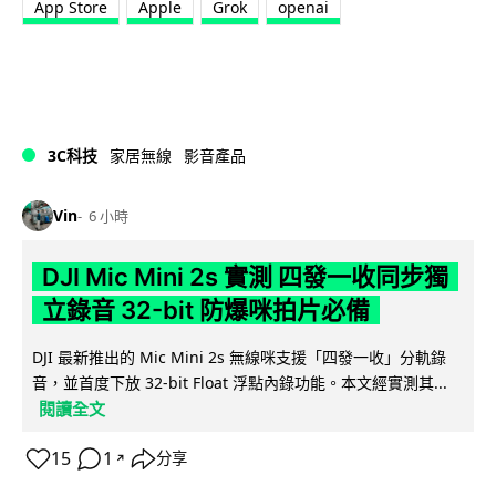
App Store
Apple
Grok
openai
3C科技
家居無線
影音產品
Vin
6 小時
DJI Mic Mini 2s 實測 四發一收同步獨
立錄音 32-bit 防爆咪拍片必備
DJI 最新推出的 Mic Mini 2s 無線咪支援「四發一收」分軌錄
音，並首度下放 32-bit Float 浮點內錄功能。本文經實測其...
閱讀全文
15
1
分享
↗