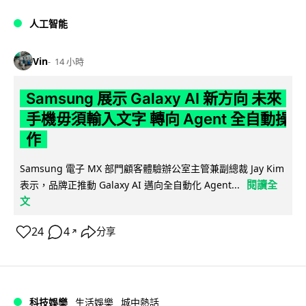
人工智能
Vin
14 小時
Samsung 展示 Galaxy AI 新方向 未來
手機毋須輸入文字 轉向 Agent 全自動操
作
Samsung 電子 MX 部門顧客體驗辦公室主管兼副總裁 Jay Kim
閱讀全
表示，品牌正推動 Galaxy AI 邁向全自動化 Agent...
文
24
4
分享
↗
科技娛樂
生活娛樂
城中熱話