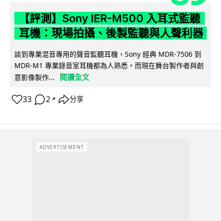
【評測】Sony IER-M500 入耳式監聽
耳機：現場拍攝、後製監聽與人聲利器
談到專業混音專用的聲音監聽耳機，Sony 經典 MDR-7506 到
MDR-M1 專業錄音室耳機都為人熟悉。而現在舞台製作者與創
閱讀全文
意影像製作...
33
2
分享
↗
ADVERTISEMENT