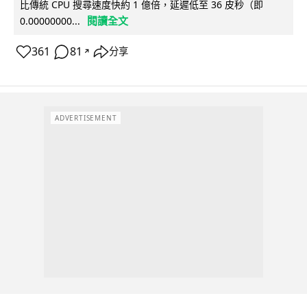
比傳統 CPU 搜尋速度快約 1 億倍，延遲低至 36 皮秒（即
閱讀全文
0.00000000...
361
81
分享
↗
ADVERTISEMENT