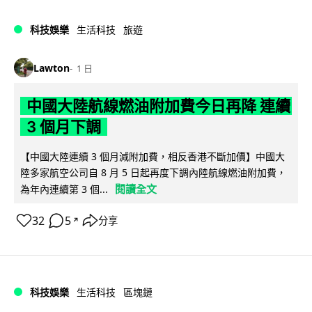
科技娛樂
生活科技
旅遊
Lawton
1 日
中國大陸航線燃油附加費今日再降 連續
3 個月下調
【中國大陸連續 3 個月減附加費，相反香港不斷加價】中國大
陸多家航空公司自 8 月 5 日起再度下調內陸航線燃油附加費，
閱讀全文
為年內連續第 3 個...
32
5
分享
↗
科技娛樂
生活科技
區塊鏈