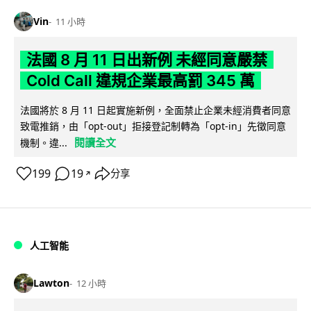
Vin
11 小時
法國 8 月 11 日出新例 未經同意嚴禁
Cold Call 違規企業最高罰 345 萬
法國將於 8 月 11 日起實施新例，全面禁止企業未經消費者同意
致電推銷，由「opt-out」拒接登記制轉為「opt-in」先徵同意
閱讀全文
機制。違...
199
19
分享
↗
人工智能
Lawton
12 小時