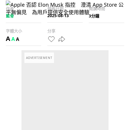
作者
發佈日期
閱讀時間
2025-08-13
藍骨
3分鐘
字體大小
分享
A
A
A
ADVERTISEMENT