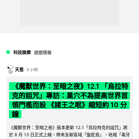
科技娛樂
遊戲情報
天恩
8 小時
《魔獸世界：至暗之夜》12.1 「烏拉特
克的詛咒」專訪：巢穴不為提高世界首
領門檻而設 《諸王之眠》縮短約 10 分
鐘
《魔獸世界：至暗之夜》版本更新 12.1「烏拉特克的詛咒」將
於 8 月 13 日正式上線，帶來全新區域「盤蛇島」、地城「毒牙