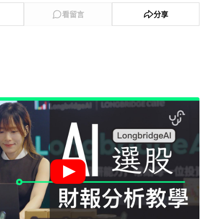
看留言
分享