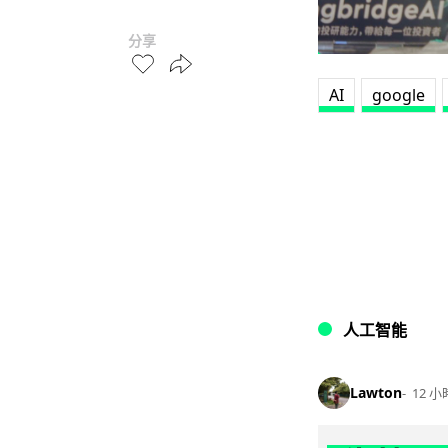
分享
AI
google
人工智能
Lawton
12 小