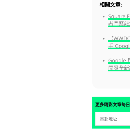
相關文章:
Square 
者鬥惡龍
【WWDC 
手 Googl
Googl
開發全新
更多精彩文章每日