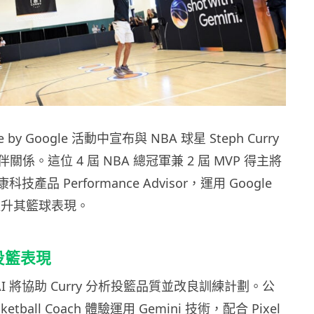
e by Google 活動中宣布與 NBA 球星 Steph Curry
係。這位 4 屆 NBA 總冠軍兼 2 屆 MVP 得主將
康科技產品 Performance Advisor，運用 Google
技術提升其籃球表現。
投籃表現
ud AI 將協助 Curry 分析投籃品質並改良訓練計劃。公
ketball Coach 體驗運用 Gemini 技術，配合 Pixel