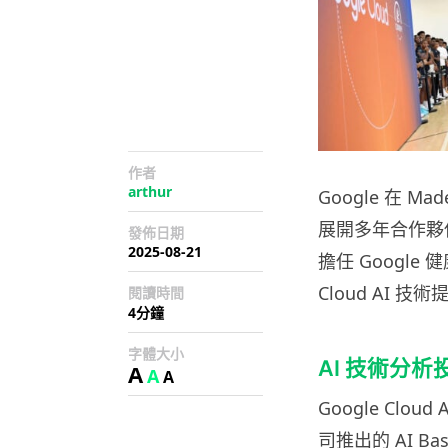
作者
arthur
Google 在 Mad
展開多年合作夥伴關
發佈日期
2025-08-21
擔任 Google 健
Cloud AI 
閱讀時間
4分鐘
字體大小
AI 技術分析
A
A
A
Google Clo
司推出的 AI Bas