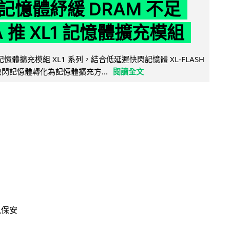
記憶體紓緩 DRAM 不足
IA 推 XL1 記憶體擴充模組
新記憶體擴充模組 XL1 系列，結合低延遲快閃記憶體 XL-FLASH
將快閃記憶體轉化為記憶體擴充方...
閱讀全文
訊保安