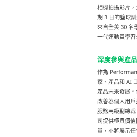
相機拍攝影片，分
期 3 日的籃球訓
來自全美 30 
一代運動員學習
深度參與產
作為 Performa
家、產品和 AI 工
產品未來發展。他
改善為個人用戶提
服務高級副總裁 Ri
司提供極具價值
員，亦將展示任