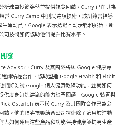
析球員投籃姿勢並提供視覺回饋。Curry 已在其為
練營 Curry Camp 中測試這項技術，該訓練營指導
名學生運動員。Google 表示透過互動示範和挑戰，新
公司技術如何協助他們提升比賽水平。
品開發
nce Advisor，Curry 及其團隊將與 Google 健康專
程師積極合作，協助塑造 Google Health 和 Fitbit
們將測試 Google 個人健康教練功能，並就如何
供度身訂造建議的能力給予回饋。Google 裝置與
ck Osterloh 表示與 Curry 及其團隊合作已為公
回饋。他的頂尖視野結合公司技術除了適用於運動
何人如何運用這些產品和功能保持健康並提高生產