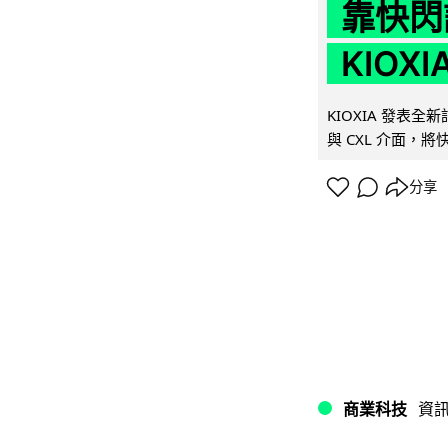
靠快閃
KIOX
KIOXIA 發表全
與 CXL 介面，
分享
商業科技
資