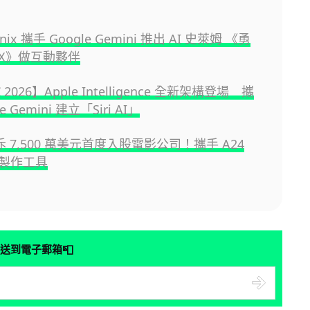
Enix 攜手 Google Gemini 推出 AI 史萊姆 《勇
X》做互動夥伴
2026】Apple Intelligence 全新架構登場 攜
e Gemini 建立「Siri AI」
e 斥 7,500 萬美元首度入股電影公司！攜手 A24
製作工具
📮
送到電子郵箱