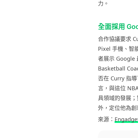
力。
全面採用 Go
合作協議要求 Cu
Pixel 手機
者展示 Google 
Basketball
否在 Curry 
言，與這位 N
具領域的發展；對
外，定位他為創
來源：
Engadge