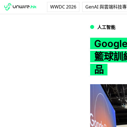
WWDC 2026
GenAI 與雲端科技
Google 攜手 S
人工智能
Google
籃球訓
品