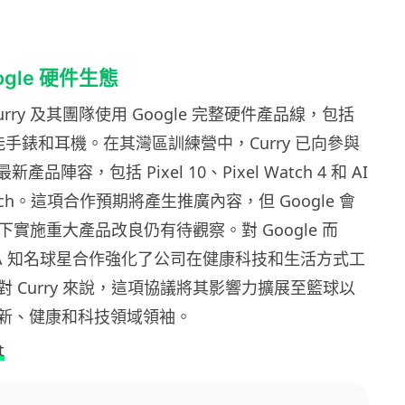
ogle 硬件生態
rry 及其團隊使用 Google 完整硬件產品線，包括
、智能手錶和耳機。在其灣區訓練營中，Curry 已向參與
最新產品陣容，包括 Pixel 10、Pixel Watch 4 和 AI
 Coach。這項合作預期將產生推廣內容，但 Google 會
指導下實施重大產品改良仍有待觀察。對 Google 而
BA 知名球星合作強化了公司在健康科技和生活方式工
 Curry 來說，這項協議將其影響力擴展至籃球以
新、健康和科技領域領袖。
t