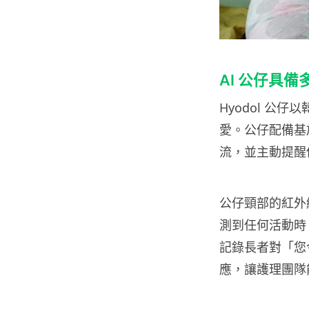
AI 公仔具
Hyodol 公
愛。公仔配備基於
流，並主動提醒
公仔頸部的紅外線
測到任何活動時
記錄長者對「您
應，讓護理團隊