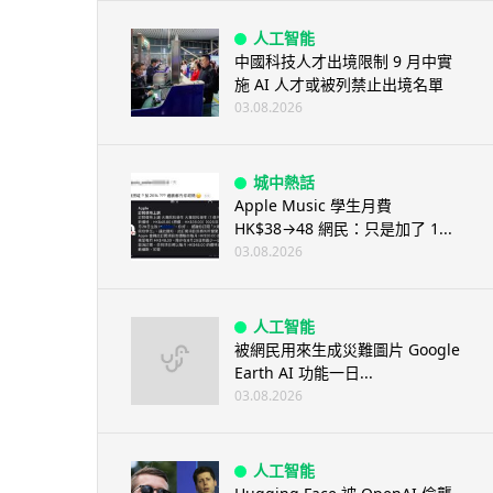
人工智能
中國科技人才出境限制 9 月中實
施 AI 人才或被列禁止出境名單
03.08.2026
城中熱話
Apple Music 學生月費
HK$38→48 網民：只是加了 1...
03.08.2026
人工智能
被網民用來生成災難圖片 Google
Earth AI 功能一日...
03.08.2026
人工智能