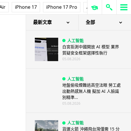
Air
iPhone 17
iPhone 17 Pro
AirPods Pro 3
Ap
知社工介入
最新文章
全部
人工智能
白宮拒測中國開放 AI 模型 業界
質疑安全框架選擇性執行
05.08.2026
人工智能
地盤偷吸煙難逃高空法眼 勞工處
出動熱感無人機 擬加 AI 人臉識
別精準...
05.08.2026
人工智能
貨運火箭 沖繩飛台灣僅需 15 分