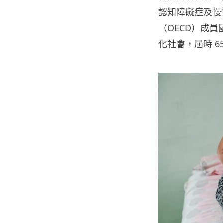
認知障礙症及慢
（OECD）成員
化社會，屆時 6