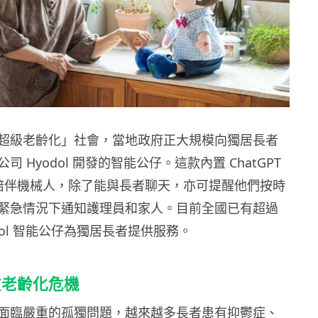
超級老齡化」社會，當地政府正大規模向獨居長者
 Hyodol 開發的智能公仔。這款內置 ChatGPT
I 陪伴機械人，除了能與長者聊天，亦可提醒他們按時
緊急情況下通知護理員和家人。目前全國已有超過
Hyodol 智能公仔為獨居長者提供服務。
重老齡化危機
面臨嚴重的孤獨問題，越來越多長者患有抑鬱症、