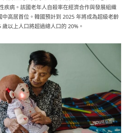
性疾病。該國老年人自殺率在經濟合作與發展組織
國中高居首位。韓國預計到 2025 年將成為超級老齡
5 歲以上人口將超過總人口的 20%。