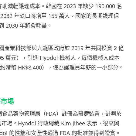
有助減輕護理成本。韓國在 2023 年缺少 190,000 名
2032 年缺口將增至 155 萬人。國家的長期護理保
 2030 年將會耗盡。
產業科技部與九龍區政府於 2019 年共同投資 2 億
05 萬元），引進 Hyodol 機械人。每個機械人成本
元（約港幣 HK$8,400），僅為護理員年薪的一小部分。
際市場
向美國食品藥物管理局（FDA）註冊為醫療裝置，計劃於
市場。Hyodol 行政總裁 Kim Jihee 表示，很高興
odol 的性能和安全性通過 FDA 的批准並得到證實。