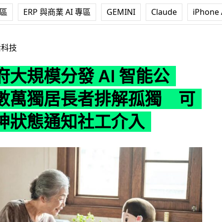
專區
ERP 與商業 AI 專區
GEMINI
Claude
iPhone 
發 AI 智能公仔 助數萬獨居長者排解孤獨 可監控精神狀態通
活科技
大規模分發 AI 智能公
數萬獨居長者排解孤獨 可
神狀態通知社工介入