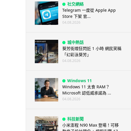
社交網絡
Telegram 一度從 Apple App
Store 下架 官...
04.08.2026
城中熱話
葵芳街燈狂閃近 1 小時 網民笑稱
「幻彩泳葵芳」
04.08.2026
Windows 11
Windows 11 太食 RAM？
Microsoft 認低威承諾為 ...
04.08.2026
科技新聞
小米澎程 N90 Max 登場！可移