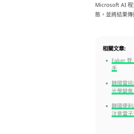
Microsoft
態，並將結果傳
相關文章:
Fake
手
韓國電訊商
光學變焦
韓國便利
注意電子