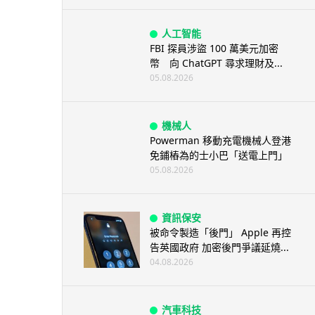
人工智能
FBI 探員涉盜 100 萬美元加密
幣 向 ChatGPT 尋求理財及...
05.08.2026
機械人
Powerman 移動充電機械人登港
免鋪樁為的士小巴「送電上門」
05.08.2026
資訊保安
被命令製造「後門」 Apple 再控
告英國政府 加密後門爭議延燒...
04.08.2026
汽車科技