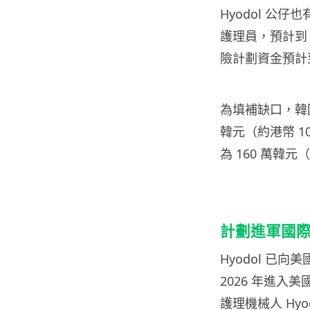
Hyodol 公仔也
護理員，預計到 
險計劃資金預計到
為填補缺口，韓國
韓元（約港幣 1
為 160 萬韓
計劃進軍國
Hyodol 已
2026 年進入美國
護理機械人 Hy