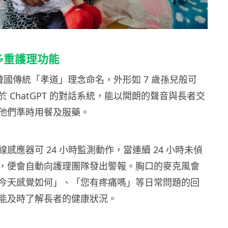
備多重護理功能
仔以韓國傳統「孝道」理念命名，外形如 7 歲孫兒般可
 ChatGPT 的對話系統，能以開朗的聲音與長者交
他們準時用餐及服藥。
感應器可 24 小時監測動作，當連續 24 小時未偵
，便會自動向護理團隊發出警報。胸口的麥克風會
今天感覺如何」、「您有疼痛嗎」等日常問題的回
能及時了解長者的健康狀況。