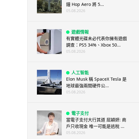
鐘 Hop Aero 將 5...
05.08.2026
遊戲情報
有實體光碟未必代表你擁有遊戲
調查：PS5 34%、Xbox 50...
05.08.2026
人工智能
Elon Musk 稱 SpaceX Tesla 是
地球最強兩間硬件公...
05.08.2026
電子支付
當電子支付大行其道 屈穎妍: 商
戶只收現金 唯一可能是逃稅 ...
05.08.2026