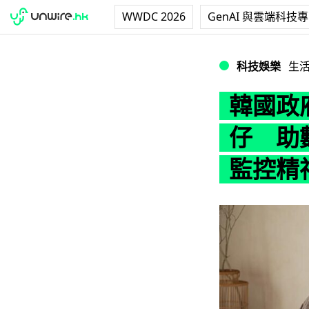
WWDC 2026
GenAI 與雲端科技
韓國政府大規模分
科技娛樂
生
韓國政府
仔 助
監控精