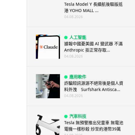
Tesla Model Y 長續航後驅版抵
港 YOHO MALL ...
04.08.2026
人工智能
據報中國憂美國 AI 變武器 不滿
Anthropic 拒正常存取...
04.08.2026
應用軟件
詐騙短訊源源不絕背後是個人資
料外洩 Surfshark Antisca...
04.08.2026
汽車科技
Tesla 無預警推出兒童車 無電池
電機一樣秒殺 炒至約港幣39萬