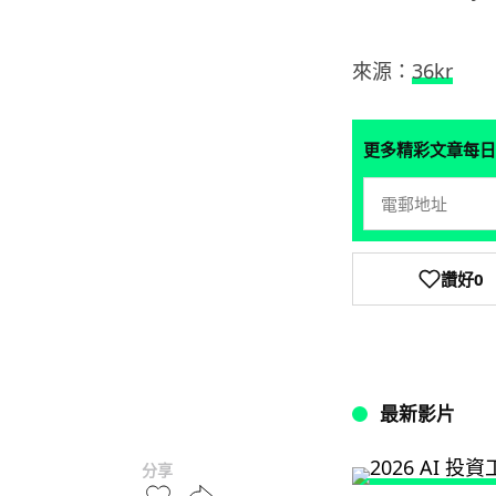
來源：
36kr
更多精彩文章每日
讚好
0
最新影片
分享