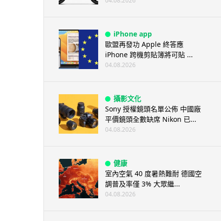
04.08.2026
iPhone app
歐盟再發功 Apple 終答應
iPhone 跨機剪貼簿將可貼 ...
04.08.2026
攝影文化
Sony 授權鏡頭名單公佈 中國廠
平價鏡頭全數缺席 Nikon 已...
04.08.2026
健康
室內空氣 40 度暑熱難耐 德國空
調普及率僅 3% 大眾繼...
04.08.2026