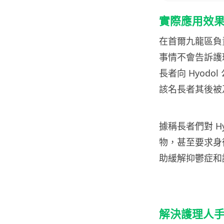
實際應用效
在首爾九龍區負責
事情不會告訴護理
長者向 Hyod
該名長者其後被
據稱長者們對 H
物，甚至要求身
助緩解抑鬱症和
解決護理人