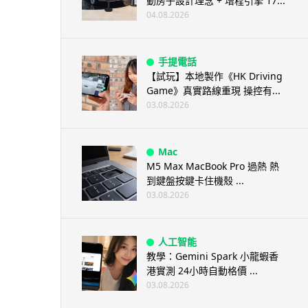
動房子設計理念 + 增程引擎 17...
04.08.2026
手提電話
【試玩】本地製作《HK Driving
Game》真實路線重現 操控有...
03.08.2026
Mac
M5 Max MacBook Pro 過熱 熱
到鍵盤按鍵卡住機殼 ...
03.08.2026
人工智能
教學：Gemini Spark 小龍蝦香
港實測 24小時自動格價 ...
03.08.2026