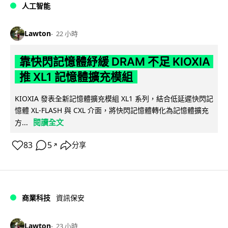
人工智能
Lawton
22 小時
靠快閃記憶體紓緩 DRAM 不足 KIOXIA
推 XL1 記憶體擴充模組
KIOXIA 發表全新記憶體擴充模組 XL1 系列，結合低延遲快閃記
憶體 XL-FLASH 與 CXL 介面，將快閃記憶體轉化為記憶體擴充
閱讀全文
方...
83
5
分享
↗
商業科技
資訊保安
Lawton
23 小時