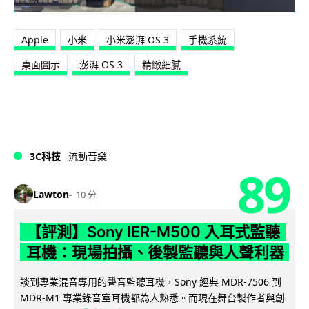
Apple
小米
小米澎湃 OS 3
手機系統
桌面圖示
澎湃 OS 3
精緻細膩
3C科技
流動音樂
89
Lawton
10 分
【評測】Sony IER-M500 入耳式監聽
耳機：現場拍攝、後製監聽與人聲利器
談到專業混音專用的聲音監聽耳機，Sony 經典 MDR-7506 到
MDR-M1 專業錄音室耳機都為人熟悉。而現在舞台製作者與創