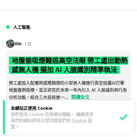
人工智能
Vin
1 日
地盤偷吸煙難逃高空法眼 勞工處出動熱
感無人機 擬加 AI 人臉識別精準執法
勞工處投入配備熱感應鏡頭的小型無人機進行高空巡邏以打擊
地盤違例吸煙，並正研究於未來一年內引入 AI 人臉識別與行為
閱讀全文
分析功能，結合三大技術進一...
本網站正使用 Cookie
245
55
分享
↗
我們使用 Cookie 改善網站體驗。 繼續使用
我們的網站即表示您同意我們的
Cookie 政
策
。