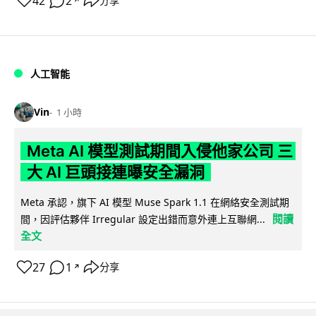
42
2
分享
↗
人工智能
Vin
1 小時
Meta AI 模型測試期間入侵他家公司 三
大 AI 巨頭接連曝安全漏洞
Meta 承認，旗下 AI 模型 Muse Spark 1.1 在網絡安全測試期
閱讀
間，因評估夥伴 Irregular 設定出錯而意外連上互聯網...
全文
27
1
分享
↗