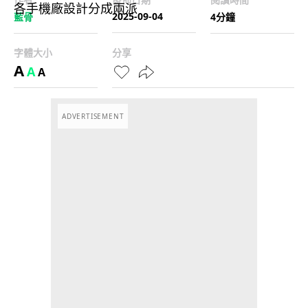
2025-09-04
藍骨
4分鐘
字體大小
分享
A
A
A
ADVERTISEMENT