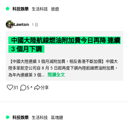
科技娛樂
生活科技
旅遊
Lawton
1 日
中國大陸航線燃油附加費今日再降 連續
3 個月下調
【中國大陸連續 3 個月減附加費，相反香港不斷加價】中國大
陸多家航空公司自 8 月 5 日起再度下調內陸航線燃油附加費，
閱讀全文
為年內連續第 3 個...
31
5
分享
↗
科技娛樂
生活科技
區塊鏈