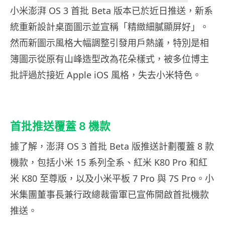
小米澎湃 OS 3 首批 Beta 版本已於近日推送，新系
統重新設計桌面圖示並宣稱「精緻細膩顯屏好」。
然而新圖示風格大幅調整引發用戶熱議，特別是相
簿圖示從原有山峰造型改為花朵樣式，被多位博主
批評過於接近 Apple iOS 風格，失去小米特色。
首批推送覆蓋 8 機款
據了解，澎湃 OS 3 首批 Beta 版推送計劃覆蓋 8 款
機款，包括小米 15 系列全系、紅米 K80 Pro 和紅
米 K80 至尊版，以及小米平板 7 Pro 與 7S Pro。小
米集團董事長兼行政總裁雷軍已宣佈開啟首批機款
推送。