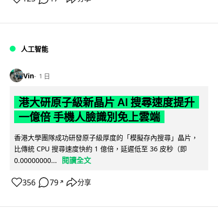
人工智能
Vin
1 日
港大研原子級新晶片 AI 搜尋速度提升
一億倍 手機人臉識別免上雲端
香港大學團隊成功研發原子級厚度的「模擬存內搜尋」晶片，
比傳統 CPU 搜尋速度快約 1 億倍，延遲低至 36 皮秒（即
閱讀全文
0.00000000...
356
79
分享
↗