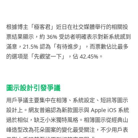
根據博主「極客君」近日在社交媒體舉行的相關投
票結果顯示，約 36% 受訪者明確表示對新系統感到
滿意，21.5% 認為「有待進步」，而票數佔比最多
的選項是「先觀望一下」，佔 42.45%。
圖示設計引發爭議
用戶爭議主要集中在相簿、系統設定、短訊等圖示
設計上。網友普遍認為新款圖示與 Apple iOS 系統
過於相似，缺乏小米獨特風格。相簿圖示從經典山
峰造型改為花朵圖案的變化最受關注，不少用戶表