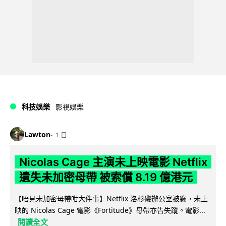
科技娛樂
影視娛樂
Lawton
1 日
Nicolas Cage 主演未上映電影 Netflix
遺失未加密母帶 被索償 8.19 億港元
【唔見未加密母帶咁大件事】Netflix 洛杉磯辦公室被竊，未上
映的 Nicolas Cage 電影《Fortitude》母帶亦告失蹤。電影...
閱讀全文