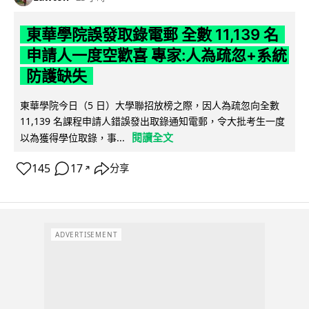
東華學院誤發取錄電郵 全數 11,139 名
申請人一度空歡喜 專家:人為疏忽+系統
防護缺失
東華學院今日（5 日）大學聯招放榜之際，因人為疏忽向全數
11,139 名課程申請人錯誤發出取錄通知電郵，令大批考生一度
閱讀全文
以為獲得學位取錄，事...
145
17
分享
↗
ADVERTISEMENT