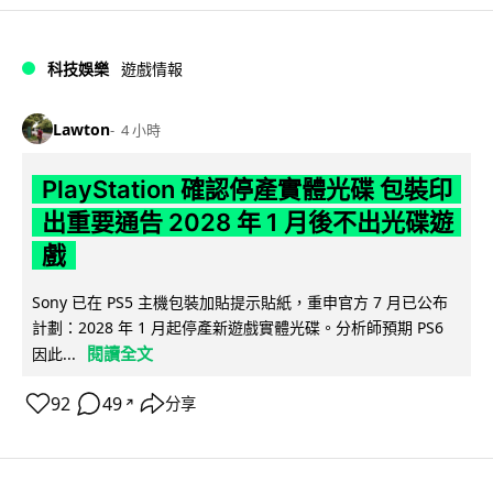
科技娛樂
遊戲情報
Lawton
4 小時
PlayStation 確認停產實體光碟 包裝印
出重要通告 2028 年 1 月後不出光碟遊
戲
Sony 已在 PS5 主機包裝加貼提示貼紙，重申官方 7 月已公布
計劃：2028 年 1 月起停產新遊戲實體光碟。分析師預期 PS6
閱讀全文
因此...
92
49
分享
↗