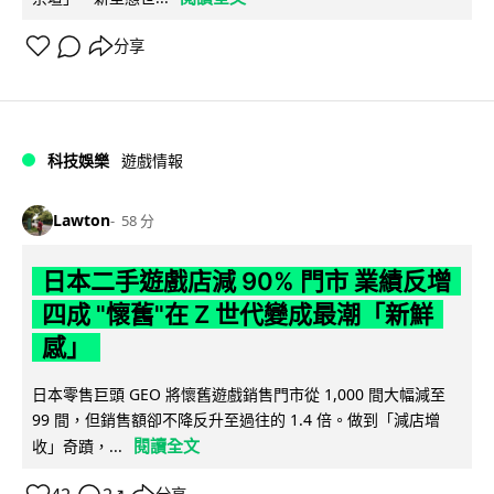
分享
科技娛樂
遊戲情報
Lawton
58 分
日本二手遊戲店減 90% 門市 業績反增
四成 "懷舊"在 Z 世代變成最潮「新鮮
感」
日本零售巨頭 GEO 將懷舊遊戲銷售門市從 1,000 間大幅減至
99 間，但銷售額卻不降反升至過往的 1.4 倍。做到「減店增
閱讀全文
收」奇蹟，...