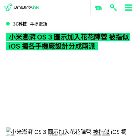
WWDC 2026
GenAI 與雲端科技專區
ERP 與商業 AI
小米澎湃 OS 3 圖示加入花花陣營 被指似 iOS 揭各手機廠設計分成兩派
3C科技
手提電話
小米澎湃 OS 3 圖示加入花花陣營 被指似
iOS 揭各手機廠設計分成兩派
作者
發佈日期
閱讀時間