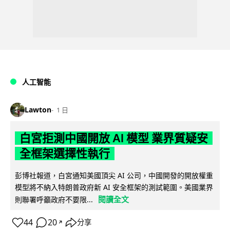
人工智能
Lawton
1 日
白宮拒測中國開放 AI 模型 業界質疑安
全框架選擇性執行
彭博社報道，白宮通知美國頂尖 AI 公司，中國開發的開放權重
模型將不納入特朗普政府新 AI 安全框架的測試範圍。美國業界
閱讀全文
則聯署呼籲政府不要限...
44
20
分享
↗