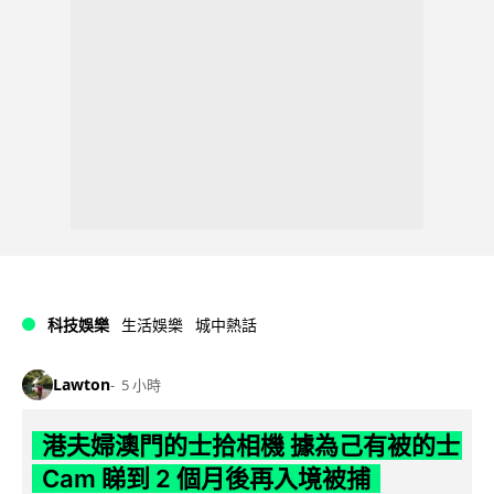
科技娛樂
生活娛樂
城中熱話
Lawton
5 小時
港夫婦澳門的士拾相機 據為己有被的士
Cam 睇到 2 個月後再入境被捕