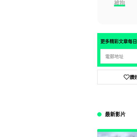
被拘
更多精彩文章每日
讚
最新影片