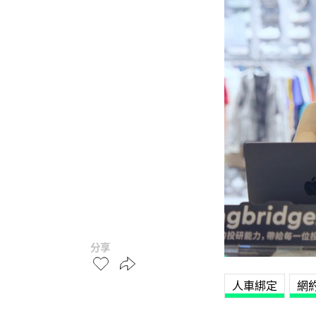
分享
人車綁定
網