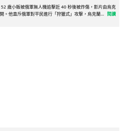
52 歲小販被俄軍無人機追擊近 40 秒後被炸傷，影片由烏克
開。他直斥俄軍對平民進行「狩獵式」攻擊，烏克蘭...
閱讀