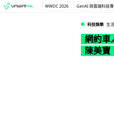
WWDC 2026
GenAI 與雲端科技
網約車人車綁定可
科技娛樂
生
網約車
陳美寶