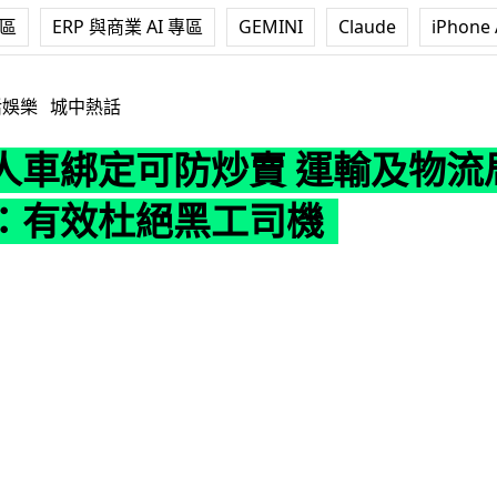
專區
ERP 與商業 AI 專區
GEMINI
Claude
iPhone 
防炒賣 運輸及物流局局長陳美寶：有效杜絕黑工司機
活娛樂
城中熱話
人車綁定可防炒賣 運輸及物流
：有效杜絕黑工司機