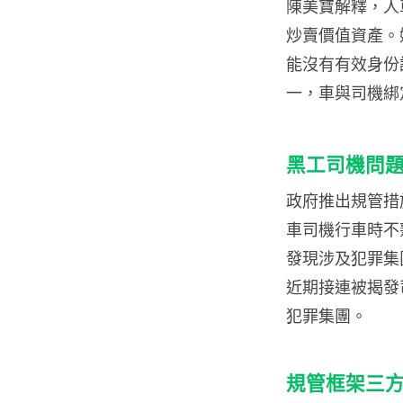
陳美寶解釋，人
炒賣價值資產。
能沒有有效身份
一，車與司機綁
黑工司機問
政府推出規管措
車司機行車時不
發現涉及犯罪集
近期接連被揭發
犯罪集團。
規管框架三