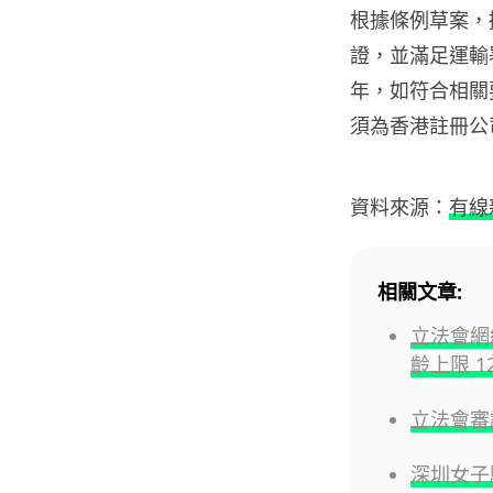
根據條例草案，
證，並滿足運輸
年，如符合相關
須為香港註冊公
資料來源：
有線
相關文章:
立法會網
齡上限 1
立法會審
深圳女子