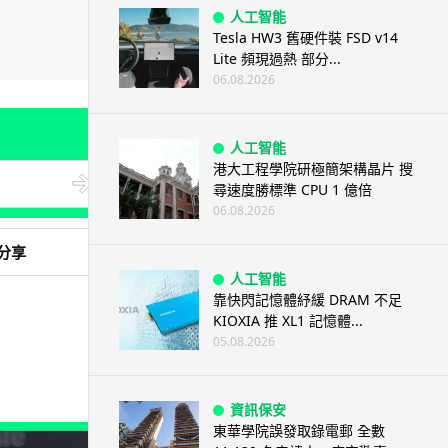
人工智能
Tesla HW3 舊硬件裝 FSD v14
Lite 頻現過熱 部分...
06.08.2026
人工智能
港大工程學院研極簡架構晶片 搜
尋速度勝標準 CPU 1 億倍
06.08.2026
分享
人工智能
靠快閃記憶體紓緩 DRAM 不足
KIOXIA 推 XL1 記憶體...
05.08.2026
資訊保安
東華學院誤發取錄電郵 全數