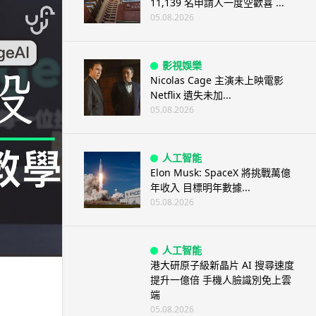
11,139 名申請人一度空歡喜 ...
05.08.2026
影視娛樂
Nicolas Cage 主演未上映電影
Netflix 遺失未加...
05.08.2026
人工智能
Elon Musk: SpaceX 將挑戰萬億
年收入 目標明年數據...
05.08.2026
人工智能
港大研原子級新晶片 AI 搜尋速度
提升一億倍 手機人臉識別免上雲
端
05.08.2026