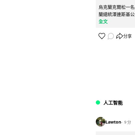
烏克蘭克爾松一名 
蘭總統澤連斯基公
全文
分享
人工智能
Lawton
9 分