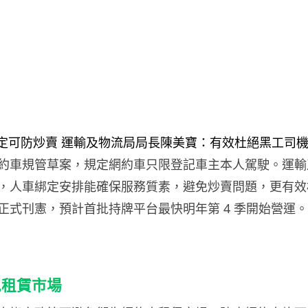
約車規管草案，規定網約車只限登記車主本人駕駛。運輸
，人車綁定安排能確保服務質素，避免炒賣問題，更有效
正式刊憲，預計首批持牌平台最快明年第 4 季開始營運。
免租賃市場