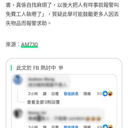
書，真係自找麻煩了，以後大把人有咩事就報警叫
免費工人執嘢了」，質疑此舉可能鼓勵更多人因丟
失物品而報警求助。
來源：
AM730
此文於 FB 熱討中
💬