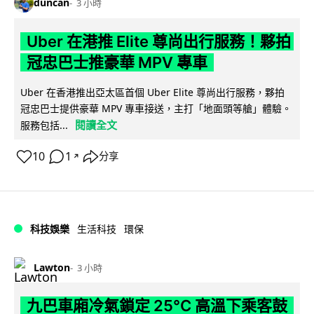
duncan
3 小時
Uber 在港推 Elite 尊尚出行服務！夥拍
冠忠巴士推豪華 MPV 專車
Uber 在香港推出亞太區首個 Uber Elite 尊尚出行服務，夥拍
冠忠巴士提供豪華 MPV 專車接送，主打「地面頭等艙」體驗。
閱讀全文
服務包括...
10
1
分享
↗
科技娛樂
生活科技
環保
Lawton
3 小時
九巴車廂冷氣鎖定 25°C 高溫下乘客鼓