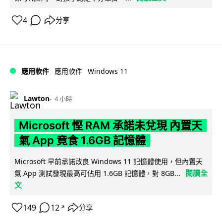
4
分享
Windows 11
應用軟件
應用軟件
Lawton
4 小時
Microsoft 慳 RAM 承諾未兌現 內置天
氣 App 竟食 1.6GB 記憶體
Microsoft 早前承諾改良 Windows 11 記憶體使用，但內置天
閱讀全
氣 App 測試發現最高可佔用 1.6GB 記憶體，對 8GB...
文
149
12
分享
↗