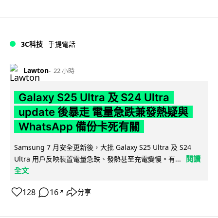
3C科技
手提電話
Lawton
22 小時
Galaxy S25 Ultra 及 S24 Ultra
update 後暴走 電量急跌兼發熱疑與
WhatsApp 備份卡死有關
Samsung 7 月安全更新後，大批 Galaxy S25 Ultra 及 S24
閱讀
Ultra 用戶反映裝置電量急跌、發熱甚至充電變慢。有...
全文
128
16
分享
↗