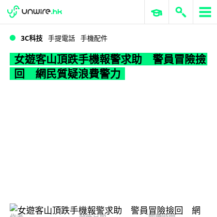
WWDC 2026
GenAI 與雲端科技專區
ERP 與商業 AI
女遊客山頂跌手機報警求助 警員冒險撿回 網民質疑浪費警力
3C科技
手提電話
手機配件
女遊客山頂跌手機報警求助 警員冒險撿
回 網民質疑浪費警力
作者
發佈日期
閱讀時間