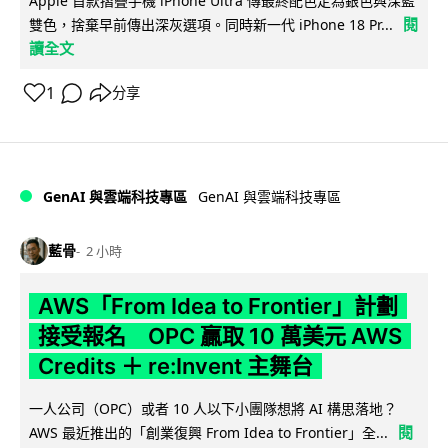
Apple 首款摺疊手機 iPhone Ultra 傳最終配色定為銀色與深藍
閱
雙色，捨棄早前傳出深灰選項。同時新一代 iPhone 18 Pr...
讀全文
1
分享
GenAI 與雲端科技專區
GenAI 與雲端科技專區
藍骨
2 小時
AWS「From Idea to Frontier」計劃
接受報名 OPC 贏取 10 萬美元 AWS
Credits ＋ re:Invent 主舞台
一人公司（OPC）或者 10 人以下小團隊想將 AI 構思落地？
閱
AWS 最近推出的「創業復興 From Idea to Frontier」全...