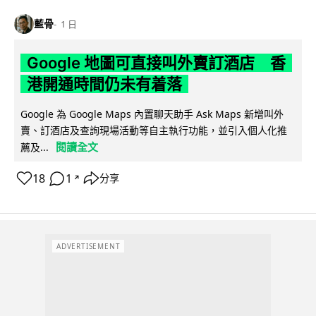
藍骨
1 日
Google 地圖可直接叫外賣訂酒店 香
港開通時間仍未有着落
Google 為 Google Maps 內置聊天助手 Ask Maps 新增叫外
賣、訂酒店及查詢現場活動等自主執行功能，並引入個人化推
閱讀全文
薦及...
18
1
分享
↗
ADVERTISEMENT