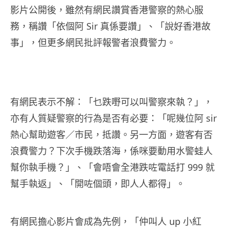
影片公開後，雖然有網民讚賞香港警察的熱心服
務，稱讚「依個阿 Sir 真係要讚」、「說好香港故
事」，但更多網民批評報警者浪費警力。
有網民表示不解：「乜跌嘢可以叫警察來執？」，
亦有人質疑警察的行為是否有必要：「呢幾位阿 sir
熱心幫助遊客／市民，抵讚。另一方面，遊客有否
浪費警力？下次手機跌落海，係咪要動用水警蛙人
幫你執手機？」、「會唔會全港跌咗電話打 999 就
幫手執返」、「開咗個頭，即人人都得」。
有網民擔心影片會成為先例，「仲叫人 up 小紅