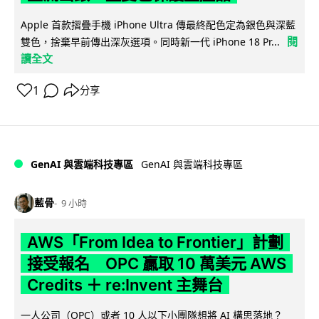
Apple 首款摺疊手機 iPhone Ultra 傳最終配色定為銀色與深藍
閱
雙色，捨棄早前傳出深灰選項。同時新一代 iPhone 18 Pr...
讀全文
1
分享
GenAI 與雲端科技專區
GenAI 與雲端科技專區
藍骨
9 小時
AWS「From Idea to Frontier」計劃
接受報名 OPC 贏取 10 萬美元 AWS
Credits ＋ re:Invent 主舞台
一人公司（OPC）或者 10 人以下小團隊想將 AI 構思落地？