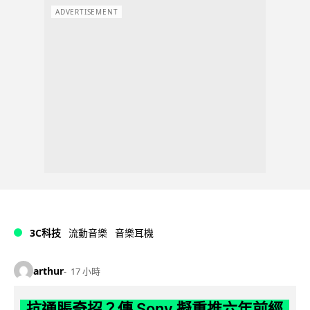
ADVERTISEMENT
3C科技
流動音樂
音樂耳機
arthur
17 小時
抗通脹奇招？傳 Sony 擬重推六年前經