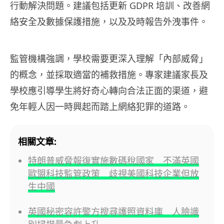
行動解決問題。建議包括更新 GDPR 培訓、改善網
絡安全及數據保護措施，以及及時報告外洩事件。
監管機構強調，學校需要更深入理解「內部威脅」
的概念，並採取適當的補救措施。專家建議家長及
學校應引導學生將好奇心轉向合法正面的渠道，避
免年輕人因一時興起而踏上網絡犯罪的道路。
相關文章:
特朗普威脅報復實施數碼稅國家 不滿英國
歐盟科技監管政策 歧視美國科技企業但放
生中國
英國秘密容許警方搜尋護照資料庫 人臉識