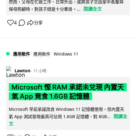
然而，父母在忙碌工作、日常外出，或將孩子交由家中長輩與
閱讀全文
保母照顧時，對孩子總是十分牽掛。...
4
分享
Windows 11
應用軟件
應用軟件
Lawton
11 小時
Microsoft 慳 RAM 承諾未兌現 內置天
氣 App 竟食 1.6GB 記憶體
Microsoft 早前承諾改良 Windows 11 記憶體使用，但內置天
閱讀全
氣 App 測試發現最高可佔用 1.6GB 記憶體，對 8GB...
文