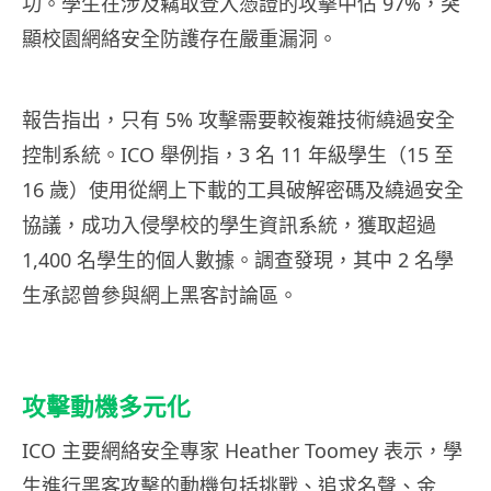
功。學生在涉及竊取登入憑證的攻擊中佔 97%，突
顯校園網絡安全防護存在嚴重漏洞。
報告指出，只有 5% 攻擊需要較複雜技術繞過安全
控制系統。ICO 舉例指，3 名 11 年級學生（15 至
16 歲）使用從網上下載的工具破解密碼及繞過安全
協議，成功入侵學校的學生資訊系統，獲取超過
1,400 名學生的個人數據。調查發現，其中 2 名學
生承認曾參與網上黑客討論區。
攻擊動機多元化
ICO 主要網絡安全專家 Heather Toomey 表示，學
生進行黑客攻擊的動機包括挑戰、追求名聲、金