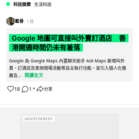
科技娛樂
生活科技
藍骨
1 日
Google 地圖可直接叫外賣訂酒店 香
港開通時間仍未有着落
Google 為 Google Maps 內置聊天助手 Ask Maps 新增叫外
賣、訂酒店及查詢現場活動等自主執行功能，並引入個人化推
閱讀全文
薦及...
18
1
分享
↗
ADVERTISEMENT