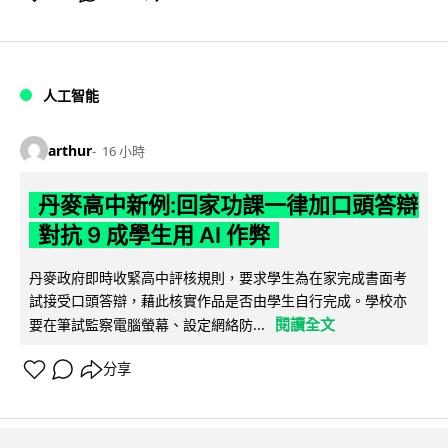
人工智能
arthur
16 小時
丹麥高中新例:回家功課一律加口頭答辯
對抗 9 成學生用 AI 作弊
丹麥政府即時收緊高中評核規則，要求學生為在家完成書面考
試接受口頭答辯，藉此核實作品是否由學生自行完成。學校亦
閱讀全文
要在筆試監察電腦螢幕、設定網絡防...
分享