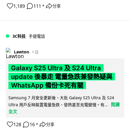
1,189
111
分享
↗
3C科技
手提電話
Lawton
1 日
Galaxy S25 Ultra 及 S24 Ultra
update 後暴走 電量急跌兼發熱疑與
WhatsApp 備份卡死有關
Samsung 7 月安全更新後，大批 Galaxy S25 Ultra 及 S24
閱讀
Ultra 用戶反映裝置電量急跌、發熱甚至充電變慢。有...
全文
128
16
分享
↗