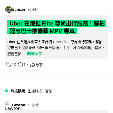
duncan
10 小時
Uber 在港推 Elite 尊尚出行服務！夥拍
冠忠巴士推豪華 MPV 專車
Uber 在香港推出亞太區首個 Uber Elite 尊尚出行服務，夥拍
冠忠巴士提供豪華 MPV 專車接送，主打「地面頭等艙」體驗。
閱讀全文
服務包括...
10
1
分享
↗
科技娛樂
生活科技
環保
Lawton
10 小時