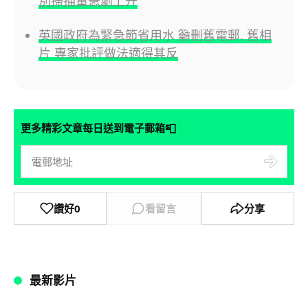
別掃描量急劇上升
英國政府為緊急節省用水 籲刪舊電郵, 舊相
片 專家批評做法適得其反
📮
更多精彩文章每日送到電子郵箱
讚好
0
看留言
分享
最新影片