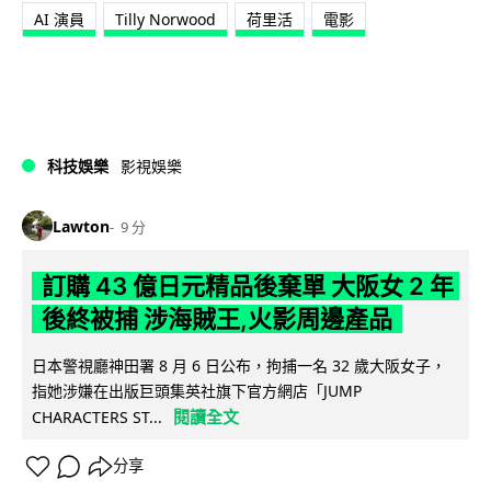
AI 演員
Tilly Norwood
荷里活
電影
科技娛樂
影視娛樂
Lawton
9 分
訂購 43 億日元精品後棄單 大阪女 2 年
後終被捕 涉海賊王,火影周邊產品
日本警視廳神田署 8 月 6 日公布，拘捕一名 32 歲大阪女子，
指她涉嫌在出版巨頭集英社旗下官方網店「JUMP
閱讀全文
CHARACTERS ST...
分享