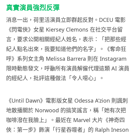
真實演員強烈反彈
消息一出，荷里活演員立即群起反對。DCEU 電影
《閃電俠》女星 Kiersey Clemons 在社交平台留
言，要求公開相關經紀人姓名，表示：「把那些經
紀人點名出來，我要知道他們的名字」。《奪命狂
呼》系列女主角 Melissa Barrera 則在 Instagram
限時動態發文，呼籲所有演員解僱代理這類 AI 演員
的經紀人，批評這種做法「令人噁心」。
《Until Dawn》電影版女星 Odessa A’zion 則諷刺
地散播關於 Norwood 的搞笑謠言，稱「她有次把
咖啡潑在我臉上」。最近在 Marvel 大片《神奇四
俠：第一步》飾演「行星吞噬者」的 Ralph Ineson