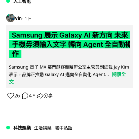
人工智能
Vin
1 日
Samsung 展示 Galaxy AI 新方向 未來
手機毋須輸入文字 轉向 Agent 全自動操
作
Samsung 電子 MX 部門顧客體驗辦公室主管兼副總裁 Jay Kim
閱讀全
表示，品牌正推動 Galaxy AI 邁向全自動化 Agent...
文
26
4
分享
↗
科技娛樂
生活娛樂
城中熱話