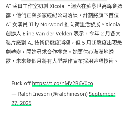
AI 演員工作室初創 Xicoia 上週六在蘇黎世高峰會透
露，他們正與多家經紀公司洽談，計劃將旗下首位
AI 女演員 Tilly Norwood 推向荷里活發展。Xicoia
創辦人 Eline Van der Velden 表示，今年 2 月各大
製片廠對 AI 技術仍態度消極，但 5 月起態度出現急
劇轉變，開始尋求合作機會。她更信心滿滿地透
露，未來幾個月將有大型製作宣布採用這項技術。
Fuck off
https://t.co/nMV2B6V0co
— Ralph Ineson (@ralphineson)
September
27, 2025