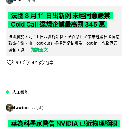
21 小時
法國 8 月 11 日出新例 未經同意嚴禁
Cold Call 違規企業最高罰 345 萬
法國將於 8 月 11 日起實施新例，全面禁止企業未經消費者同意
致電推銷，由「opt-out」拒接登記制轉為「opt-in」先徵同意
閱讀全文
機制。違...
299
24
分享
↗
人工智能
Lawton
22 小時
華為科學家警告 NVIDIA 已近物理極限