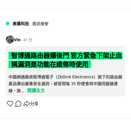
商業科技
資訊保安
Vin
41 分
智博通路由器爆後門 官方緊急下架止血
稱漏洞是功能在維修時使用
中國網通廠商智博通電子（Zbtlink Electronics）旗下的路由器
產品爆出嚴重安全漏洞，被發現每 35 秒便會與中國伺服器連
閱讀全文
線，旗...
分享