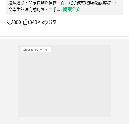
遠超通漲，令家長難以負擔。而且電子教材啟動碼這項設計，
閱讀全文
令學生無法完成功課，二手...
880
343
分享
↗
ADVERTISEMENT