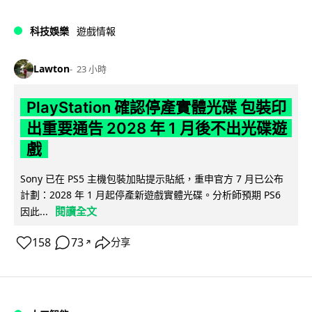
科技娛樂
遊戲情報
Lawton
23 小時
PlayStation 確認停產實體光碟 包裝印
出重要通告 2028 年 1 月後不出光碟遊
戲
Sony 已在 PS5 主機包裝加貼提示貼紙，重申官方 7 月已公布
計劃：2028 年 1 月起停產新遊戲實體光碟。分析師預期 PS6
閱讀全文
因此...
158
73
分享
↗