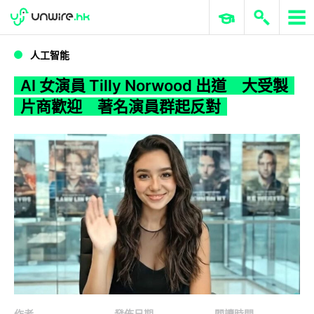
WWDC 2026
GenAI 與雲端科技專區
ERP 與商業 AI
AI 女演員 Tilly Norwood 出道 大受製片商歡迎 著名演員群起反對
人工智能
AI 女演員 Tilly Norwood 出道 大受製
片商歡迎 著名演員群起反對
作者
發佈日期
閱讀時間