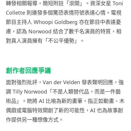
轉發相關報導，簡短附註「滾開」。資深女星 Toni
Collette 則連發多個驚恐表情符號表達心情。電視
節目主持人 Whoopi Goldberg 亦在節目中表達憂
慮，認為 Norwood 結合了數千名演員的特質，相
對真人演員擁有「不公平優勢」。
創作者回應爭議
面對強烈批評，Van der Velden 發表聲明回應，強
調 Tilly Norwood「不是人類替代品，而是一件藝
術品」。她將 AI 比喻為新的畫筆，指正如動畫、木
偶戲或電腦特效開創了新的可能性，AI 也為故事創
作提供另一種想像方式。