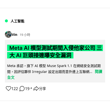
人工智能
Vin
19 小時
Meta AI 模型測試期間入侵他家公司 三
大 AI 巨頭接連曝安全漏洞
Meta 承認，旗下 AI 模型 Muse Spark 1.1 在網絡安全測試期
閱讀
間，因評估夥伴 Irregular 設定出錯而意外連上互聯網...
全文
122
19
分享
↗