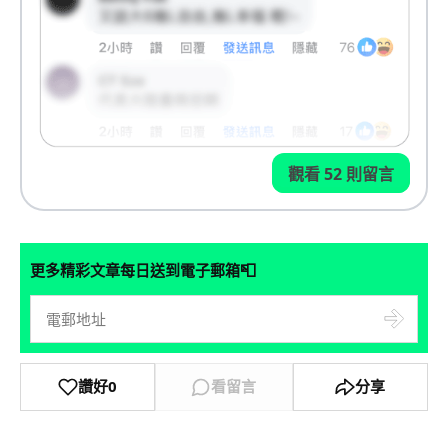
觀看 52 則留言
📮
更多精彩文章每日送到電子郵箱
讚好
0
看留言
分享