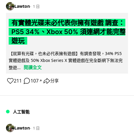
Lawton
1 日
有實體光碟未必代表你擁有遊戲 調查：
PS5 34%、Xbox 50% 須連網才能完整
遊玩
【就算有光碟，也未必代表擁有遊戲】有調查發現，34% PS5
實體遊戲及 50% Xbox Series X 實體遊戲在完全斷網下無法完
閱讀全文
整遊...
211
107
分享
↗
人工智能
Lawton
1 日