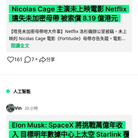
Nicolas Cage 主演未上映電影 Netflix
遺失未加密母帶 被索償 8.19 億港元
【唔見未加密母帶咁大件事】Netflix 洛杉磯辦公室被竊，未上
映的 Nicolas Cage 電影《Fortitude》母帶亦告失蹤。電影...
閱讀全文
161
7
分享
↗
人工智能
Vin
20 小時
Elon Musk: SpaceX 將挑戰萬億年收
入 目標明年數據中心上太空 Starlink 覆