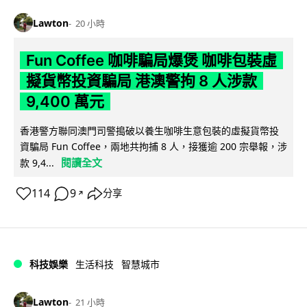
Lawton
20 小時
Fun Coffee 咖啡騙局爆煲 咖啡包裝虛
擬貨幣投資騙局 港澳警拘 8 人涉款
9,400 萬元
香港警方聯同澳門司警搗破以養生咖啡生意包裝的虛擬貨幣投
資騙局 Fun Coffee，兩地共拘捕 8 人，接獲逾 200 宗舉報，涉
閱讀全文
款 9,4...
114
9
分享
↗
科技娛樂
生活科技
智慧城市
Lawton
21 小時