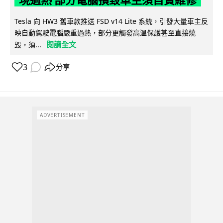
現過熱 部分電腦損毀車主須自費維修
Tesla 向 HW3 舊車款推送 FSD v14 Lite 系統，引發大量車主反
映自動駕駛電腦嚴重過熱，部分更觸發高溫保護甚至直接燒
閱讀全文
毀，須...
3
分享
ADVERTISEMENT