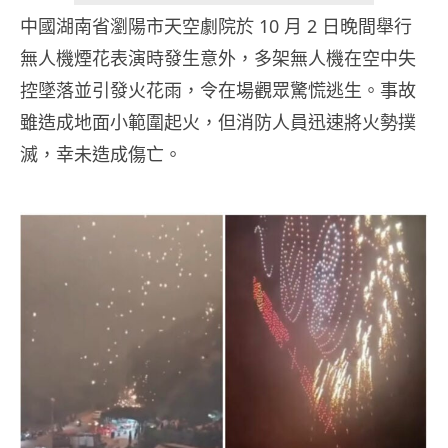
中國湖南省瀏陽市天空劇院於 10 月 2 日晚間舉行
無人機煙花表演時發生意外，多架無人機在空中失
控墜落並引發火花雨，令在場觀眾驚慌逃生。事故
雖造成地面小範圍起火，但消防人員迅速將火勢撲
滅，幸未造成傷亡。