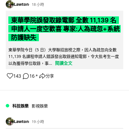
Lawton
18 小時
東華學院誤發取錄電郵 全數 11,139 名
申請人一度空歡喜 專家:人為疏忽+系統
防護缺失
東華學院今日（5 日）大學聯招放榜之際，因人為疏忽向全數
11,139 名課程申請人錯誤發出取錄通知電郵，令大批考生一度
閱讀全文
以為獲得學位取錄，事...
143
16
分享
↗
科技娛樂
影視娛樂
Lawton
19 小時