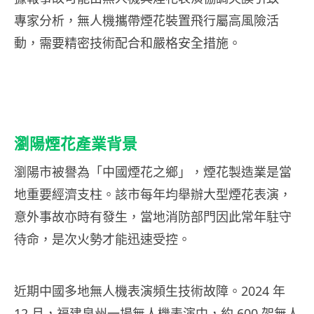
專家分析，無人機攜帶煙花裝置飛行屬高風險活
動，需要精密技術配合和嚴格安全措施。
瀏陽煙花產業背景
瀏陽市被譽為「中國煙花之鄉」，煙花製造業是當
地重要經濟支柱。該市每年均舉辦大型煙花表演，
意外事故亦時有發生，當地消防部門因此常年駐守
待命，是次火勢才能迅速受控。
近期中國多地無人機表演頻生技術故障。2024 年
12 月，福建泉州一場無人機表演中，約 600 架無人