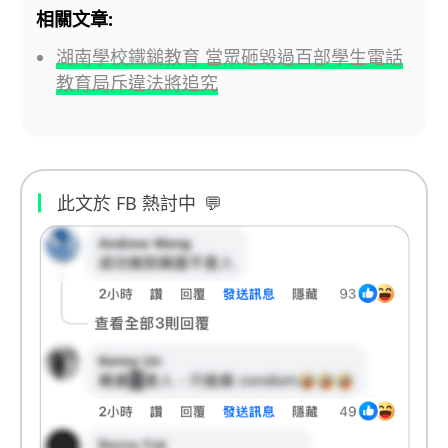
相關文章:
湖南學校鐵鎚教育 當眾砸毀過百部學生電話
教育局斥違法將追究
此文於 FB 熱討中
💬