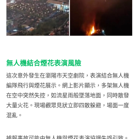
無人機結合煙花表演風險
這次意外發生在瀏陽市天空劇院，表演結合無人機
編隊飛行與煙花展示。網上影片顯示，多架無人機
在空中突然失控，如流星雨般墜落地面，同時散發
大量火花。現場觀眾見狀立即四散躲避，場面一度
混亂。
據報事故可能由無人機與煙花表演協調失誤引致。