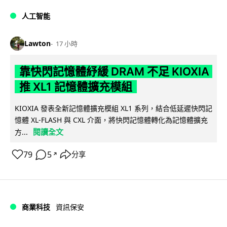
人工智能
Lawton
17 小時
靠快閃記憶體紓緩 DRAM 不足 KIOXIA
推 XL1 記憶體擴充模組
KIOXIA 發表全新記憶體擴充模組 XL1 系列，結合低延遲快閃記
憶體 XL-FLASH 與 CXL 介面，將快閃記憶體轉化為記憶體擴充
閱讀全文
方...
79
5
分享
↗
商業科技
資訊保安