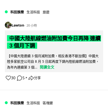
科技娛樂
生活科技
旅遊
Lawton
20 小時
中國大陸航線燃油附加費今日再降 連續
3 個月下調
【中國大陸連續 3 個月減附加費，相反香港不斷加價】中國大
陸多家航空公司自 8 月 5 日起再度下調內陸航線燃油附加費，
閱讀全文
為年內連續第 3 個...
30
5
分享
↗
科技娛樂
生活科技
區塊鏈