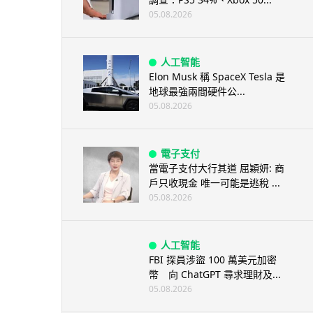
05.08.2026
人工智能
Elon Musk 稱 SpaceX Tesla 是
地球最強兩間硬件公...
05.08.2026
電子支付
當電子支付大行其道 屈穎妍: 商
戶只收現金 唯一可能是逃稅 ...
05.08.2026
人工智能
FBI 探員涉盜 100 萬美元加密
幣 向 ChatGPT 尋求理財及...
05.08.2026