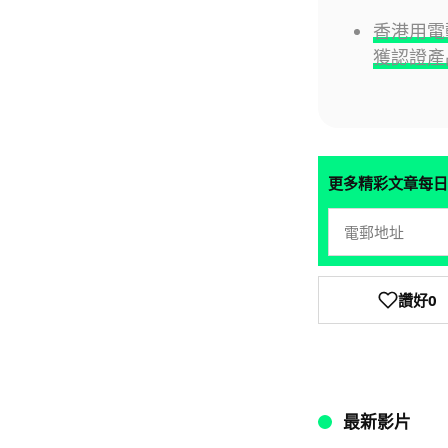
香港用電
獲認證產
更多精彩文章每日
讚好
0
最新影片