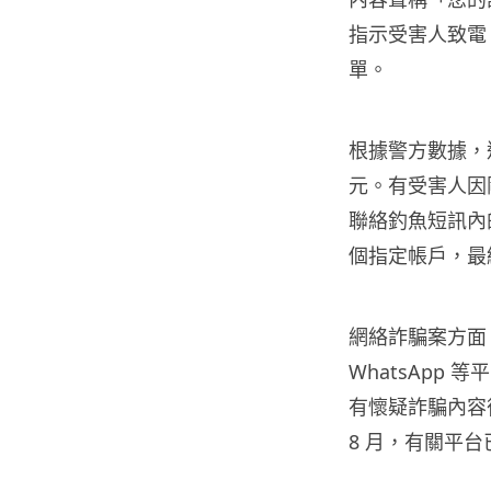
指示受害人致電
單。
根據警方數據，過
元。有受害人因
聯絡釣魚短訊內
個指定帳戶，最終
網絡詐騙案方面，不
WhatsApp
有懷疑詐騙內容
8 月，有關平台