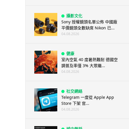
攝影文化
Sony 授權鏡頭名單公佈 中國廠
平價鏡頭全數缺席 Nikon 已...
04.08.2026
健康
室內空氣 40 度暑熱難耐 德國空
調普及率僅 3% 大眾繼...
04.08.2026
社交網絡
Telegram 一度從 Apple App
Store 下架 官...
04.08.2026
城中熱話