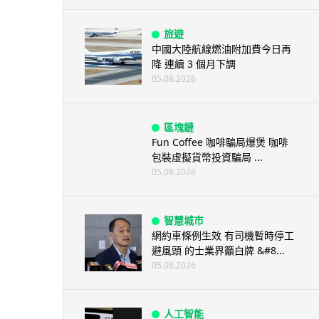
旅遊
中國大陸航線燃油附加費今日再
降 連續 3 個月下調
05.08.2026
區塊鏈
Fun Coffee 咖啡騙局爆煲 咖啡
包裝虛擬貨幣投資騙局 ...
05.08.2026
智慧城市
網約車條例生效 有司機暫時停工
避風頭 的士業界籲白牌 &#8...
05.08.2026
人工智能