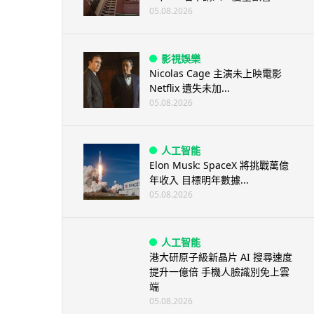
05.08.2026
影視娛樂
Nicolas Cage 主演未上映電影
Netflix 遺失未加...
05.08.2026
人工智能
Elon Musk: SpaceX 將挑戰萬億
年收入 目標明年數據...
05.08.2026
人工智能
港大研原子級新晶片 AI 搜尋速度
提升一億倍 手機人臉識別免上雲
端
05.08.2026