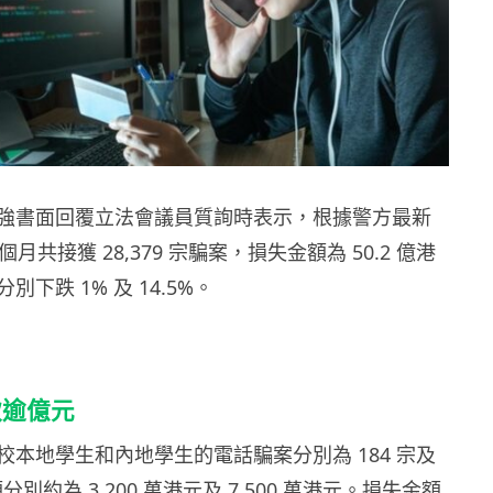
強書面回覆立法會議員質詢時表示，根據警方最新
個月共接獲 28,379 宗騙案，損失金額為 50.2 億港
下跌 1% 及 14.5%。
款逾億元
校本地學生和內地學生的電話騙案分別為 184 宗及
分別約為 3,200 萬港元及 7,500 萬港元。損失金額