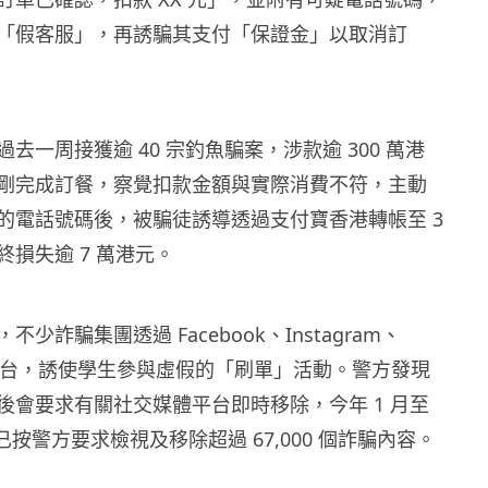
「假客服」，再誘騙其支付「保證金」以取消訂
去一周接獲逾 40 宗釣魚騙案，涉款逾 300 萬港
剛完成訂餐，察覺扣款金額與實際消費不符，主動
的電話號碼後，被騙徒誘導透過支付寶香港轉帳至 3
損失逾 7 萬港元。
少詐騙集團透過 Facebook、Instagram、
 等平台，誘使學生參與虛假的「刷單」活動。警方發現
後會要求有關社交媒體平台即時移除，今年 1 月至
已按警方要求檢視及移除超過 67,000 個詐騙內容。