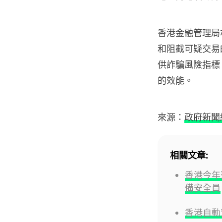
香港金融管理局
和阻截可疑交易的
供詐騙風險指標
的效能。
來源：
政府新聞
相關文章:
香港今年
備安全員
香港自動