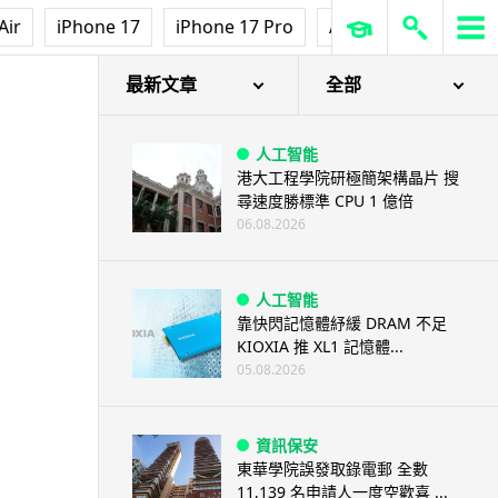
Air
iPhone 17
iPhone 17 Pro
AirPods Pro 3
Ap
最新文章
全部
人工智能
港大工程學院研極簡架構晶片 搜
尋速度勝標準 CPU 1 億倍
06.08.2026
人工智能
靠快閃記憶體紓緩 DRAM 不足
KIOXIA 推 XL1 記憶體...
05.08.2026
資訊保安
東華學院誤發取錄電郵 全數
11,139 名申請人一度空歡喜 ...