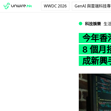
WWDC 2026
GenAI 與雲端科技
今年香港騙案損失逾
科技娛樂
生
今年香
8 個月
成新興