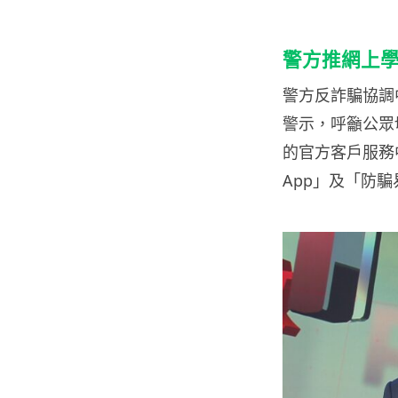
警方推網上
警方反詐騙協調
警示，呼籲公眾
的官方客戶服務
App」及「防騙易