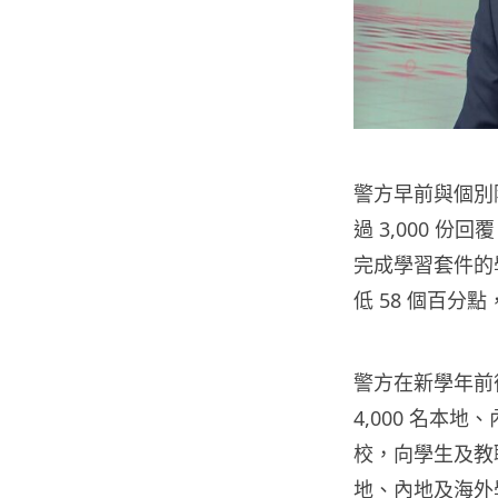
警方早前與個別
過 3,000 
完成學習套件的
低 58 個百分
警方在新學年前
4,000 名本
校，向學生及教
地、內地及海外