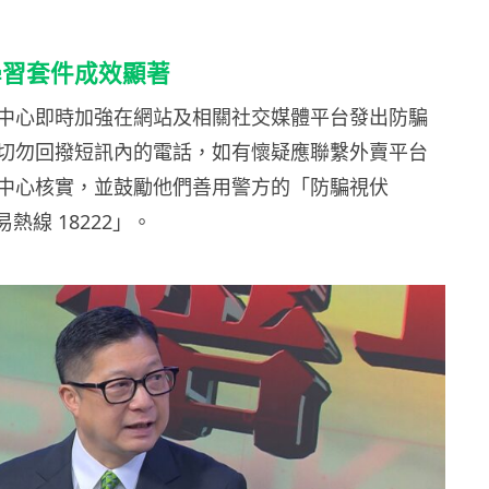
學習套件成效顯著
中心即時加強在網站及相關社交媒體平台發出防騙
切勿回撥短訊內的電話，如有懷疑應聯繫外賣平台
中心核實，並鼓勵他們善用警方的「防騙視伏
熱線 18222」。