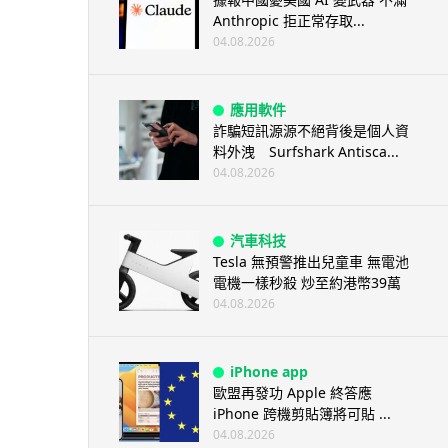
Anthropic 拒正常存取...
04.08.2026
應用軟件
詐騙短訊源源不絕背後是個人資
料外洩 Surfshark Antisca...
04.08.2026
汽車科技
Tesla 無預警推出兒童車 無電池
電機一樣秒殺 炒至約港幣39萬
04.08.2026
iPhone app
歐盟再發功 Apple 終答應
iPhone 跨機剪貼簿將可貼 ...
04.08.2026