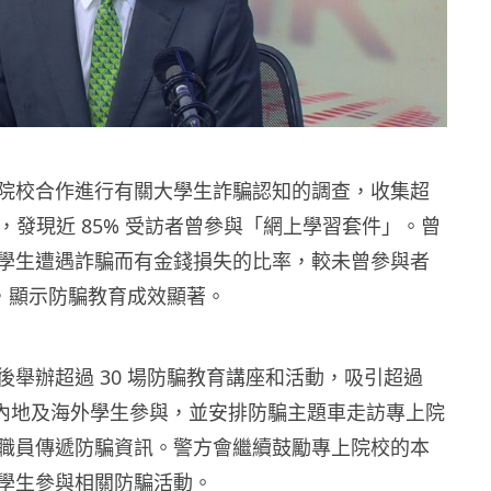
院校合作進行有關大學生詐騙認知的調查，收集超
份回覆，發現近 85% 受訪者曾參與「網上學習套件」。曾
學生遭遇詐騙而有金錢損失的比率，較未曾參與者
點，顯示防騙教育成效顯著。
後舉辦超過 30 場防騙教育講座和活動，吸引超過
地、內地及海外學生參與，並安排防騙主題車走訪專上院
職員傳遞防騙資訊。警方會繼續鼓勵專上院校的本
學生參與相關防騙活動。