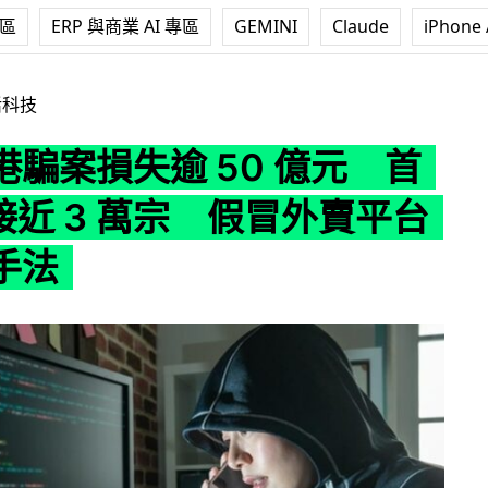
專區
ERP 與商業 AI 專區
GEMINI
Claude
iPhone 
 50 億元 首 8 個月接近 3 萬宗 假冒外賣平台成新興手法
活科技
港騙案損失逾 50 億元 首
接近 3 萬宗 假冒外賣平台
手法