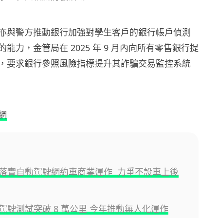
亦與警方推動銀行加強對學生客戶的銀行帳戶偵測
能力，金管局在 2025 年 9 月內向所有零售銀行提
，要求銀行參照風險指標提升其詐騙交易監控系統
網
落實自動駕駛網約車商業運作 力爭不設車上後
駕駛測試突破 8 萬公里 今年推動無人化運作