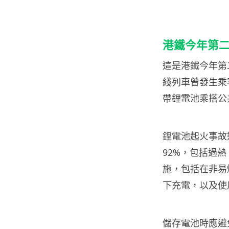
港鐵今年第
這是港鐵今年第
綫列車曾發生乘
帶鋰電池乘搭公
鋰電池起火事故
92%，包括過
施，包括在非易
下充電，以及使
儲存電池時應避