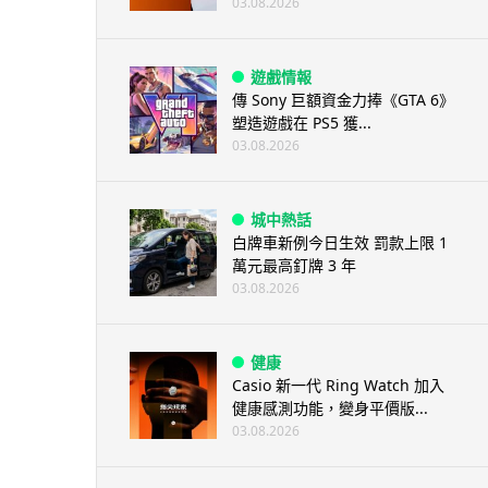
03.08.2026
遊戲情報
傳 Sony 巨額資金力捧《GTA 6》
塑造遊戲在 PS5 獲...
03.08.2026
城中熱話
白牌車新例今日生效 罰款上限 1
萬元最高釘牌 3 年
03.08.2026
健康
Casio 新一代 Ring Watch 加入
健康感測功能，變身平價版...
03.08.2026