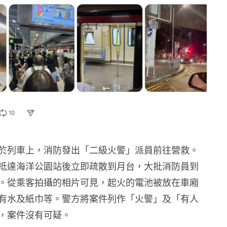
於列車上，消防發出「二級火警」派員前往營救。
抵達海洋公園站後立即疏散到月台，大批消防員到
。從乘客拍攝的相片可見，起火的電池被放在車廂
有水及紙巾等。警方將案件列作「火警」及「有人
，案件沒有可疑。