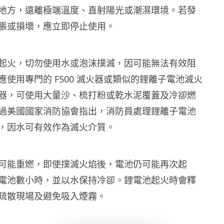
地方，遠離極端溫度、直射陽光或潮濕環境。若發
脹或損壞，應立即停止使用。
起火，切勿使用水或泡沫撲滅，因可能無法有效阻
使用專門的 F500 滅火器或類似的鋰離子電池滅火
器，可使用大量沙、梳打粉或乾水泥覆蓋及冷卻燃
過美國國家消防協會指出，消防員處理鋰離子電池
，因水可有效作為滅火介質。
可能重燃，即使撲滅火焰後，電池仍可能再次起
電池數小時，並以水保持冷卻。鋰電池起火時會釋
疏散現場及避免吸入煙霧。