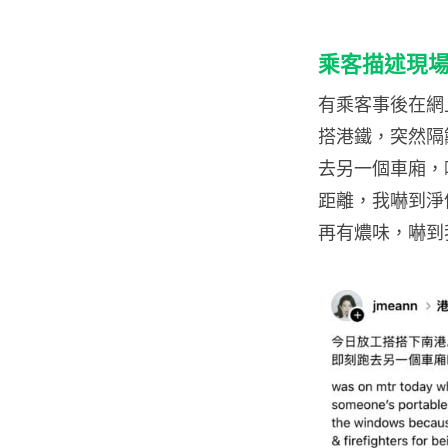
乘客描述現
有乘客事後在網
搭港鐵，突然隔
去另一個車廂，
距離，我嚇到淨
再有燶味，嚇到