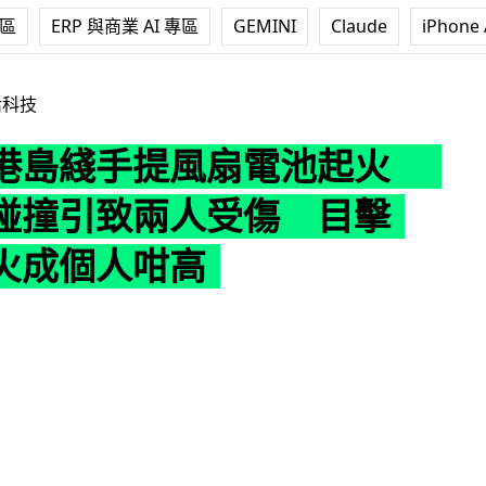
專區
ERP 與商業 AI 專區
GEMINI
Claude
iPhone 
風扇電池起火 疑硬幣碰撞引致兩人受傷 目擊者：啲火成個
活科技
港島綫手提風扇電池起火
碰撞引致兩人受傷 目擊
火成個人咁高