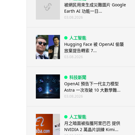
被網民用來生成災難圖片 Google
Earth AI 功能一日...
03.08.2026
人工智能
Hugging Face 被 OpenAI 偷襲
放棄提告轉索 7...
03.08.2026
科技新聞
OpenAI 預告下一代主力模型
Astra 一次攻破 10 大數學難...
03.08.2026
人工智能
月之暗面被指獲阿里巴巴 提供
NVIDIA 2 萬晶片訓練 Kimi...