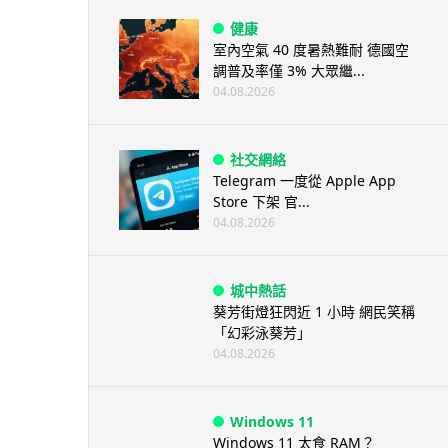
健康
室內空氣 40 度暑熱難耐 德國空
調普及率僅 3% 大眾繼...
04.08.2026
社交網絡
Telegram 一度從 Apple App
Store 下架 官...
04.08.2026
城中熱話
葵芳街燈狂閃近 1 小時 網民笑稱
「幻彩泳葵芳」
04.08.2026
Windows 11
Windows 11 太食 RAM？