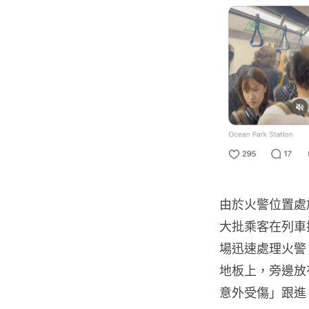
由於火警位置處
大批乘客在列車
場迅速處理火警
地板上，旁邊放
意外受傷」跟進