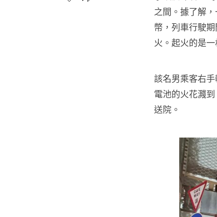
之間。據了解，
幣，列車行駛期
火。起火的是一枚
該名男乘客右手
電池的火花濺到
送院。