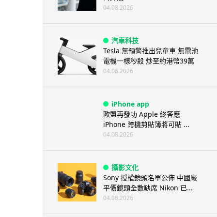
04.08.2026
汽車科技
Tesla 無預警推出兒童車 無電池
電機一樣秒殺 炒至約港幣39萬
04.08.2026
iPhone app
歐盟再發功 Apple 終答應
iPhone 跨機剪貼簿將可貼 ...
04.08.2026
攝影文化
Sony 授權鏡頭名單公佈 中國廠
平價鏡頭全數缺席 Nikon 已...
04.08.2026