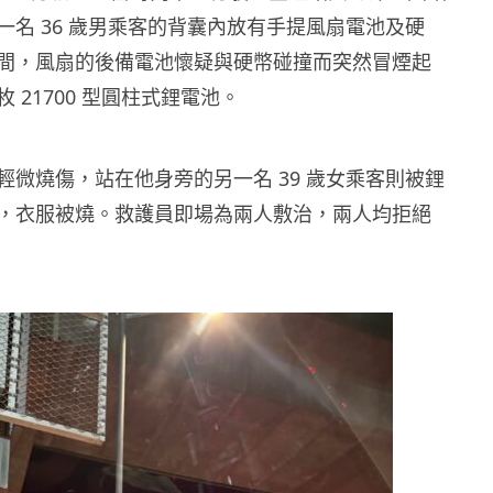
一名 36 歲男乘客的背囊內放有手提風扇電池及硬
間，風扇的後備電池懷疑與硬幣碰撞而突然冒煙起
 21700 型圓柱式鋰電池。
輕微燒傷，站在他身旁的另一名 39 歲女乘客則被鋰
，衣服被燒。救護員即場為兩人敷治，兩人均拒絕