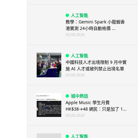
人工智能
教學：Gemini Spark 小龍蝦香
港實測 24小時自動格價 ...
03.08.2026
人工智能
中國科技人才出境限制 9 月中實
施 AI 人才或被列禁止出境名單
03.08.2026
城中熱話
Apple Music 學生月費
HK$38→48 網民：只是加了 1...
03.08.2026
人工智能