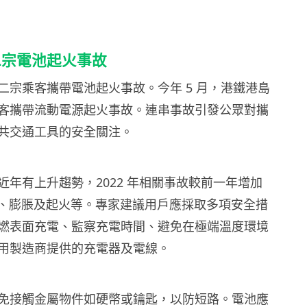
二宗電池起火事故
二宗乘客攜帶電池起火事故。今年 5 月，港鐵港島
客攜帶流動電源起火事故。連串事故引發公眾對攜
共交通工具的安全關注。
近年有上升趨勢，2022 年相關事故較前一年增加
熱、膨脹及起火等。專家建議用戶應採取多項安全措
燃表面充電、監察充電時間、避免在極端溫度環境
用製造商提供的充電器及電線。
免接觸金屬物件如硬幣或鑰匙，以防短路。電池應