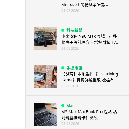
Microsoft 認低威承諾為 ...
04.08.2026
科技新聞
小米澎程 N90 Max 登場！可移
動房子設計理念 + 增程引擎 17...
04.08.2026
手提電話
【試玩】本地製作《HK Driving
Game》真實路線重現 操控有...
03.08.2026
Mac
M5 Max MacBook Pro 過熱 熱
到鍵盤按鍵卡住機殼 ...
03.08.2026