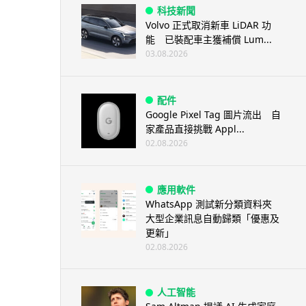
科技新聞
Volvo 正式取消新車 LiDAR 功
能 已裝配車主獲補償 Lum...
03.08.2026
配件
Google Pixel Tag 圖片流出 自
家產品直接挑戰 Appl...
02.08.2026
應用軟件
WhatsApp 測試新分類資料夾
大型企業訊息自動歸類「優惠及
更新」
02.08.2026
人工智能