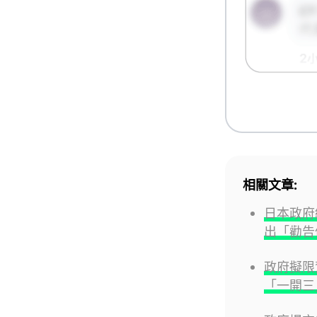
相關文章:
日本政府
出「勸告
政府擬限
「一開三