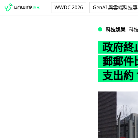
WWDC 2026
GenAI 與雲端科技
政府終止逾 46 億
科技娛樂
科
政府終止
郵郵件
支出約 1