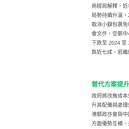
商經局解釋，近
局勢持續升溫，2
取消小額包裹免
會文件，空郵中心郵
下跌至 2024 
跌近七成，若繼
替代方案提
政府將改推成本
升其配備與處理
港郵政亦會與中
方面優勢互補，