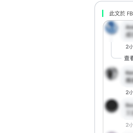
此文於 F