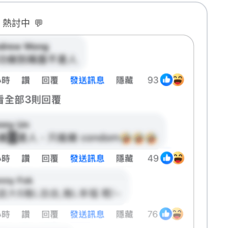
B 熱討中
💬