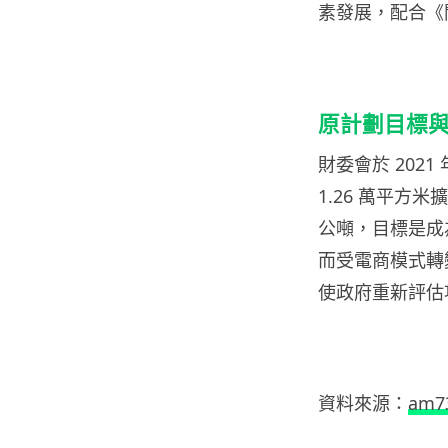
素發展，配合《
原計劃目標
財委會於 202
1.26 萬平方米
公噸，目標是成為
而受電商模式轉
使政府重新評估
資料來源：
am7