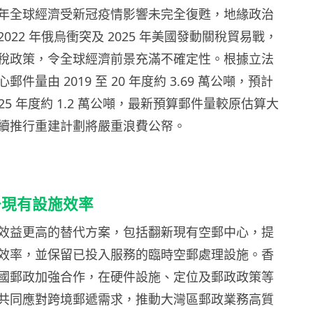
年全球經濟受新冠疫情影響未完全復甦，地緣政治
022 年俄烏衝突及 2025 年美國發動關稅貿易戰，
稅政策，令全球經濟前景充滿不確定性。根據立法
件量由 2019 至 20 年度約 3.69 萬公噸，預計
至 25 年度約 1.2 萬公噸，最新預算郵件量較原估算大
續推行重建計劃將嚴重浪費公帑。
升現有設施效率
效益更高的替代方案，包括翻新現有空郵中心，提
效率，並保留已投入服務的臨時空郵處理設施。香
國郵政加強合作，在硬件設施、定位及郵政政策等
共同應對跨境郵遞需求，推動大灣區郵政業務高質