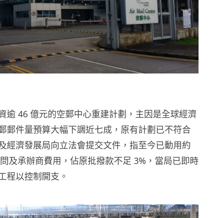
資逾 46 億元的空郵中心重建計劃，主因是全球經濟
郵郵件量預算大幅下調近七成，原有計劃已不符合
及經濟發展局向立法會提交文件，指至今已動用約
付顧問及承辦商費用，佔原批撥款不足 3%，當局已即時
工程以控制開支。