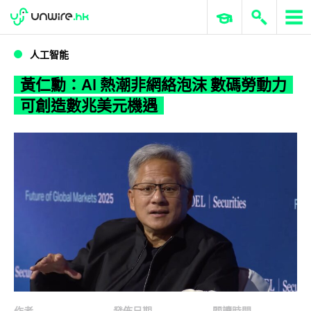
WWDC 2026
GenAI 與雲端科技專區
ERP 與商業 AI
黃仁勳：AI 熱潮非網絡泡沫 數碼勞動力可創造數兆美元機遇
人工智能
黃仁勳：AI 熱潮非網絡泡沫 數碼勞動力
可創造數兆美元機遇
作者
發佈日期
閱讀時間