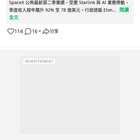
SpaceX 公佈最新第二季業績，受惠 Starlink 與 AI 業務帶動，
閱讀
季度收入按年飆升 92% 至 78 億美元。行政總裁 Elon...
全文
114
16
分享
↗
ADVERTISEMENT