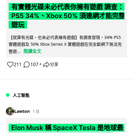
有實體光碟未必代表你擁有遊戲 調查：
PS5 34%、Xbox 50% 須連網才能完整
遊玩
【就算有光碟，也未必代表擁有遊戲】有調查發現，34% PS5
實體遊戲及 50% Xbox Series X 實體遊戲在完全斷網下無法完
閱讀全文
整遊...
211
107
分享
↗
人工智能
Lawton
1 日
Elon Musk 稱 SpaceX Tesla 是地球最