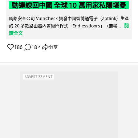
動連線回中國 全球 10 萬用家私隱堪憂
網絡安全公司 VulnCheck 揭發中國智博通電子（Zbtlink）生產
閱
的 20 多款路由器內置後門程式「Endlessdoors」（無盡...
讀全文
186
18
分享
↗
ADVERTISEMENT