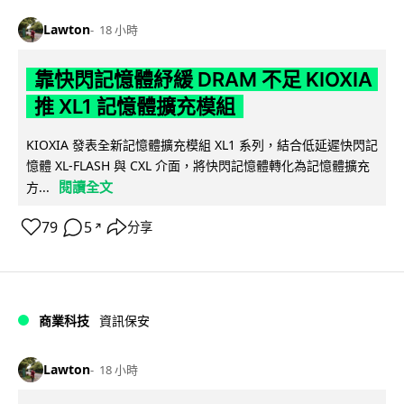
Lawton
18 小時
靠快閃記憶體紓緩 DRAM 不足 KIOXIA
推 XL1 記憶體擴充模組
KIOXIA 發表全新記憶體擴充模組 XL1 系列，結合低延遲快閃記
憶體 XL-FLASH 與 CXL 介面，將快閃記憶體轉化為記憶體擴充
閱讀全文
方...
79
5
分享
↗
商業科技
資訊保安
Lawton
18 小時