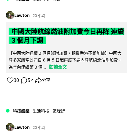
Lawton
20 小時
中國大陸航線燃油附加費今日再降 連續
3 個月下調
【中國大陸連續 3 個月減附加費，相反香港不斷加價】中國大
陸多家航空公司自 8 月 5 日起再度下調內陸航線燃油附加費，
閱讀全文
為年內連續第 3 個...
30
5
分享
↗
科技娛樂
生活科技
區塊鏈
Lawton
20 小時