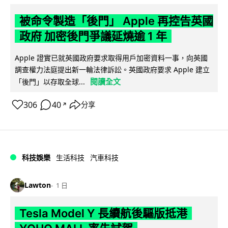
被命令製造「後門」 Apple 再控告英國
政府 加密後門爭議延燒逾 1 年
Apple 證實已就英國政府要求取得用戶加密資料一事，向英國
調查權力法庭提出新一輪法律訴訟。英國政府要求 Apple 建立
閱讀全文
「後門」以存取全球...
306
40
分享
↗
科技娛樂
生活科技
汽車科技
Lawton
1 日
Tesla Model Y 長續航後驅版抵港