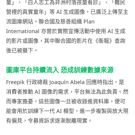
童」、「白人志工為非洲村落孩童看診」、「難民
營裡的真實童年」等 AI 生成圖像，已廣泛上傳至主
流圖庫網站。聯合國及慈善組織 Plan
International 亦曾於實際宣傳活動中使用 AI 生成
的影片或圖像，其中聯合國的影片在《衛報》查詢
後已被撤下。
圖庫平台持續流入 恐成訓練數據來源
Freepik 行政總裁 Joaquín Abela 回應時指出，是
消費者推動 AI 圖像的需求，平台無法為此負責。然
而專家擔憂，這些圖像一旦被收錄進資料庫，便可
能會用於訓練下一代 AI 模型，進一步複製與放大現
有偏見，令募資訴求逐漸脫離現實。