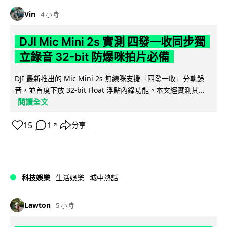
Vin
4 小時
DJI Mic Mini 2s 實測 四發一收同步獨
立錄音 32-bit 防爆咪拍片必備
DJI 最新推出的 Mic Mini 2s 無線咪支援「四發一收」分軌錄
音，並首度下放 32-bit Float 浮點內錄功能。本文經實測其...
閱讀全文
15
1
分享
↗
科技娛樂
生活娛樂
城中熱話
Lawton
5 小時