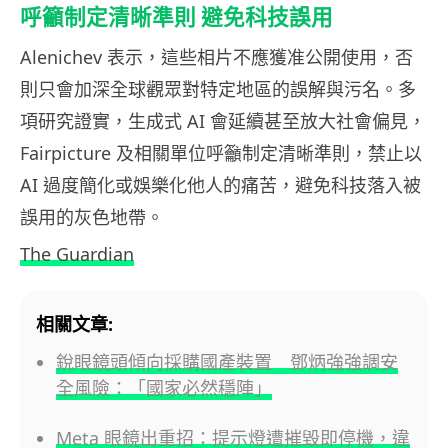
呼籲制定清晰準則 避免科技誤用
Alenichev 表示，這些相片不應獲准公開使用，否
則只會加深全球觀眾對特定地區的誤解與污名。多
項研究證實，生成式 AI 會延續甚至放大社會偏見，
Fairpicture 及相關單位呼籲制定清晰準則，禁止以
AI 過度簡化或娛樂化他人的痛苦，避免科技落入被
誤用的灰色地帶。
The Guardian
相關文章:
銳眼鏡頭傾向採購國產裝置 鄧炳強強調安
全風險：「國家必然穩陣」
Meta 眼鏡出重招：提示燈遭摧毀即停機，違