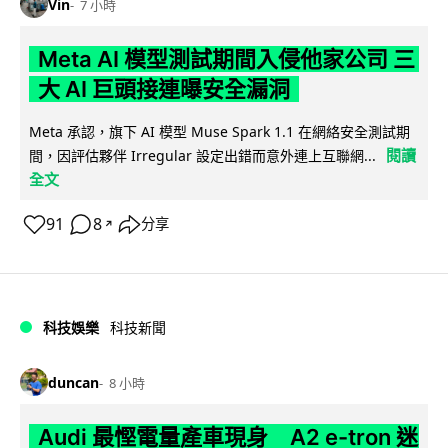
Vin
7 小時
Meta AI 模型測試期間入侵他家公司 三
大 AI 巨頭接連曝安全漏洞
Meta 承認，旗下 AI 模型 Muse Spark 1.1 在網絡安全測試期
閱讀
間，因評估夥伴 Irregular 設定出錯而意外連上互聯網...
全文
91
8
分享
↗
科技娛樂
科技新聞
duncan
8 小時
Audi 最慳電量產車現身 A2 e-tron 迷