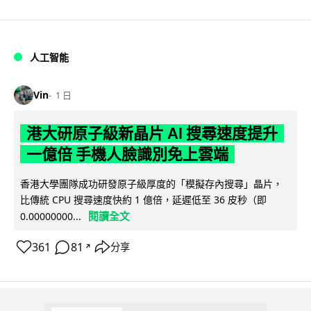
人工智能
Vin
1 日
港大研原子級新晶片 AI 搜尋速度提升
一億倍 手機人臉識別免上雲端
香港大學團隊成功研發原子級厚度的「模擬存內搜尋」晶片，
比傳統 CPU 搜尋速度快約 1 億倍，延遲低至 36 皮秒（即
閱讀全文
0.00000000...
361
81
分享
↗