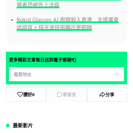
規者恐被告上法庭
Rokid Glasses AI 眼鏡殺入香港 支援廣東
話語音 + 採光波技術顯示更即時
📮
更多精彩文章每日送到電子郵箱
讚好
0
看留言
分享
最新影片