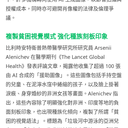
授權成本，同時亦可避開肖像權的法律及倫理爭
議。
複製貧困視覺模式 強化種族刻板印象
比利時安特衛普熱帶醫學研究所研究員 Arsenii
Alenichev 在醫學期刊《The Lancet Global
Health》發表評論文章，揭露他收集了超過 100 張
由 AI 合成的「援助圖像」。這些圖像包括手持空盤
的兒童、在泥濘水窪中蜷縮的孩子，以及臉上掛著
淚痕、身穿婚紗的非洲女孩等畫面。Alenichev 指
出，這些內容除了明顯強化對非洲、印度等地的負
面刻板印象，也出現種族化傾向，複製了所謂「貧
困的視覺語法」。標題為「垃圾河中游泳的亞洲兒