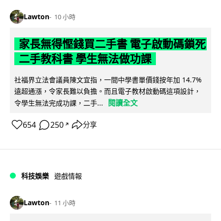
Lawton
10 小時
家長無得慳錢買二手書 電子啟動碼鎖死
二手教科書 學生無法做功課
社福界立法會議員陳文宜指，一間中學書單價錢按年加 14.7%
遠超通漲，令家長難以負擔。而且電子教材啟動碼這項設計，
閱讀全文
令學生無法完成功課，二手...
654
250
分享
↗
科技娛樂
遊戲情報
Lawton
11 小時