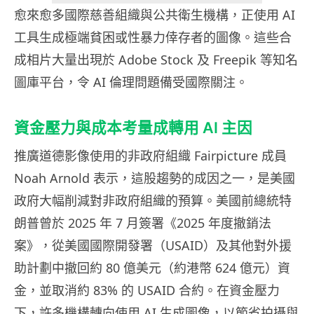
愈來愈多國際慈善組織與公共衛生機構，正使用 AI
工具生成極端貧困或性暴力倖存者的圖像。這些合
成相片大量出現於 Adobe Stock 及 Freepik 等知名
圖庫平台，令 AI 倫理問題備受國際關注。
資金壓力與成本考量成轉用 AI 主因
推廣道德影像使用的非政府組織 Fairpicture 成員
Noah Arnold 表示，這股趨勢的成因之一，是美國
政府大幅削減對非政府組織的預算。美國前總統特
朗普曾於 2025 年 7 月簽署《2025 年度撤銷法
案》，從美國國際開發署（USAID）及其他對外援
助計劃中撤回約 80 億美元（約港幣 624 億元）資
金，並取消約 83% 的 USAID 合約。在資金壓力
下，許多機構轉向使用 AI 生成圖像，以節省拍攝與