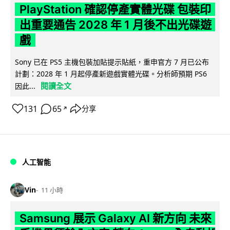
PlayStation 確認停產實體光碟 包裝印
出重要通告 2028 年 1 月後不出光碟遊
戲
Sony 已在 PS5 主機包裝加貼提示貼紙，重申官方 7 月已公布
計劃：2028 年 1 月起停產新遊戲實體光碟。分析師預期 PS6
閱讀全文
因此...
131
65
分享
↗
人工智能
Vin
11 小時
Samsung 展示 Galaxy AI 新方向 未來