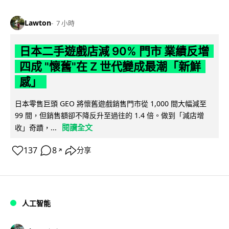
Lawton
7 小時
日本二手遊戲店減 90% 門市 業績反增
四成 "懷舊"在 Z 世代變成最潮「新鮮
感」
日本零售巨頭 GEO 將懷舊遊戲銷售門市從 1,000 間大幅減至
99 間，但銷售額卻不降反升至過往的 1.4 倍。做到「減店增
閱讀全文
收」奇蹟，...
137
8
分享
↗
人工智能