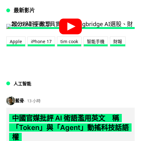
最新影片
Apple
iPhone 17
tim cook
智能手機
財報
人工智能
藍骨
13 小時
中國官媒批評 AI 術語濫用英文 稱
「Token」與「Agent」動搖科技話語
權