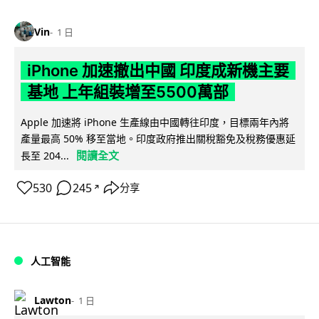
Vin
1 日
iPhone 加速撤出中國 印度成新機主要
基地 上年組裝增至5500萬部
Apple 加速將 iPhone 生產線由中國轉往印度，目標兩年內將
產量最高 50% 移至當地。印度政府推出關稅豁免及稅務優惠延
閱讀全文
長至 204...
530
245
分享
↗
人工智能
Lawton
1 日