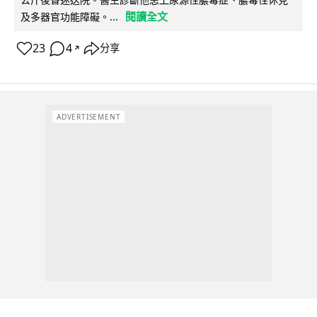
閱讀全文
及多器官功能障礙。...
23
4
分享
↗
ADVERTISEMENT