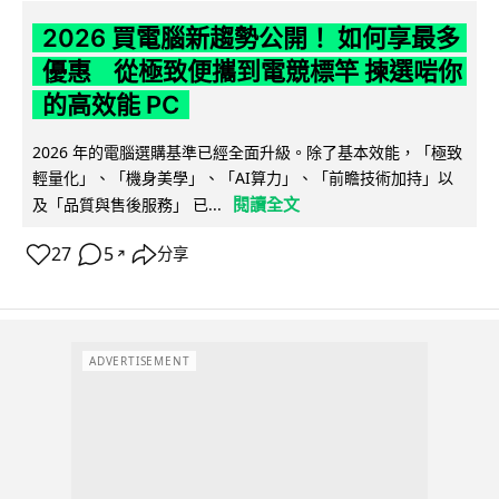
2026 買電腦新趨勢公開！ 如何享最多
優惠 從極致便攜到電競標竿 揀選啱你
的高效能 PC
2026 年的電腦選購基準已經全面升級。除了基本效能，「極致
輕量化」、「機身美學」、「AI算力」、「前瞻技術加持」以
閱讀全文
及「品質與售後服務」 已...
27
5
分享
↗
ADVERTISEMENT