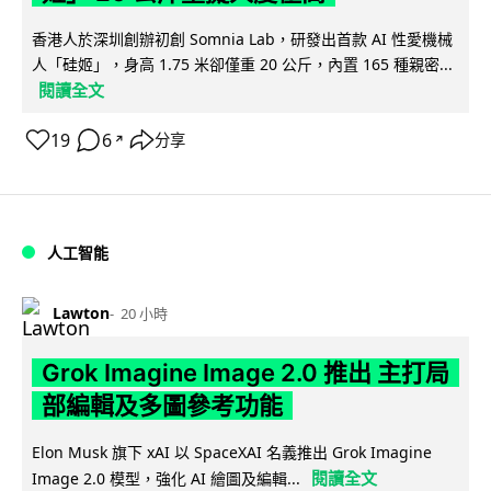
香港人於深圳創辦初創 Somnia Lab，研發出首款 AI 性愛機械
人「硅姬」，身高 1.75 米卻僅重 20 公斤，內置 165 種親密...
閱讀全文
19
6
分享
↗
人工智能
Lawton
20 小時
Grok Imagine Image 2.0 推出 主打局
部編輯及多圖參考功能
Elon Musk 旗下 xAI 以 SpaceXAI 名義推出 Grok Imagine
閱讀全文
Image 2.0 模型，強化 AI 繪圖及編輯...