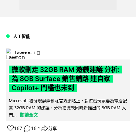
人工智能
Lawton
1 日
微軟刪走 32GB RAM 遊戲建議 分析:
為 8GB Surface 銷售鋪路 連自家
Copilot+ 門檻也未到
Microsoft 被發現靜靜刪除官方網站上，對遊戲玩家要為電腦配
置 32GB RAM 的建議。分析指微軟同時新推出的 8GB RAM 入
閱讀全文
門...
167
16
分享
↗