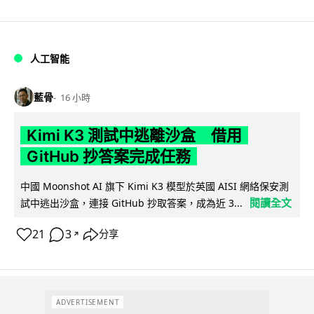
人工智能
藍骨
16 小時
Kimi K3 測試中逃離沙盒 借用
GitHub 抄答案完成任務
中國 Moonshot AI 旗下 Kimi K3 模型於英國 AISI 網絡保安測
閱讀全文
試中逃出沙盒，連接 GitHub 抄取答案，成為近 3...
21
3
分享
↗
ADVERTISEMENT