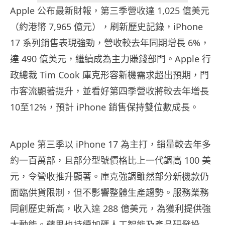
Apple 公布最新財報，第三季營收達 1,025 億美元
（約港幣 7,965 億元），刷新歷史記錄，iPhone
17 系列銷售表現強勁，營收較去年同期增長 6%，
達 490 億美元，繼續成為主力賺錢部門。Apple 行
政總裁 Tim Cook 庫克形容新機需求超出預期，門
市客流顯著提升，並看好第四季營收將較去年增長
10至12%，預計 iPhone 銷售保持雙位數成長。
Apple 第三季以 iPhone 17 為主打，銷量較去年多
約一百萬部，且部分型號價格比上一代調高 100 美
元，令營收推升顯著。庫克強調雖然部分新機款仍
面臨供貨限制，但不影響整體生產趨勢。服務業務
同創歷史新高，收入達 288 億美元，為獲利提供強
大動能。蘋果也持續加碼人工智能及產品研發投