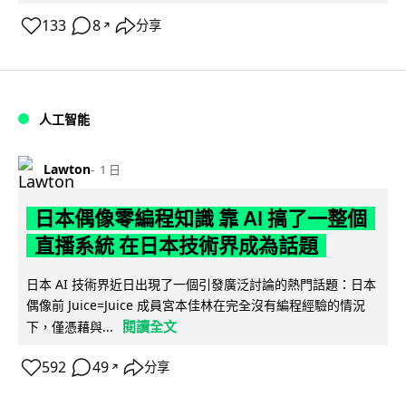
133
8
分享
↗
人工智能
Lawton
1 日
日本偶像零編程知識 靠 AI 搞了一整個
直播系統 在日本技術界成為話題
日本 AI 技術界近日出現了一個引發廣泛討論的熱門話題：日本
偶像前 Juice=Juice 成員宮本佳林在完全沒有編程經驗的情況
閱讀全文
下，僅憑藉與...
592
49
分享
↗