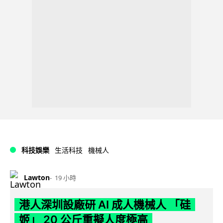
科技娛樂
生活科技
機械人
Lawton
19 小時
港人深圳設廠研 AI 成人機械人 「硅
姬」 20 公斤重擬人度極高