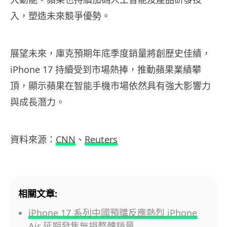
入，塑造未來競爭優勢。
展望未來，庫克預期年底季度銷量將創歷史佳績，
iPhone 17 持續受到市場熱捧，推動蘋果業績攀
頂，顯示蘋果在智能手機市場依然具有強大影響力
與成長潛力。
資料來源：
CNN
、
Reuters
相關文章:
iPhone 17 系列中國預購反應熱烈 iPhone
Air 延期發售無損整體銷量