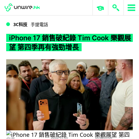
WWDC 2026
GenAI 與雲端科技專區
ERP 與商業 AI
iPhone 17 銷售破紀錄 Tim Cook 樂觀展望 第四季再有強勁增長
3C科技
手提電話
iPhone 17 銷售破紀錄 Tim Cook 樂觀展
望 第四季再有強勁增長
作者
發佈日期
閱讀時間