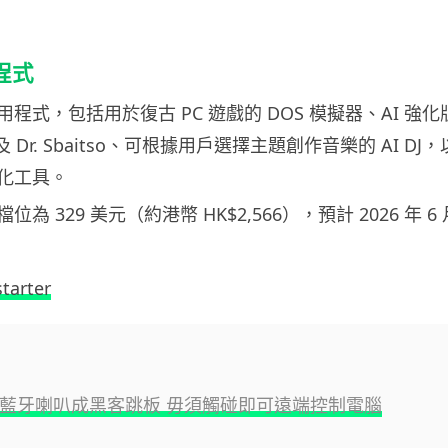
用程式
式，包括用於復古 PC 遊戲的 DOS 模擬器、AI 強化版 
rrot 及 Dr. Sbaitso、可根據用戶選擇主題創作音樂的 AI D
化工具。
為 329 美元（約港幣 HK$2,566），預計 2026 年 6
starter
ive 藍牙喇叭成黑客跳板 毋須觸碰即可遠端控制電腦