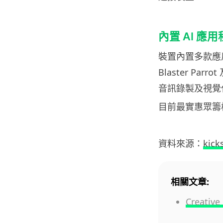
內置 AI 應
裝置內置多款應用程
Blaster Pa
音訊錄製及視覺
目前最實惠眾籌檔位
資料來源：
kick
相關文章:
Creat