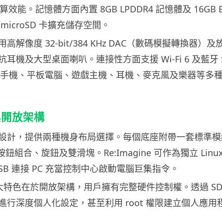
I 運算效能。記憶體方面內置 8GB LPDDR4 記憶體及 16GB 
microSD 卡擴充儲存空間。
解像度 32-bit/384 KHz DAC（數碼模擬轉換器）
阻抗耳機及大型桌面喇叭。連接性方面支援 Wi-Fi 6 及藍牙 
、手機、平板電腦、遊戲主機、耳機、麥克風及樂器等多
與開放架構
設計，提供兩種機身布局選擇。每個底座附帶一套標準模
鈕組合、旋鈕及雙滑塊。Re:Imagine 可作為獨立 Linu
SB 連接 PC 充當控制中心啟動電腦巨集指令。
ne 最大特色在於開放架構，用戶擁有完整硬件控制權。透過 SD
進行深度個人化設定，甚至利用 root 權限建立個人應用