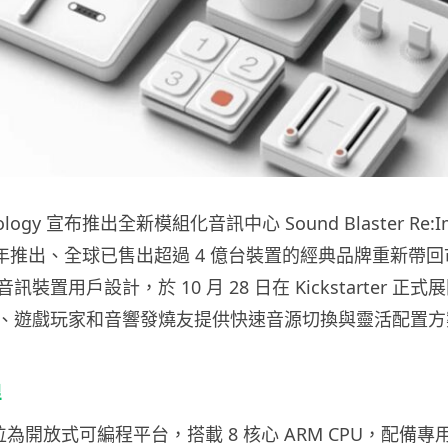
chnology 宣布推出全新模組化音訊中心 Sound Blaster Re:I
9 年推出、全球已售出超過 4 億台裝置的經典品牌重新帶
裝置用戶設計，於 10 月 28 日在 Kickstarter 正
、遊戲玩家和音響發燒友提供快速音源切換與靈活配置方
悍
e 定位為開放式可編程平台，搭載 8 核心 ARM CPU，配備專用