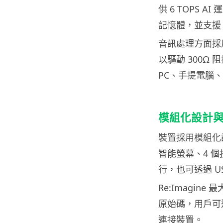
供 6 TOPS A
記憶體，並支援 
音訊處理方面採用高
以驅動 300Ω 
PC、手提電腦
模組化設計
裝置採用模組化
智能螢幕、4 個按
行，也可透過 U
Re:Imagi
原始碼，用戶可
連接裝置。