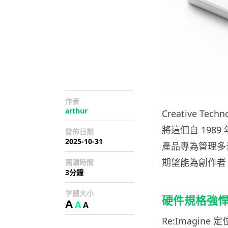
作者
arthur
Creative Te
將這個自 198
發佈日期
2025-10-31
產品專為管理多音訊
期望能為創作者
閱讀時間
3分鐘
字體大小
硬件規格強
A
A
A
Re:Imagin