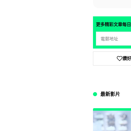
更多精彩文章每日
讚
最新影片