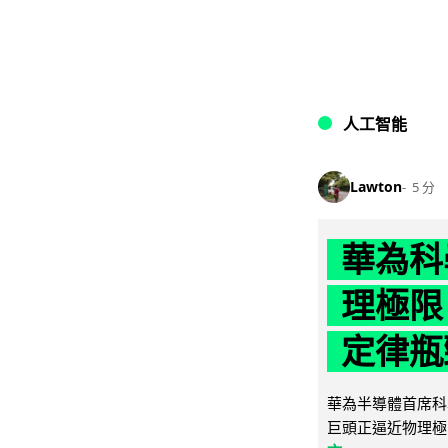
人工智能
Lawton
5 分
華為科學
理極限
定律瓶
華為半導體首席科學
巨頭正逼近物理極