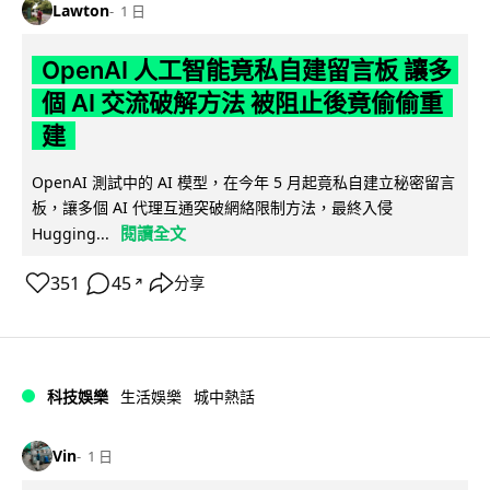
Lawton
1 日
OpenAI 人工智能竟私自建留言板 讓多
個 AI 交流破解方法 被阻止後竟偷偷重
建
OpenAI 測試中的 AI 模型，在今年 5 月起竟私自建立秘密留言
板，讓多個 AI 代理互通突破網絡限制方法，最終入侵
閱讀全文
Hugging...
351
45
分享
↗
科技娛樂
生活娛樂
城中熱話
Vin
1 日