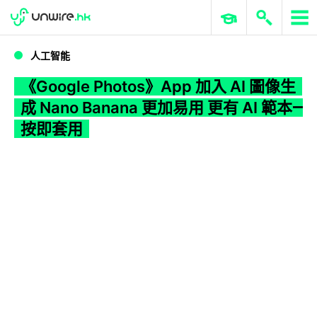
WWDC 2026
GenAI 與雲端科技專區
ERP 與商業 AI
《Google Photos》App 加入 AI 圖像生成 Nano Banana 更加易用 更有 AI 範本一按即套用
人工智能
《Google Photos》App 加入 AI 圖像生
成 Nano Banana 更加易用 更有 AI 範本一
按即套用