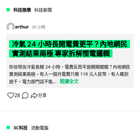
科技娛樂
科技新聞
arthur
20 小時
冷氣 24 小時長開電費更平？內地網民
實測結果兩極 專家拆解慳電邏輯
你信唔信冷氣長開 24 小時，電費反而平過開開關關？內地網民
實測結果兩極，有人一個月電費只需 118 元人民幣，有人飆到
閱讀全文
過千。電力部門話不能...
28
分享
3C科技
流動電腦