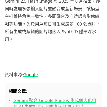
Gemini 2.5 Flash Image 於 2025 年 8 月推出，能
同時處理多張輸入圖片並融合成全新場景。該模型
主打維持角色一致性、多圖融合及自然語言影像編
輯等功能。免費用戶每日可生成最多 100 張圖片，
所有生成或編輯的圖片均嵌入 SynthID 隱形浮水
印。
資料來源:
Google
相關文章:
Gemini 整合 Google Photos 生成個人化相
片 AI 生成相片可自動加入朋友、家人