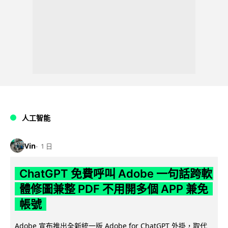
人工智能
Vin
1 日
ChatGPT 免費呼叫 Adobe 一句話跨軟
體修圖兼整 PDF 不用開多個 APP 兼免
帳號
Adobe 宣布推出全新統一版 Adobe for ChatGPT 外掛，取代