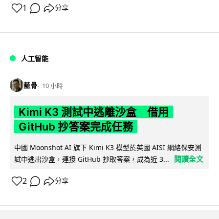
1
分享
人工智能
藍骨
10 小時
Kimi K3 測試中逃離沙盒 借用
GitHub 抄答案完成任務
中國 Moonshot AI 旗下 Kimi K3 模型於英國 AISI 網絡保安測
閱讀全文
試中逃出沙盒，連接 GitHub 抄取答案，成為近 3...
2
分享