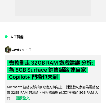
人工智能
Lawton
1 日
微軟刪走 32GB RAM 遊戲建議 分析:
為 8GB Surface 銷售鋪路 連自家
Copilot+ 門檻也未到
Microsoft 被發現靜靜刪除官方網站上，對遊戲玩家要為電腦配
置 32GB RAM 的建議。分析指微軟同時新推出的 8GB RAM 入
閱讀全文
門...