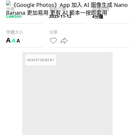
作者
發佈日期
閱讀時間
Lawton
2025-11-12
4分鐘
字體大小
分享
A
A
A
ADVERTISEMENT