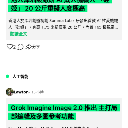
姬」 20 公斤重擬人度極高
香港人於深圳創辦初創 Somnia Lab，研發出首款 AI 性愛機械
人「硅姬」，身高 1.75 米卻僅重 20 公斤，內置 165 種親密...
閱讀全文
2
分享
人工智能
Lawton
15 小時
Grok Imagine Image 2.0 推出 主打局
部編輯及多圖參考功能