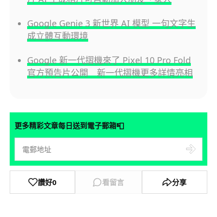
Google Genie 3 新世界 AI 模型 一句文字生
成立體互動環境
Google 新一代摺機來了 Pixel 10 Pro Fold
官方預告片公開 新一代摺機更多詳情亮相
📮
更多精彩文章每日送到電子郵箱
讚好
0
看留言
分享