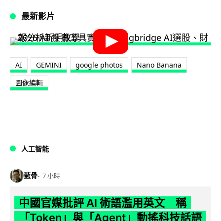
最新影片
AI
GEMINI
google photos
Nano Banana
圖像編輯
人工智能
藍骨
7 小時
中國官媒批評 AI 術語濫用英文 稱
「Token」與「Agent」動搖科技話語