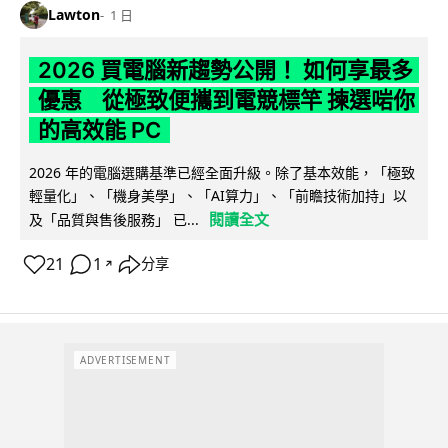
Lawton
1 日
2026 買電腦新趨勢公開！ 如何享最多
優惠 從極致便攜到電競標竿 揀選啱你
的高效能 PC
2026 年的電腦選購基準已經全面升級。除了基本效能，「極致
輕量化」、「機身美學」、「AI算力」、「前瞻技術加持」以
閱讀全文
及「品質與售後服務」 已...
21
1
分享
↗
ADVERTISEMENT