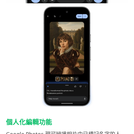
個人化編輯功能
Google Photos 現可辨識相片中已標記名字的人