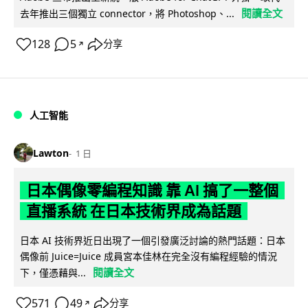
閱讀全文
去年推出三個獨立 connector，將 Photoshop、...
128
5
分享
↗
人工智能
Lawton
1 日
日本偶像零編程知識 靠 AI 搞了一整個
直播系統 在日本技術界成為話題
日本 AI 技術界近日出現了一個引發廣泛討論的熱門話題：日本
偶像前 Juice=Juice 成員宮本佳林在完全沒有編程經驗的情況
閱讀全文
下，僅憑藉與...
571
49
分享
↗