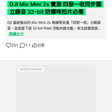
DJI Mic Mini 2s 實測 四發一收同步獨
立錄音 32-bit 防爆咪拍片必備
DJI 最新推出的 Mic Mini 2s 無線咪支援「四發一收」分軌錄
音，並首度下放 32-bit Float 浮點內錄功能。本文經實測其...
閱讀全文
251
1
分享
↗
ADVERTISEMENT