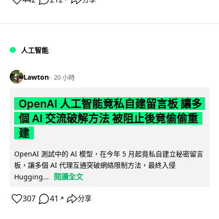
人工智能
Lawton
20 小時
OpenAI 人工智能竟私自建留言板 讓多
個 AI 交流破解方法 被阻止後竟偷偷重
建
OpenAI 測試中的 AI 模型，在今年 5 月起竟私自建立秘密留言
板，讓多個 AI 代理互通突破網絡限制方法，最終入侵
閱讀全文
Hugging...
307
41
分享
↗