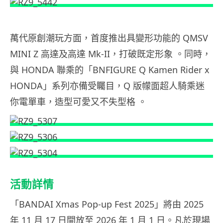
萬代原創潮玩方面，首度推出具變形功能的 QMSV
MINI Z 高達及高達 Mk-II，打破既定形象 。同時，
與 HONDA 聯乘的「BNFIGURE Q Kamen Rider x
HONDA」系列亦備受矚目，Q 版幪面超人騎乘迷
你電單車，造型可愛又不失型格 。
活動詳情
「BANDAI Xmas Pop-up Fest 2025」將由 2025
年 11 月 17 日開放至 2026 年 1 月 1 日。凡於現場