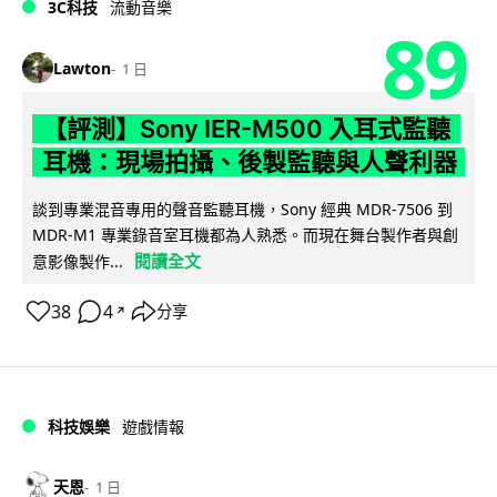
3C科技
流動音樂
89
Lawton
1 日
【評測】Sony IER-M500 入耳式監聽
耳機：現場拍攝、後製監聽與人聲利器
談到專業混音專用的聲音監聽耳機，Sony 經典 MDR-7506 到
MDR-M1 專業錄音室耳機都為人熟悉。而現在舞台製作者與創
閱讀全文
意影像製作...
38
4
分享
↗
科技娛樂
遊戲情報
天恩
1 日