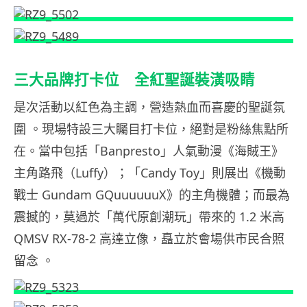
三大品牌打卡位 全紅聖誕裝潢吸睛
是次活動以紅色為主調，營造熱血而喜慶的聖誕氛
圍 。現場特設三大矚目打卡位，絕對是粉絲焦點所
在。當中包括「Banpresto」人氣動漫《海賊王》
主角路飛（Luffy）；「Candy Toy」則展出《機動
戰士 Gundam GQuuuuuuX》的主角機體；而最為
震撼的，莫過於「萬代原創潮玩」帶來的 1.2 米高
QMSV RX-78-2 高達立像，矗立於會場供市民合照
留念 。