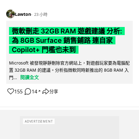
Lawton
23 小時
微軟刪走 32GB RAM 遊戲建議 分析:
為 8GB Surface 銷售鋪路 連自家
Copilot+ 門檻也未到
Microsoft 被發現靜靜刪除官方網站上，對遊戲玩家要為電腦配
置 32GB RAM 的建議。分析指微軟同時新推出的 8GB RAM 入
閱讀全文
門...
155
14
分享
↗
ADVERTISEMENT