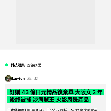
科技娛樂
影視娛樂
Lawton
23 小時
訂購 43 億日元精品後棄單 大阪女 2 年
後終被捕 涉海賊王,火影周邊產品
日本警視廳神田署 8 月 6 日公布，拘捕一名 32 歲大阪女子，