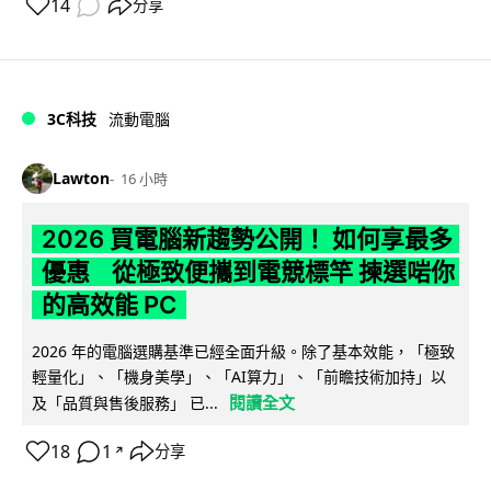
14
分享
3C科技
流動電腦
Lawton
16 小時
2026 買電腦新趨勢公開！ 如何享最多
優惠 從極致便攜到電競標竿 揀選啱你
的高效能 PC
2026 年的電腦選購基準已經全面升級。除了基本效能，「極致
輕量化」、「機身美學」、「AI算力」、「前瞻技術加持」以
閱讀全文
及「品質與售後服務」 已...
18
1
分享
↗