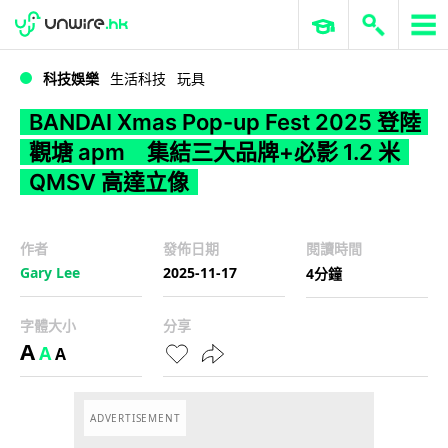
WWDC 2026
GenAI 與雲端科技專區
ERP 與商業 AI
BANDAI Xmas Pop-up Fest 2025 登陸觀塘 apm 集結三大品牌+必影 1.2 米 QMSV 高達立像
科技娛樂
生活科技
玩具
BANDAI Xmas Pop-up Fest 2025 登陸
觀塘 apm 集結三大品牌+必影 1.2 米
QMSV 高達立像
作者
發佈日期
閱讀時間
Gary Lee
2025-11-17
4分鐘
字體大小
分享
A
A
A
ADVERTISEMENT