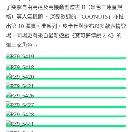
了突擊自由高達及高機動型渣古 II（黑色三連星規
格）等人氣機體 。深受歡迎的「COO’NUTS」亦推
出第 10 彈寶可夢系列，皮卡丘與伊布以多款表情登
場，同場更有來自最新遊戲《寶可夢傳說 Z-A》的
御三家角色 。