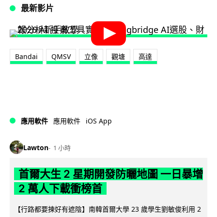
最新影片
Bandai
QMSV
立像
觀塘
高達
iOS App
應用軟件
應用軟件
Lawton
1 小時
首爾大生 2 星期開發防曬地圖 一日暴增
2 萬人下載衝榜首
【行路都要揀好有遮陰】南韓首爾大學 23 歲學生劉敏俊利用 2