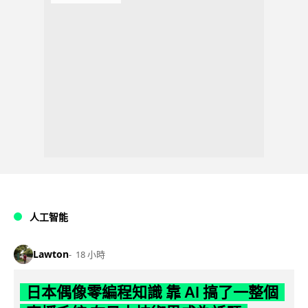
人工智能
Lawton
18 小時
日本偶像零編程知識 靠 AI 搞了一整個