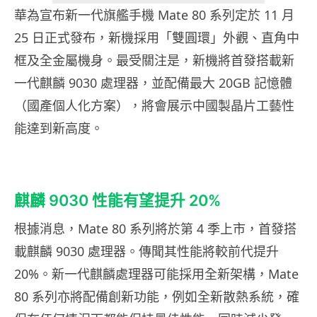
華為宣布新一代旗艦手機 Mate 80 系列定於 11 月
25 日正式發布，新機採用「雙圓環」外觀、直角中
框及全金屬機身。最受關注是，新機將首發搭載新
一代麒麟 9030 處理器，並配備最大 20GB 記憶體
（國產個人化方案），將會展示中國製晶片工藝性
能達到新高度。
麒麟 9030 性能有望提升 20%
根據消息，Mate 80 系列將於第 4 季上市，首發搭
載麒麟 9030 處理器。傳聞其性能將較前代提升
20%。新一代麒麟處理器可能採用全新架構，Mate
80 系列亦將配備創新功能，例如全新散熱系統，確