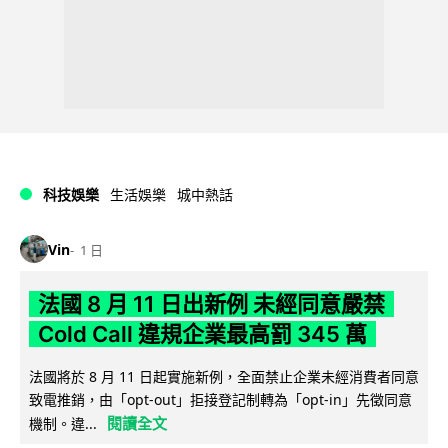
科技娛樂
生活娛樂
城中熱話
Vin
1 日
法國 8 月 11 日出新例 未經同意嚴禁
Cold Call 違規企業最高罰 345 萬
法國將於 8 月 11 日起實施新例，全面禁止企業未經消費者同意
致電推銷，由「opt-out」拒接登記制轉為「opt-in」先徵同意
閱讀全文
機制。違...