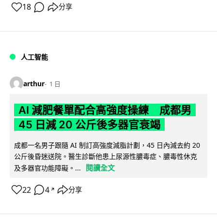
18
分享
人工智能
arthur
1 日
AI 減肥餐單配合高強度操練 成都男
45 日減 20 公斤後多器官衰竭
成都一名男子跟隨 AI 制訂高強度減脂計劃，45 日內減去約 20
公斤後昏迷送院。醫生診斷他患上尿源性膿毒症、膿毒性休克
閱讀全文
及多器官功能障礙。...
22
4
分享
↗