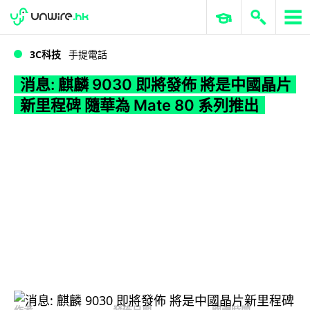
WWDC 2026
GenAI 與雲端科技專區
ERP 與商業 AI
消息: 麒麟 9030 即將發佈 將是中國晶片新里程碑 隨華為 Mate 80 系列推出
3C科技
手提電話
消息: 麒麟 9030 即將發佈 將是中國晶片
新里程碑 隨華為 Mate 80 系列推出
作者
發佈日期
閱讀時間