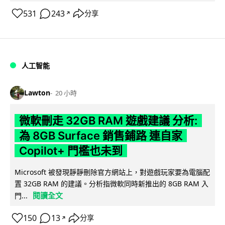
531
243
分享
↗
人工智能
Lawton
20 小時
微軟刪走 32GB RAM 遊戲建議 分析:
為 8GB Surface 銷售鋪路 連自家
Copilot+ 門檻也未到
Microsoft 被發現靜靜刪除官方網站上，對遊戲玩家要為電腦配
置 32GB RAM 的建議。分析指微軟同時新推出的 8GB RAM 入
閱讀全文
門...
150
13
分享
↗