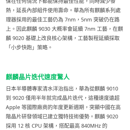
保在任何情況下都能保持最佳性能，同時減少發
熱，延長內部組件使用壽命。華為所有麒麟系列處
理器採用的最佳工藝仍為 7nm，5nm 突破仍在路
上。因此麒麟 9030 大概率會延續 7nm 工藝，在麒
麟 9020 基礎上改良核心架構，工藝製程延續採取
「小步快跑」策略。
麒麟晶片迭代速度驚人
日本半導體專家清水洋治指出，華為從麒麟 9010
到 9020 僅用半年就完成晶片迭代，這種速度遠超
Apple 等國際廠商的年度更新週期，突顯中國在高
階晶片研發領域已建立獨特技術優勢。麒麟 9020
採用 12 核 CPU 架構，搭配最高 840MHz 的