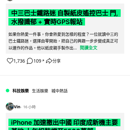
中三巴士鐵路迷 自製紙皮遙控巴士 門,
水撥識郁 + 實時GPS報站
如果你熱愛一件事，你會熱愛到怎樣的程度？一位就讀中三的
巴士鐵路迷，選擇由零開始，把自己的興趣一步步變成真正可
閱讀全文
以運作的作品。他以紙皮親手製作出...
1,736
109
分享
↗
科技娛樂
生活娛樂
城中熱話
Vin
16 小時
iPhone 加速撤出中國 印度成新機主要