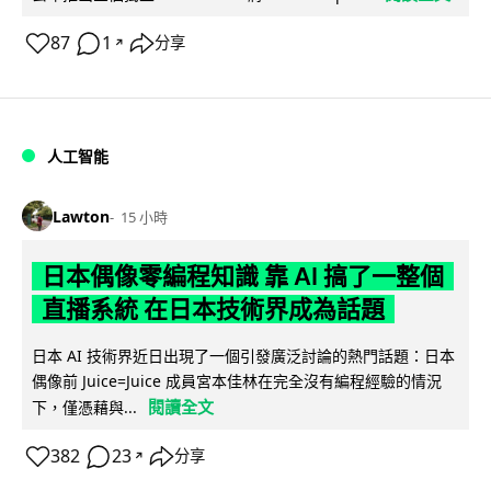
87
1
分享
↗
人工智能
Lawton
15 小時
日本偶像零編程知識 靠 AI 搞了一整個
直播系統 在日本技術界成為話題
日本 AI 技術界近日出現了一個引發廣泛討論的熱門話題：日本
偶像前 Juice=Juice 成員宮本佳林在完全沒有編程經驗的情況
閱讀全文
下，僅憑藉與...
382
23
分享
↗