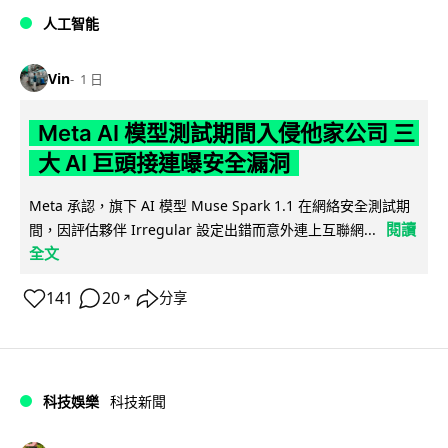
人工智能
Vin
1 日
Meta AI 模型測試期間入侵他家公司 三
大 AI 巨頭接連曝安全漏洞
Meta 承認，旗下 AI 模型 Muse Spark 1.1 在網絡安全測試期
閱讀
間，因評估夥伴 Irregular 設定出錯而意外連上互聯網...
全文
141
20
分享
↗
科技娛樂
科技新聞