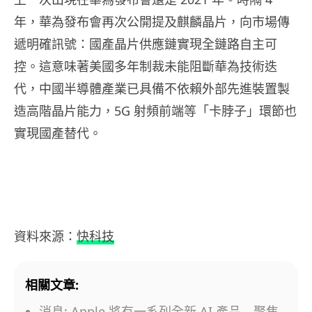
年，華為發布會再次公開提及麒麟晶片，向市場傳
遞明確訊號：國產晶片供應鏈實現全鏈路自主可
控。這意味著美國多年制裁未能阻斷華為技術迭
代，中國半導體產業已具備不依賴外部先進裝置製
造高階晶片能力，5G 射頻前端等「卡脖子」環節也
實現國產替代。
資料來源：
快科技
相關文章:
消息: Apple 將有一系列全新 AI 產品 聚焦