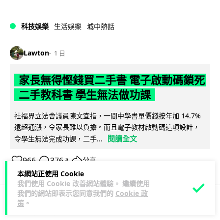
科技娛樂
生活娛樂
城中熱話
Lawton
1 日
家長無得慳錢買二手書 電子啟動碼鎖死
二手教科書 學生無法做功課
社福界立法會議員陳文宜指，一間中學書單價錢按年加 14.7%
遠超通漲，令家長難以負擔。而且電子教材啟動碼這項設計，
閱讀全文
令學生無法完成功課，二手...
966
376
分享
↗
本網站正使用 Cookie
我們使用 Cookie 改善網站體驗。 繼續使用
我們的網站即表示您同意我們的
Cookie 政
策
。
科技娛樂
遊戲情報