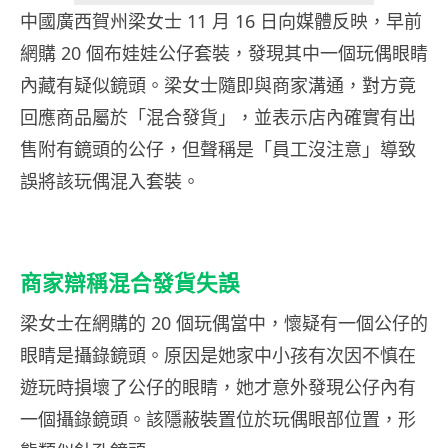
中國廣西賀州梁女士 11 月 16 日向媒體反映，早前
網購 20 個布娃娃公仔套裝，發現其中一個玩偶眼睛
內藏有疑似鏡頭。梁女士隨即與商家溝通，對方竟
回應商品屬於「混合發貨」，並表示店內確實有出
售附有鏡頭的公仔，但聲稱是「員工沒注意」導致
誤將該玩偶混入套裝。
商家辯稱混合發貨失誤
梁女士在網購的 20 個玩偶當中，懷疑有一個公仔的
眼睛是攝錄鏡頭。原因是她家中小孩有次因不慎在
遊玩時損壞了公仔的眼睛，她才意外發現公仔內有
一個攝錄鏡頭。該隱蔽裝置位於玩偶眼部位置，形