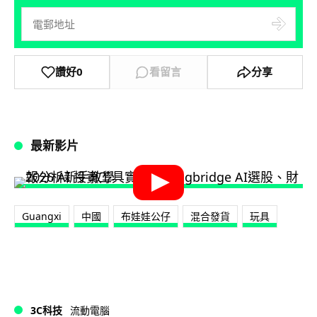
讚好
0
看留言
分享
最新影片
Guangxi
中國
布娃娃公仔
混合發貨
玩具
3C科技
流動電腦