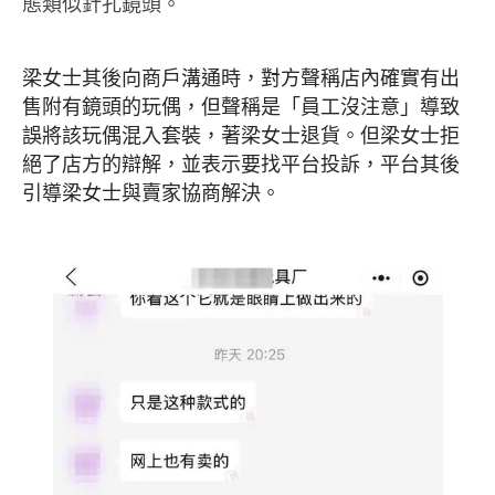
態類似針孔鏡頭。
梁女士其後向商戶溝通時，對方聲稱店內確實有出
售附有鏡頭的玩偶，但聲稱是「員工沒注意」導致
誤將該玩偶混入套裝，著梁女士退貨。但
梁女士拒
絕了店方的辯解，並
表示要找平台投訴，平台其後
引導
梁女士與賣家協商解決。