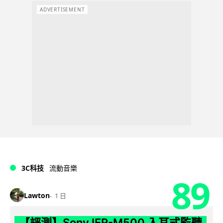
ADVERTISEMENT
3C科技
流動音樂
89
Lawton
1 日
【評測】Sony IER-M500 入耳式監聽