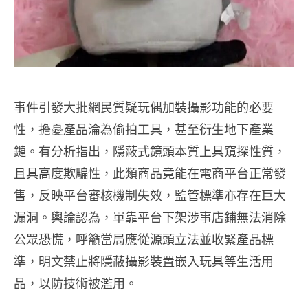
事件引發大批網民質疑玩偶加裝攝影功能的必要
性，擔憂產品淪為偷拍工具，甚至衍生地下產業
鏈。有分析指出，隱蔽式鏡頭本質上具窺探性質，
且具高度欺騙性，此類商品竟能在電商平台正常發
售，反映平台審核機制失效，監管標準亦存在巨大
漏洞。輿論認為，單靠平台下架涉事店鋪無法消除
公眾恐慌，呼籲當局應從源頭立法並收緊產品標
準，明文禁止將隱蔽攝影裝置嵌入玩具等生活用
品，以防技術被濫用。