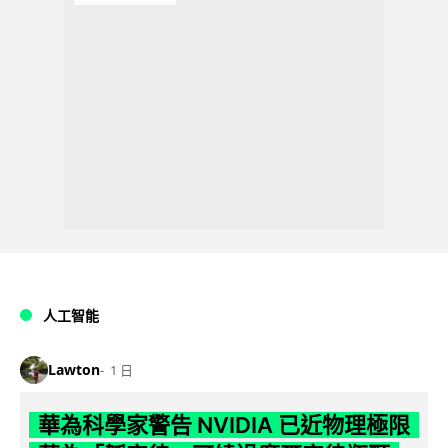
人工智能
Lawton
1 日
華為科學家警告 NVIDIA 已近物理極限