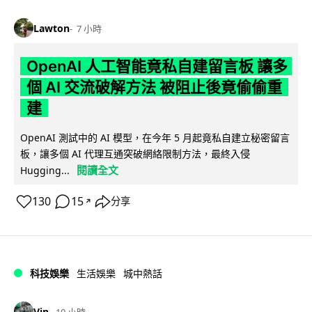
Lawton
7 小時
OpenAI 人工智能竟私自建留言板 讓多
個 AI 交流破解方法 被阻止後竟偷偷重
建
OpenAI 測試中的 AI 模型，在今年 5 月起竟私自建立秘密留言
板，讓多個 AI 代理互通突破網絡限制方法，最終入侵
閱讀全文
Hugging...
130
15
分享
↗
科技娛樂
生活娛樂
城中熱話
Vin
10 小時