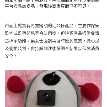
商家商品全線下架處理。中國媒體
記者在涉事網購
平台搜尋該商品，
發現該商家頁面已不可見。
市面上確實有內置鏡頭的毛公仔產品，主要作保安
監控或監察嬰兒等合法用途，但這類產品通常會清
楚標示功能。梁女士強調事發時感到震驚，擔心涉
及偷拍裝置，會持續關注後續調查結果以保障消費
安全。