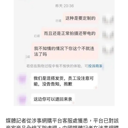
媒體
記者從涉事網購平台客服處獲悉，
平台已對該