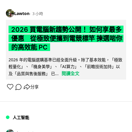
Lawton
3 小時
2026 買電腦新趨勢公開！ 如何享最多
優惠 從極致便攜到電競標竿 揀選啱你
的高效能 PC
2026 年的電腦選購基準已經全面升級。除了基本效能，「極致
輕量化」、「機身美學」、「AI算力」、「前瞻技術加持」以
閱讀全文
及「品質與售後服務」 已...
分享
人工智能