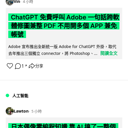
Vin
4 小時
ChatGPT 免費呼叫 Adobe 一句話跨軟
體修圖兼整 PDF 不用開多個 APP 兼免
帳號
Adobe 宣布推出全新統一版 Adobe for ChatGPT 外掛，取代
閱讀全文
去年推出三個獨立 connector，將 Photoshop、...
1
分享
↗
人工智能
Lawton
5 小時
日本偶像零編程知識 靠 AI 搞了一整個