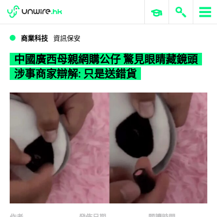
WWDC 2026
GenAI 與雲端科技專區
ERP 與商業 AI
中國廣西母親網購公仔 驚見眼睛藏鏡頭 涉事商家辯解: 只是送錯貨
商業科技
資訊保安
中國廣西母親網購公仔 驚見眼睛藏鏡頭
涉事商家辯解: 只是送錯貨
作者
發佈日期
閱讀時間