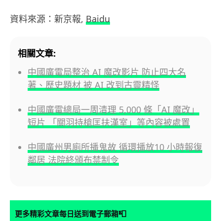
資料來源：新京報,
Baidu
相關文章:
中國廣電局整治 AI 魔改影片 防止四大名
著、歷史題材 被 AI 改到古靈精怪
中國廣電總局一周清理 5,000 條「AI 魔改」
短片 「關羽持槍匡扶漢室」等內容被處置
中國廣州男廁所播鬼故 循環播放10 小時報復
鄰居 法院終頒布禁制令
📮
更多精彩文章每日送到電子郵箱