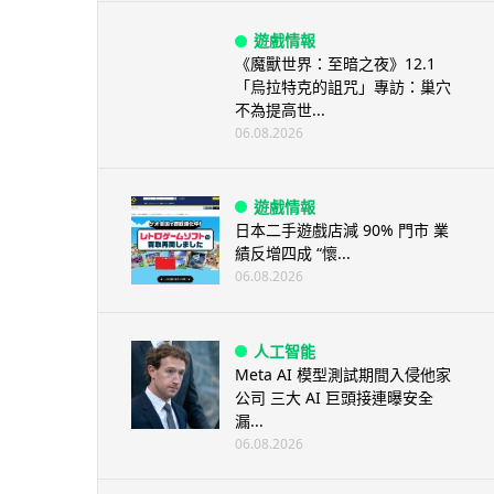
遊戲情報
《魔獸世界：至暗之夜》12.1
「烏拉特克的詛咒」專訪：巢穴
不為提高世...
06.08.2026
遊戲情報
日本二手遊戲店減 90% 門市 業
績反增四成 “懷...
06.08.2026
人工智能
Meta AI 模型測試期間入侵他家
公司 三大 AI 巨頭接連曝安全
漏...
06.08.2026