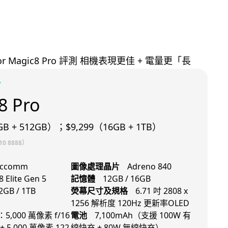
r
8 Pro
GB + 512GB）；$9,299（16GB + 1TB）
0 8888）
lccomm
圖像處理晶片
Adreno 840
 Elite Gen 5
記憶體
12GB / 16GB
2GB / 1TB
熒幕尺寸及規格
6.71 吋 2808 x
1256 解析度 120Hz 更新率OLED
,000 萬像素 f/16
電池
7,100mAh（支援 100W 有
5,000 萬像素 122
線快充 + 80W 無線快充）