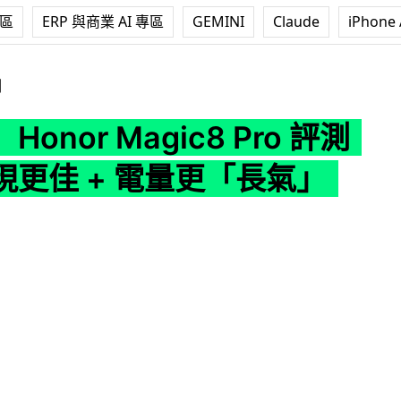
專區
ERP 與商業 AI 專區
GEMINI
Claude
iPhone 
agic8 Pro 評測 相機表現更佳 + 電量更「長氣」
測
onor Magic8 Pro 評測
現更佳 + 電量更「長氣」