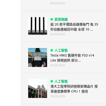
06.08.2026
家居無線
逾 20 款平價路由器爆後門 每 35
秒自動連線回中國 全球 10 ...
06.08.2026
人工智能
Tesla HW3 舊硬件裝 FSD v14
Lite 頻現過熱 部分...
06.08.2026
人工智能
港大工程學院研極簡架構晶片 搜
尋速度勝標準 CPU 1 億倍
06.08.2026