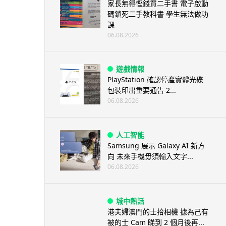
家長無得慳錢買二手書 電子啟動
碼鎖死二手教科書 學生無法做功
課
06.08.2026
遊戲情報
PlayStation 確認停產實體光碟
包裝印出重要通告 2...
06.08.2026
人工智能
Samsung 展示 Galaxy AI 新方
向 未來手機毋須輸入文字...
06.08.2026
城中熱話
港夫婦澳門的士拾相機 據為己有
被的士 Cam 睇到 2 個月後再...