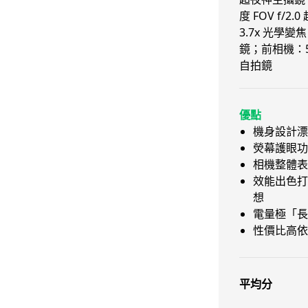
度 FOV f/2.
3.7x 光學變焦
鏡；前相機：5,0
自拍鏡
優點
機身設計漂
熒幕護眼功
相機整體表
效能出色打
想
電量極「長
性價比高依
平均分