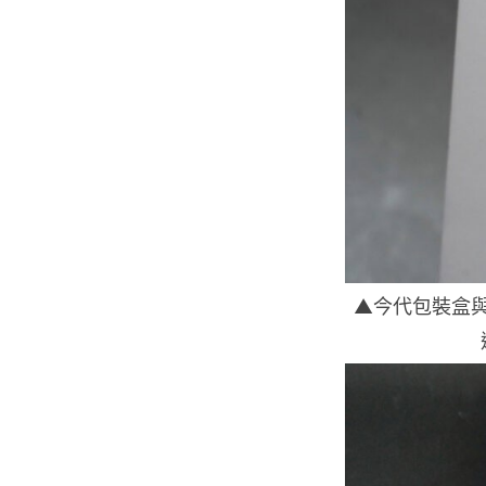
▲今代包裝盒