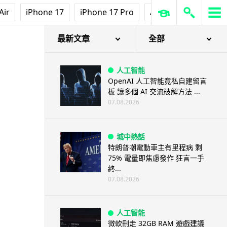
Air
iPhone 17
iPhone 17 Pro
AirPods Pro 3
Ap
最新文章
全部
人工智能
OpenAI 人工智能竟私自建留言
板 讓多個 AI 交流破解方法 ...
07.08.2026
城中熱話
特朗普嘲電動車主有里程病 剩
75% 電量即焦慮發作 狂言一手
終...
07.08.2026
人工智能
微軟刪走 32GB RAM 遊戲建議