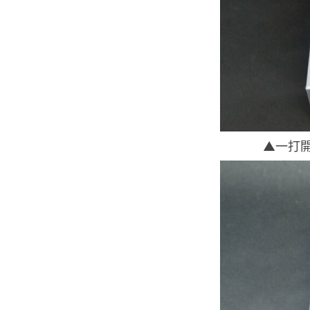
▲一打開包