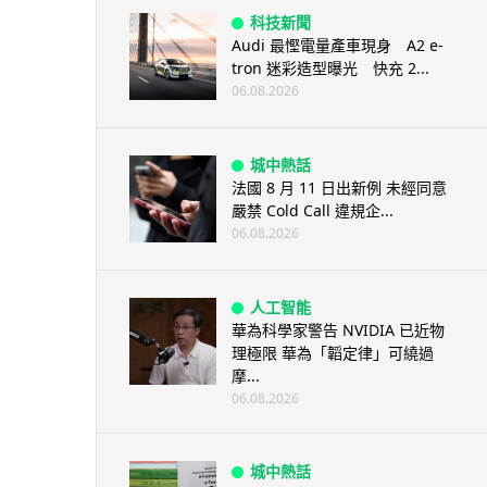
科技新聞
Audi 最慳電量產車現身 A2 e-
tron 迷彩造型曝光 快充 2...
06.08.2026
城中熱話
法國 8 月 11 日出新例 未經同意
嚴禁 Cold Call 違規企...
06.08.2026
人工智能
華為科學家警告 NVIDIA 已近物
理極限 華為「韜定律」可繞過
摩...
06.08.2026
城中熱話