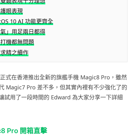
」雙鏡表現十分理想
重護眼表現
cOS 10 AI 功能更齊全
長氣」用足兩日都得
能打機都無問題
益求精之續作
就正式在香港推出全新的旗艦手機 Magic8 Pro，雖然
 Magic7 Pro 差不多，但其實內裡有不少強化了的
試用了一段時間的 Edward 為大家分享一下詳細
ic8 Pro 開箱直擊