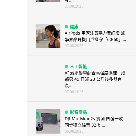
07.08.2026
健康
AirPods 用家注意聽力響紅燈 醫
學界籲耳機用戶謹守「60-60」...
07.08.2026
人工智能
AI 減肥餐單配合高強度操練 成
都男 45 日減 20 公斤後多器官
衰...
07.08.2026
影音產品
DJI Mic Mini 2s 實測 四發一收
同步獨立錄音 32-bi...
06.08.2026