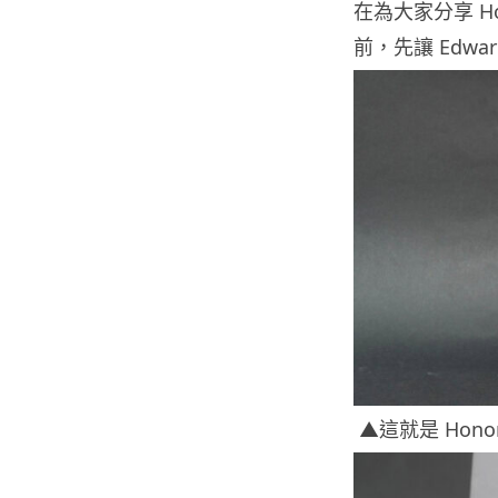
在為大家分享 Ho
前，先讓 Edw
▲這就是 Hono