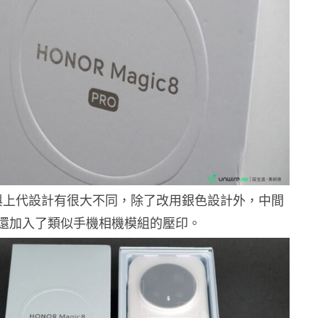
與上代設計有很大不同，除了改用銀色設計外，中間
還加入了類似手機相機模組的壓印。