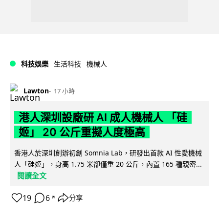
科技娛樂
生活科技
機械人
Lawton
17 小時
港人深圳設廠研 AI 成人機械人 「硅
姬」 20 公斤重擬人度極高
香港人於深圳創辦初創 Somnia Lab，研發出首款 AI 性愛機械
人「硅姬」，身高 1.75 米卻僅重 20 公斤，內置 165 種親密...
閱讀全文
19
6
分享
↗