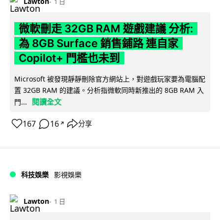
Lawton
1 日
微軟刪走 32GB RAM 遊戲建議 分析:
為 8GB Surface 銷售鋪路 連自家
Copilot+ 門檻也未到
Microsoft 被發現靜靜刪除官方網站上，對遊戲玩家要為電腦配
置 32GB RAM 的建議。分析指微軟同時新推出的 8GB RAM 入
閱讀全文
門...
167
16
分享
↗
科技娛樂
影視娛樂
Lawton
1 日