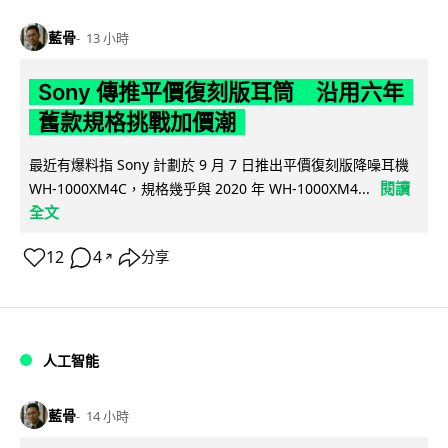
藍骨
13 小時
Sony 傳推平價復刻版耳筒 沿用六年
舊款規格挑戰加價潮
最近有爆料指 Sony 計劃於 9 月 7 日推出平價復刻版降噪耳機
閱讀
WH-1000XM4C，規格幾乎與 2020 年 WH-1000XM4...
全文
12
4
分享
↗
人工智能
藍骨
14 小時