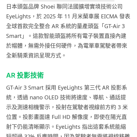
日本頭盔品牌 Shoei 聯同法國擴增實境技術公司
EyeLights，於 2025 年 11 月米蘭車展 EICMA 發表
全球首款完全整合 AR 系統的量產頭盔「GT-Air 3
Smart」。這款智能頭盔將所有電子裝置直接內建
於帽體，無需外接任何硬件，為電單車駕駛者帶來
全新騎乘資訊呈現方式。
AR 投影技術
GT-Air 3 Smart 採用 EyeLights 第三代 AR 投影系
統，透過 nano OLED 技術將速度、導航、通話提
示及測速相機警示，投射在駕駛者視線前方約 3 米
位置。投影畫面達 Full HD 解像度，即使在陽光直
射下仍能清晰顯示。EyeLights 指出這套系統能縮
短超過 32% 反應時間，因為駕駛者無需將視線移離