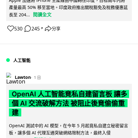
Apple 加速將 iPhone 生產線由中國轉往印度，目標兩年內將
產量最高 50% 移至當地。印度政府推出關稅豁免及稅務優惠延
閱讀全文
長至 204...
530
245
分享
↗
人工智能
Lawton
1 日
OpenAI 人工智能竟私自建留言板 讓多
個 AI 交流破解方法 被阻止後竟偷偷重
建
OpenAI 測試中的 AI 模型，在今年 5 月起竟私自建立秘密留言
板，讓多個 AI 代理互通突破網絡限制方法，最終入侵