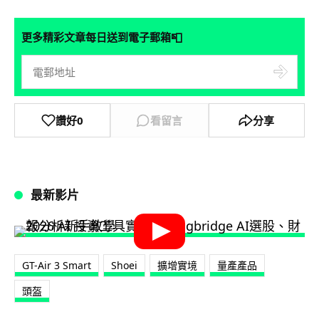
📮
更多精彩文章每日送到電子郵箱
讚好
0
看留言
分享
最新影片
GT-Air 3 Smart
Shoei
擴增實境
量產產品
頭盔