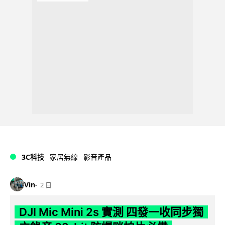
3C科技
家居無線
影音產品
Vin
2 日
DJI Mic Mini 2s 實測 四發一收同步獨