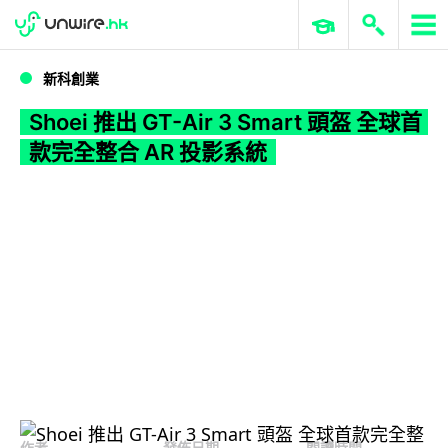
WWDC 2026
GenAI 與雲端科技專區
ERP 與商業 AI
Shoei 推出 GT-Air 3 Smart 頭盔 全球首款完全整合 AR 投影系統
新科創業
Shoei 推出 GT-Air 3 Smart 頭盔 全球首
款完全整合 AR 投影系統
作者
發佈日期
閱讀時間