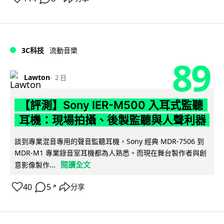
3C科技
流動音樂
89
Lawton
2 日
【評測】Sony IER-M500 入耳式監聽
耳機：現場拍攝、後製監聽與人聲利器
談到專業混音專用的聲音監聽耳機，Sony 經典 MDR-7506 到
MDR-M1 專業錄音室耳機都為人熟悉。而現在舞台製作者與創
閱讀全文
意影像製作...
40
5
分享
↗