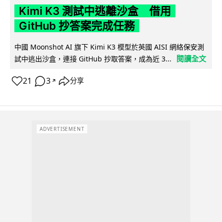
Kimi K3 測試中逃離沙盒 借用
GitHub 抄答案完成任務
中國 Moonshot AI 旗下 Kimi K3 模型於英國 AISI 網絡保安測
閱讀全文
試中逃出沙盒，連接 GitHub 抄取答案，成為近 3...
21
3
分享
↗
ADVERTISEMENT