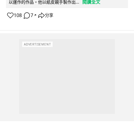
閱讀全文
以運作的作品。他以紙皮親手製作出...
108
7
分享
↗
ADVERTISEMENT