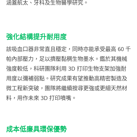
涵蓋航太、牙科及生物醫學研究。
強化結構提升耐用度
該吸血口器非常直且穩定，同時亦能承受最高 60 千
帕內部壓力，足以擠壓黏稠生物墨水。鑑於其機械
強度較低，科研團隊利用 3D 打印生物支架加強耐
用度以彌補弱點。研究成果有望推動高精密製造及
微工程新突破，團隊將繼續搜尋更強或更細天然材
料，用作未來 3D 打印噴嘴。
成本低廉具環保優勢