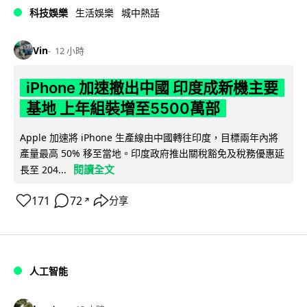
科技娛樂
生活娛樂
城中熱話
Vin
12 小時
iPhone 加速撤出中國 印度成新機主要
基地 上年組裝增至5500萬部
Apple 加速將 iPhone 生產線由中國轉往印度，目標兩年內將
產量最高 50% 移至當地。印度政府推出關稅豁免及稅務優惠延
閱讀全文
長至 204...
171
72
分享
↗
人工智能