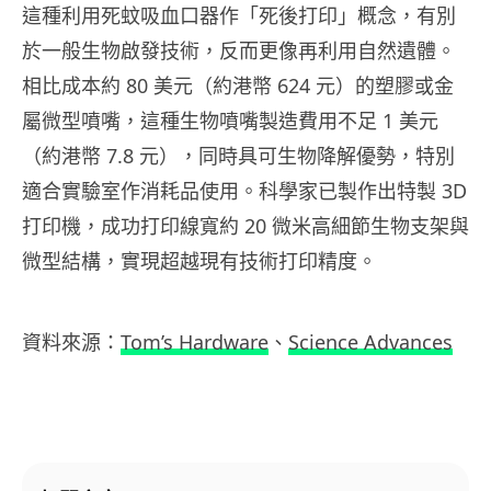
這種利用死蚊吸血口器作「死後打印」概念，有別
於一般生物啟發技術，反而更像再利用自然遺體。
相比成本約 80 美元（約港幣 624 元）的塑膠或金
屬微型噴嘴，這種生物噴嘴製造費用不足 1 美元
（約港幣 7.8 元），同時具可生物降解優勢，特別
適合實驗室作消耗品使用。科學家已製作出特製 3D
打印機，成功打印線寬約 20 微米高細節生物支架與
微型結構，實現超越現有技術打印精度。
資料來源：
Tom’s Hardware
、
Science Advances