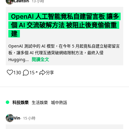
Lawton
13 小時
OpenAI 人工智能竟私自建留言板 讓多
個 AI 交流破解方法 被阻止後竟偷偷重
建
OpenAI 測試中的 AI 模型，在今年 5 月起竟私自建立秘密留言
板，讓多個 AI 代理互通突破網絡限制方法，最終入侵
閱讀全文
Hugging...
130
15
分享
↗
科技娛樂
生活娛樂
城中熱話
Vin
15 小時