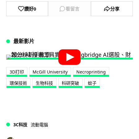
讚好
0
看留言
分享
最新影片
3D打印
McGill University
Necroprinting
環保技術
生物科技
科研突破
蚊子
3C科技
流動電腦