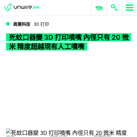
WWDC 2026
GenAI 與雲端科技專區
ERP 與商業 AI
死蚊口器變 3D 打印噴嘴 內徑只有 20 微米 精度超越現有人工噴嘴
商業科技
3D 打印
死蚊口器變 3D 打印噴嘴 內徑只有 20 微
米 精度超越現有人工噴嘴
作者
發佈日期
閱讀時間