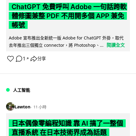
ChatGPT 免費呼叫 Adobe 一句話跨軟
體修圖兼整 PDF 不用開多個 APP 兼免
帳號
Adobe 宣布推出全新統一版 Adobe for ChatGPT 外掛，取代
閱讀全文
去年推出三個獨立 connector，將 Photoshop、...
1
分享
↗
人工智能
Lawton
11 小時
日本偶像零編程知識 靠 AI 搞了一整個
直播系統 在日本技術界成為話題