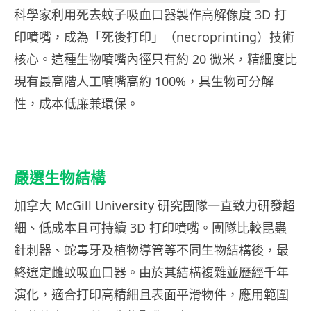
科學家利用死去蚊子吸血口器製作高解像度 3D 打
印噴嘴，成為「死後打印」（necroprinting）技術
核心。這種生物噴嘴內徑只有約 20 微米，精細度比
現有最高階人工噴嘴高約 100%，具生物可分解
性，成本低廉兼環保。
嚴選生物結構
加拿大 McGill University 研究團隊一直致力研發超
細、低成本且可持續 3D 打印噴嘴。團隊比較昆蟲
針刺器、蛇毒牙及植物導管等不同生物結構後，最
終選定雌蚊吸血口器。由於其結構複雜並歷經千年
演化，適合打印高精細且表面平滑物件，應用範圍