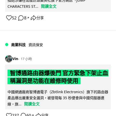
指她涉嫌在出版巨頭集英社旗下官方網店「JUMP
閱讀全文
CHARACTERS ST...
52
8
分享
↗
商業科技
資訊保安
Vin
17 小時
智博通路由器爆後門 官方緊急下架止血
稱漏洞是功能在維修時使用
中國網通廠商智博通電子（Zbtlink Electronics）旗下的路由器
產品爆出嚴重安全漏洞，被發現每 35 秒便會與中國伺服器連
閱讀全文
線，旗...
237
60
分享
↗