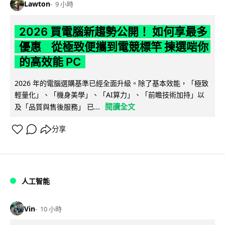
Lawton
9 小時
2026 買電腦新趨勢公開！ 如何享最多
優惠 從極致便攜到電競標竿 揀選啱你
的高效能 PC
2026 年的電腦選購基準已經全面升級。除了基本效能，「極致
輕量化」、「機身美學」、「AI算力」、「前瞻技術加持」以
閱讀全文
及「品質與售後服務」 已...
分享
人工智能
Vin
10 小時