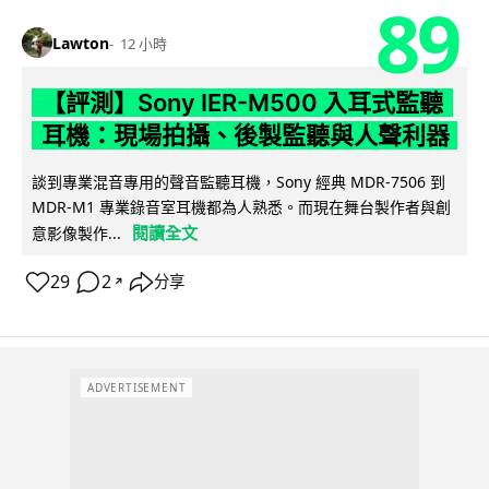
89
Lawton
12 小時
【評測】Sony IER-M500 入耳式監聽
耳機：現場拍攝、後製監聽與人聲利器
談到專業混音專用的聲音監聽耳機，Sony 經典 MDR-7506 到
MDR-M1 專業錄音室耳機都為人熟悉。而現在舞台製作者與創
閱讀全文
意影像製作...
29
2
分享
↗
ADVERTISEMENT