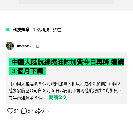
科技娛樂
生活科技
旅遊
Lawton
1 日
中國大陸航線燃油附加費今日再降 連續
3 個月下調
【中國大陸連續 3 個月減附加費，相反香港不斷加價】中國大
陸多家航空公司自 8 月 5 日起再度下調內陸航線燃油附加費，
閱讀全文
為年內連續第 3 個...
31
5
分享
↗