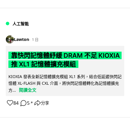
人工智能
Lawton
1 日
靠快閃記憶體紓緩 DRAM 不足 KIOXIA
推 XL1 記憶體擴充模組
KIOXIA 發表全新記憶體擴充模組 XL1 系列，結合低延遲快閃記
憶體 XL-FLASH 與 CXL 介面，將快閃記憶體轉化為記憶體擴充
閱讀全文
方...
84
5
分享
↗