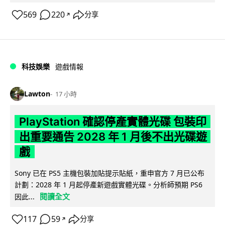
569
220
分享
↗
科技娛樂
遊戲情報
Lawton
17 小時
PlayStation 確認停產實體光碟 包裝印
出重要通告 2028 年 1 月後不出光碟遊
戲
Sony 已在 PS5 主機包裝加貼提示貼紙，重申官方 7 月已公布
計劃：2028 年 1 月起停產新遊戲實體光碟。分析師預期 PS6
閱讀全文
因此...
117
59
分享
↗