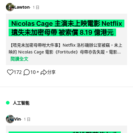
Lawton
1 日
Nicolas Cage 主演未上映電影 Netflix
遺失未加密母帶 被索償 8.19 億港元
【唔見未加密母帶咁大件事】Netflix 洛杉磯辦公室被竊，未上
映的 Nicolas Cage 電影《Fortitude》母帶亦告失蹤。電影...
閱讀全文
172
10
分享
↗
人工智能
Vin
1 日