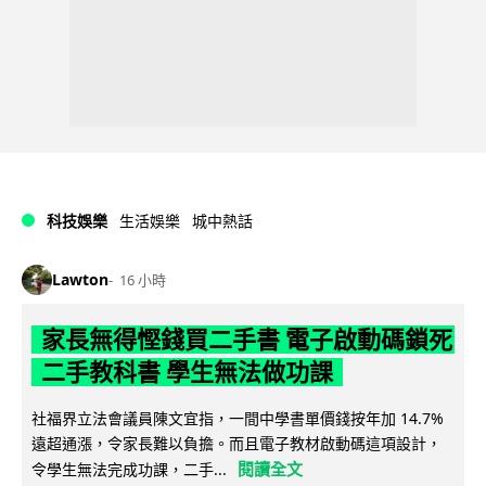
科技娛樂
生活娛樂
城中熱話
Lawton
16 小時
家長無得慳錢買二手書 電子啟動碼鎖死
二手教科書 學生無法做功課
社福界立法會議員陳文宜指，一間中學書單價錢按年加 14.7%
遠超通漲，令家長難以負擔。而且電子教材啟動碼這項設計，
閱讀全文
令學生無法完成功課，二手...