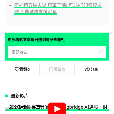
宏福苑五級火災 東華三院: 可3D打印修復遺
體 免費殯儀支援家屬
📮
更多精彩文章每日送到電子郵箱
讚好
0
看留言
分享
最新影片