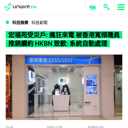
WWDC 2026
GenAI 與雲端科技專區
ERP 與商業 AI
宏福苑受災戶: 瘋狂來電 被香港寬頻職員推銷續約 HKBN 致歉: 系統自動處理
科技娛樂
科技新聞
宏福苑受災戶: 瘋狂來電 被香港寬頻職員
推銷續約 HKBN 致歉: 系統自動處理
作者
發佈日期
閱讀時間