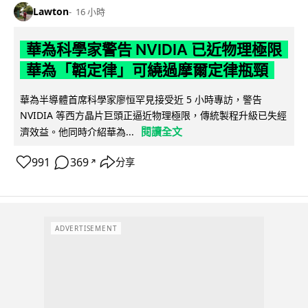
Lawton
16 小時
華為科學家警告 NVIDIA 已近物理極限
華為「韜定律」可繞過摩爾定律瓶頸
華為半導體首席科學家廖恒罕見接受近 5 小時專訪，警告
NVIDIA 等西方晶片巨頭正逼近物理極限，傳統製程升級已失經
閱讀全文
濟效益。他同時介紹華為...
991
369
分享
↗
ADVERTISEMENT