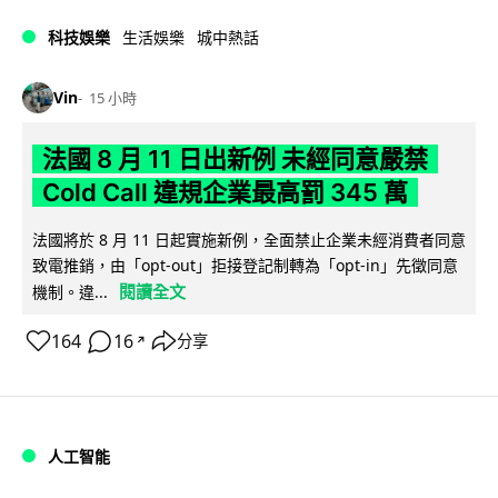
科技娛樂
生活娛樂
城中熱話
Vin
15 小時
法國 8 月 11 日出新例 未經同意嚴禁
Cold Call 違規企業最高罰 345 萬
法國將於 8 月 11 日起實施新例，全面禁止企業未經消費者同意
致電推銷，由「opt-out」拒接登記制轉為「opt-in」先徵同意
閱讀全文
機制。違...
164
16
分享
↗
人工智能