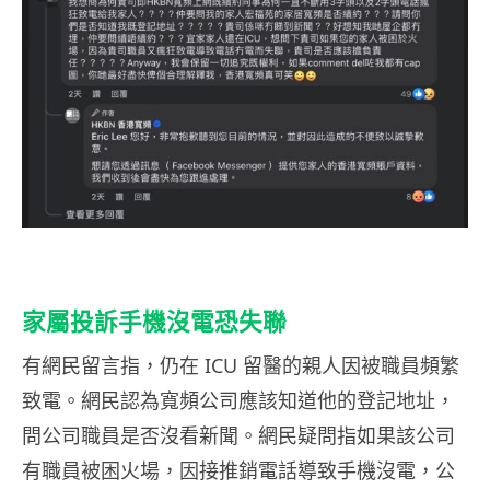
家屬投訴手機沒電恐失聯
有網民留言指，仍在 ICU 留醫的親人因被職員頻繁
致電。網民認為寬頻公司應該知道他的登記地址，
問公司職員是否沒看新聞。網民疑問指如果該公司
有職員被困火場，因接推銷電話導致手機沒電，公