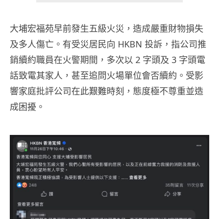
大埔宏福苑早前發生五級火災，造成嚴重財物損失
及多人傷亡。有受災居民向 HKBN 投訴，指公司推
銷續約職員在火警期間，多次以 2 字頭及 3 字頭電
話致電其家人，甚至追問火場單位會否續約。受影
響家庭批評公司在此艱難時刻，態度極不尊重並造
成困擾。