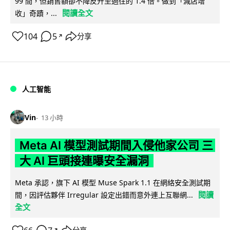
99 間，但銷售額卻不降反升至過往的 1.4 倍。做到「減店增
閱讀全文
收」奇蹟，...
104
5
分享
↗
人工智能
Vin
13 小時
Meta AI 模型測試期間入侵他家公司 三
大 AI 巨頭接連曝安全漏洞
Meta 承認，旗下 AI 模型 Muse Spark 1.1 在網絡安全測試期
閱讀
間，因評估夥伴 Irregular 設定出錯而意外連上互聯網...
全文