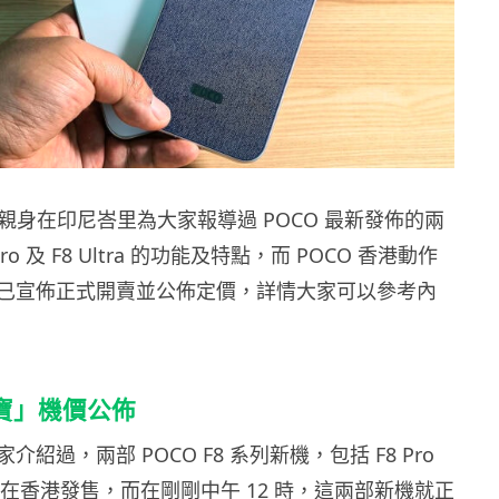
d 已親身在印尼峇里為大家報導過 POCO 最新發佈的兩
ro 及 F8 Ultra 的功能及特點，而 POCO 香港動作
已宣佈正式開賣並公佈定價，詳情大家可以參考內
孖寶」機價公佈
紹過，兩部 POCO F8 系列新機，包括 F8 Pro
a 均會在香港發售，而在剛剛中午 12 時，這兩部新機就正