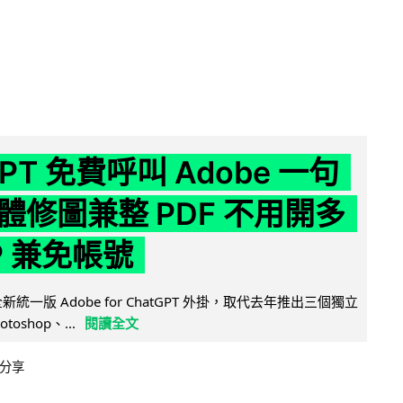
GPT 免費呼叫 Adobe 一句
體修圖兼整 PDF 不用開多
P 兼免帳號
全新統一版 Adobe for ChatGPT 外掛，取代去年推出三個獨立
otoshop、...
閱讀全文
分享