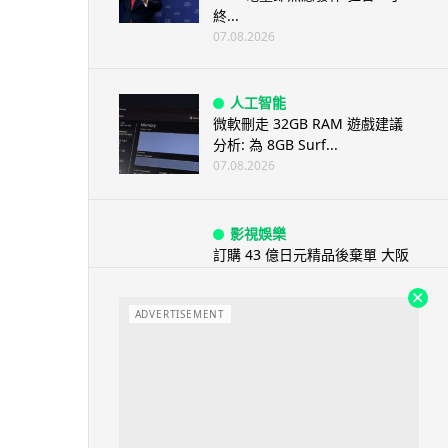
終...
07.08.2026
人工智能
微軟刪走 32GB RAM 遊戲建議
分析: 為 8GB Surf...
07.08.2026
影視娛樂
訂購 43 億日元精品後棄單 大阪
女 2 年後終被捕 涉海賊王...
07.08.2026
ADVERTISEMENT
資訊保安
智博通路由器爆後門 官方緊急下
架止血 稱漏洞是功能在維修時使
用