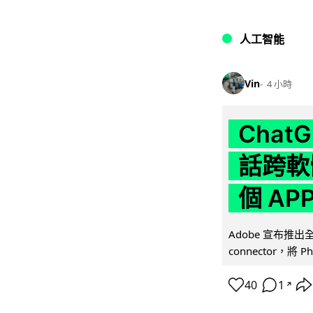
人工智能
Vin
4 小時
Chat
話跨軟
個 AP
Adobe 宣布推出
connector，將 Ph
40
1
↗