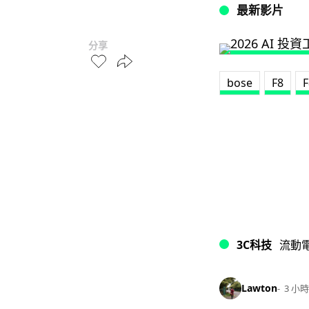
最新影片
分享
bose
F8
F
3C科技
流動
Lawton
3 小時