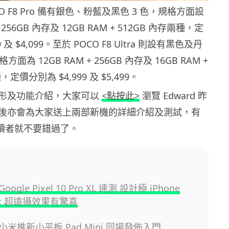
 F8 Pro 備有銀色、粉藍及黑色 3 色，規格方面設
+ 256GB 內存及 12GB RAM + 512GB 內存兩種，定
 及 $4,099。至於 POCO F8 Ultra 則設有黑色及丹
方面為 12GB RAM + 256GB 內存及 16GB RAM +
，定價分別為 $4,999 及 $5,499。
形及功能介紹，大家可以
<點按此>
瀏覽 Edward 昨
後亦會為大家送上兩部新機的詳細介紹及測試，有
e 讀者就不要錯過了。
gle Pixel 10 Pro XL 速測 設計極 iPhone
00x 超遠攝效果有驚喜
米推新小平板 Pad Mini 同場發佈入門