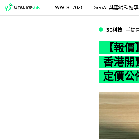
WWDC 2026
GenAI 與雲端科技
【報價】POCO F8 
3C科技
手提
【報價】P
香港開賣
定價公