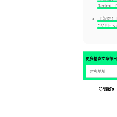
Redmi 
【報價】No
CMF Hea
更多精彩文章每日
讚好
0