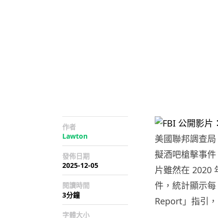
作者
Lawton
美國聯邦調查局 (F
擬酒吧槍擊事件
發佈日期
2025-12-05
片雖然在 202
件，統計顯示每 
閱讀時間
3分鐘
Report」
字體大小