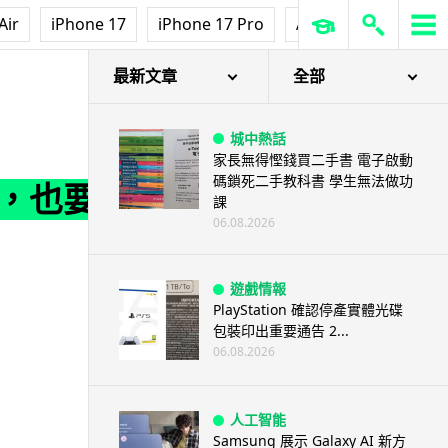
Air
iPhone 17
iPhone 17 Pro
AirPods Pro 3
Ap
反擊
最新文章
全部
城中熱話
家長無得慳錢買二手書 電子啟動
碼鎖死二手教科書 學生無法做功
躲，也要
課
06.08.2026
遊戲情報
PlayStation 確認停產實體光碟
包裝印出重要通告 2...
06.08.2026
人工智能
Samsung 展示 Galaxy AI 新方