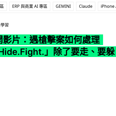
專區
ERP 與商業 AI 專區
GEMINI
Claude
iPhone 
槍擊案如何處理 「Run.Hide.Fight.」除了要走、要躲，也要
活學習
 公開影片：遇槍擊案如何處理
.Hide.Fight.」除了要走、要