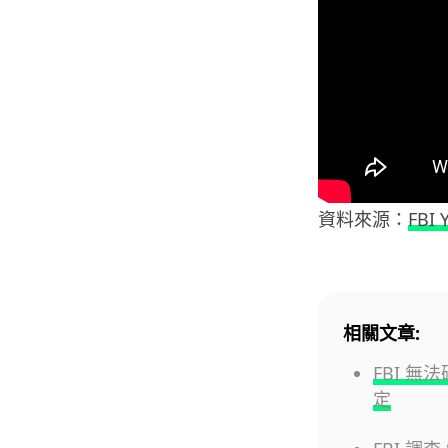
資料來源：
FBI 
相關文章:
FBI 無
定