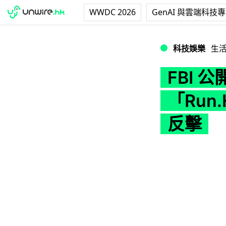
WWDC 2026
GenAI 與雲端科技
FBI 公開影片：遇
科技娛樂
生
FBI
「Run
反擊