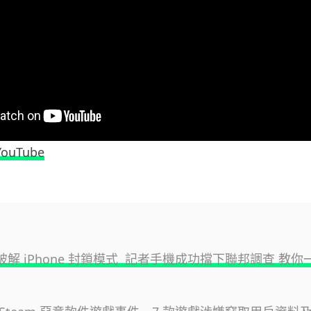
YouTube
法破解 iPhone 封鎖模式 記者手機成功擋下聯邦調查 教