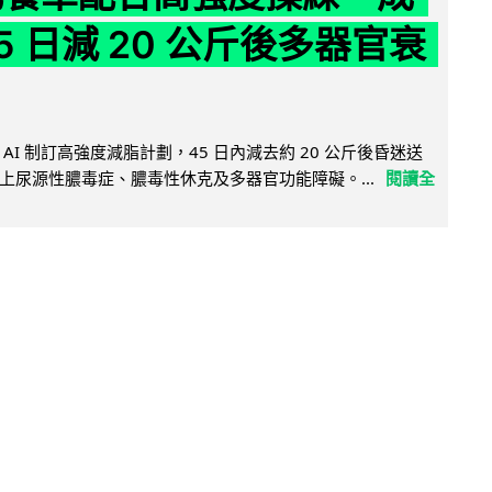
5 日減 20 公斤後多器官衰
AI 制訂高強度減脂計劃，45 日內減去約 20 公斤後昏迷送
上尿源性膿毒症、膿毒性休克及多器官功能障礙。...
閱讀全