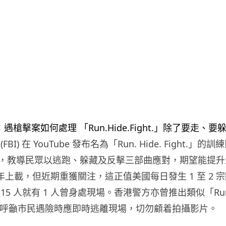
BI) 在 YouTube 發布名為「Run. Hide. Fight.」
，教導民眾以逃跑、躲藏及反擊三部曲應對，期望能提升
0 年上載，但近期重獲關注，這正值美國每日發生 1 至 2 
15 人就有 1 人曾身處現場。香港警方亦曾推出類似「Run 
指引，呼籲市民遇險時應即時逃離現場，切勿顧着拍攝影片。