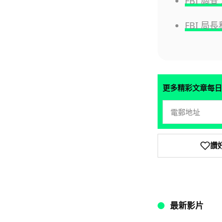
FBI 調
FBI 
更多精彩文章每日
讚
最新影片