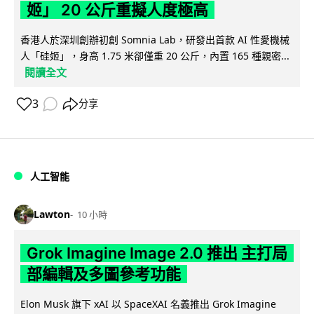
姬」 20 公斤重擬人度極高
香港人於深圳創辦初創 Somnia Lab，研發出首款 AI 性愛機械
人「硅姬」，身高 1.75 米卻僅重 20 公斤，內置 165 種親密...
閱讀全文
3
分享
人工智能
Lawton
10 小時
Grok Imagine Image 2.0 推出 主打局
部編輯及多圖參考功能
Elon Musk 旗下 xAI 以 SpaceXAI 名義推出 Grok Imagine