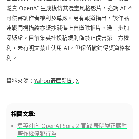
譴責 OpenAI 生成模仿其漫畫風格影片，強調 AI 不
可侵害創作者權利及尊嚴。另有報道指出，該作品
連戰鬥機描繪亦疑抄襲海上自衛隊相片，進一步加
深疑慮。目前集英社投稿規則僅禁止侵害第三方權
利，未有明文禁止使用 AI，但保留撤銷得獎資格權
利。
資料來源：
Yahoo奇摩新聞
,
X
相關文章:
集英社向 OpenAI Sora 2 宣戰 表明嚴正應對
著作權侵犯行為