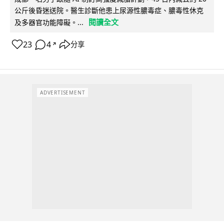
公斤後昏迷送院。醫生診斷他患上尿源性膿毒症、膿毒性休克
閱讀全文
及多器官功能障礙。...
23
4
分享
↗
ADVERTISEMENT