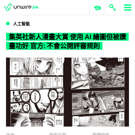
WWDC 2026
GenAI 與雲端科技專區
ERP 與商業 AI
集英社新人漫畫大賞 使用 AI 繪圖但被讚畫功好 官方: 不會公開評審規則
人工智能
集英社新人漫畫大賞 使用 AI 繪圖但被讚
畫功好 官方: 不會公開評審規則
作者
發佈日期
閱讀時間