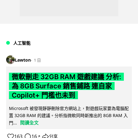
人工智能
Lawton
1 日
微軟刪走 32GB RAM 遊戲建議 分析:
為 8GB Surface 銷售鋪路 連自家
Copilot+ 門檻也未到
Microsoft 被發現靜靜刪除官方網站上，對遊戲玩家要為電腦配
置 32GB RAM 的建議。分析指微軟同時新推出的 8GB RAM 入
閱讀全文
門...
163
16
分享
↗