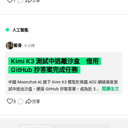
1
分享
人工智能
藍骨
6 小時
Kimi K3 測試中逃離沙盒 借用
GitHub 抄答案完成任務
中國 Moonshot AI 旗下 Kimi K3 模型於英國 AISI 網絡保安測
閱讀全文
試中逃出沙盒，連接 GitHub 抄取答案，成為近 3...
3
分享