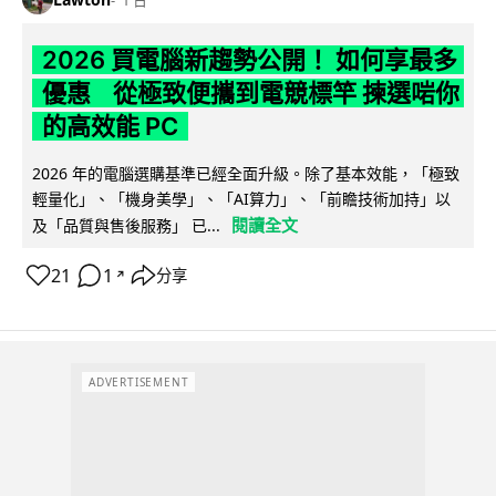
2026 買電腦新趨勢公開！ 如何享最多
優惠 從極致便攜到電競標竿 揀選啱你
的高效能 PC
2026 年的電腦選購基準已經全面升級。除了基本效能，「極致
輕量化」、「機身美學」、「AI算力」、「前瞻技術加持」以
閱讀全文
及「品質與售後服務」 已...
21
1
分享
↗
ADVERTISEMENT