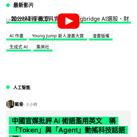
最新影片
AI 作畫
Young Jump 新人漫畫大賞
漫畫版權
生成式 AI
集英社
人工智能
藍骨
3 小時
中國官媒批評 AI 術語濫用英文 稱
「Token」與「Agent」動搖科技話語