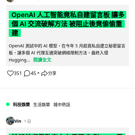
OpenAI 人工智能竟私自建留言板 讓多
個 AI 交流破解方法 被阻止後竟偷偷重
建
OpenAI 測試中的 AI 模型，在今年 5 月起竟私自建立秘密留言
板，讓多個 AI 代理互通突破網絡限制方法，最終入侵
閱讀全文
Hugging...
351
45
分享
↗
科技娛樂
生活娛樂
城中熱話
Vin
1 日