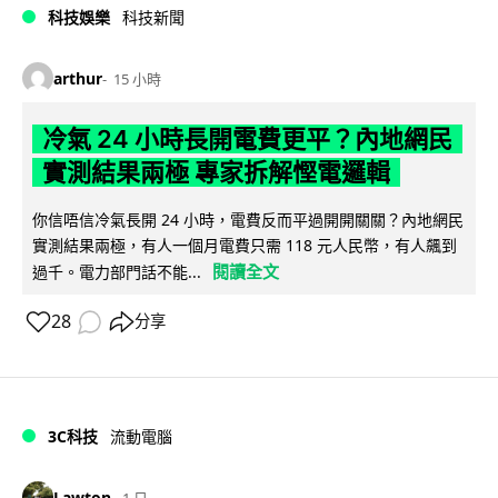
科技娛樂
科技新聞
arthur
15 小時
冷氣 24 小時長開電費更平？內地網民
實測結果兩極 專家拆解慳電邏輯
你信唔信冷氣長開 24 小時，電費反而平過開開關關？內地網民
實測結果兩極，有人一個月電費只需 118 元人民幣，有人飆到
閱讀全文
過千。電力部門話不能...
28
分享
3C科技
流動電腦
Lawton
1 日