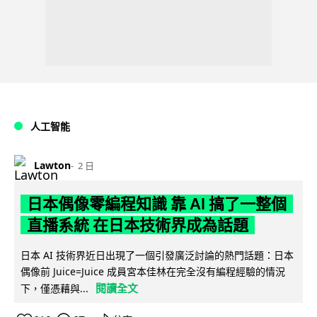
人工智能
Lawton
2 日
日本偶像零編程知識 靠 AI 搞了一整個
直播系統 在日本技術界成為話題
日本 AI 技術界近日出現了一個引發廣泛討論的熱門話題：日本
偶像前 Juice=Juice 成員宮本佳林在完全沒有編程經驗的情況
閱讀全文
下，僅憑藉與...