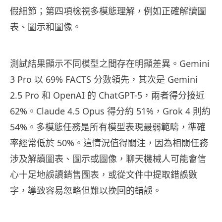
假細節；第四項檢視多模態理解，例如正確解讀圖
表、圖示和圖像。
測試結果顯示不同模型之間存在明顯差異。Gemini
3 Pro 以 69% FACTS 分數領先，其次是 Gemini
2.5 Pro 和 OpenAI 的 ChatGPT-5，兩者得分接近
62%。Claude 4.5 Opus 得分約 51%，Grok 4 則約
54%。多模態任務是所有模型表現最弱範疇，準確
率經常低於 50%。這情況值得關注，因為相關任務
涉及解讀圖表、圖示或圖像，聊天機械人可能會信
心十足地誤讀銷售圖表，或從文件中提取錯誤數
字，導致容易忽略但難以挽回的錯誤。