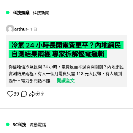
科技娛樂
科技新聞
arthur
1 日
冷氣 24 小時長開電費更平？內地網民
自測結果兩極 專家拆解慳電邏輯
你信唔信冷氣長開 24 小時，電費反而平過開開關關？內地網民
實測結果兩極，有人一個月電費只需 118 元人民幣，有人飆到
閱讀全文
過千。電力部門話不能...
39
分享
3C科技
流動電腦