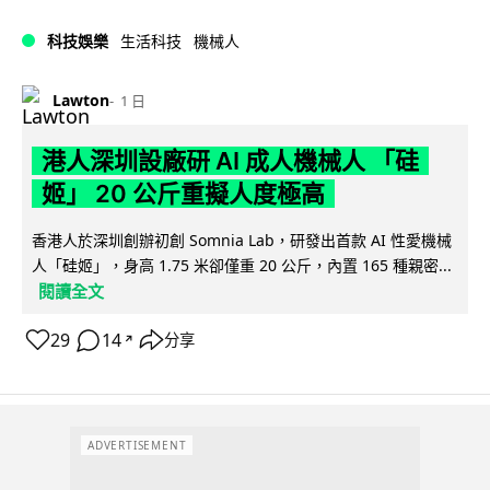
科技娛樂
生活科技
機械人
Lawton
1 日
港人深圳設廠研 AI 成人機械人 「硅
姬」 20 公斤重擬人度極高
香港人於深圳創辦初創 Somnia Lab，研發出首款 AI 性愛機械
人「硅姬」，身高 1.75 米卻僅重 20 公斤，內置 165 種親密...
閱讀全文
29
14
分享
↗
ADVERTISEMENT