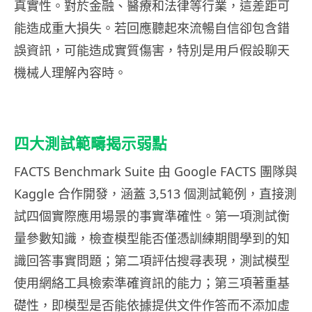
真實性。對於金融、醫療和法律等行業，這差距可
能造成重大損失。若回應聽起來流暢自信卻包含錯
誤資訊，可能造成實質傷害，特別是用戶假設聊天
機械人理解內容時。
四大測試範疇揭示弱點
FACTS Benchmark Suite 由 Google FACTS 團隊與
Kaggle 合作開發，涵蓋 3,513 個測試範例，直接測
試四個實際應用場景的事實準確性。第一項測試衡
量參數知識，檢查模型能否僅憑訓練期間學到的知
識回答事實問題；第二項評估搜尋表現，測試模型
使用網絡工具檢索準確資訊的能力；第三項著重基
礎性，即模型是否能依據提供文件作答而不添加虛