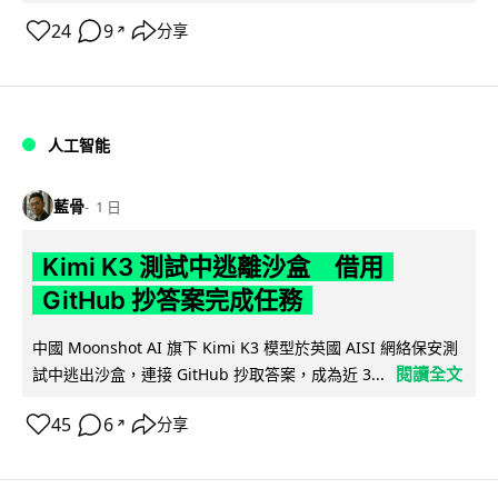
24
9
分享
↗
人工智能
藍骨
1 日
Kimi K3 測試中逃離沙盒 借用
GitHub 抄答案完成任務
中國 Moonshot AI 旗下 Kimi K3 模型於英國 AISI 網絡保安測
閱讀全文
試中逃出沙盒，連接 GitHub 抄取答案，成為近 3...
45
6
分享
↗