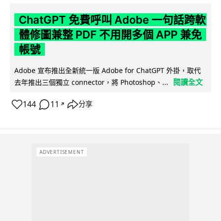
ChatGPT 免費呼叫 Adobe 一句話跨軟
體修圖兼整 PDF 不用開多個 APP 兼免
帳號
Adobe 宣布推出全新統一版 Adobe for ChatGPT 外掛，取代
閱讀全文
去年推出三個獨立 connector，將 Photoshop、...
144
11
分享
↗
ADVERTISEMENT