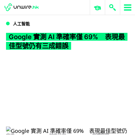
WWDC 2026
GenAI 與雲端科技專區
ERP 與商業 AI
Google 實測 AI 準確率僅 69% 表現最佳型號仍有三成錯誤
人工智能
Google 實測 AI 準確率僅 69% 表現最
佳型號仍有三成錯誤
作者
發佈日期
閱讀時間