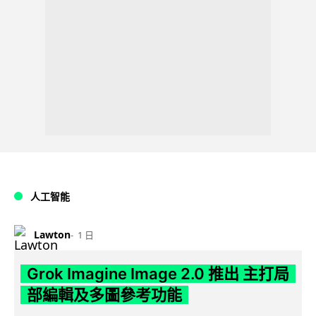
人工智能
Lawton
1 日
Grok Imagine Image 2.0 推出 主打局
部編輯及多圖參考功能