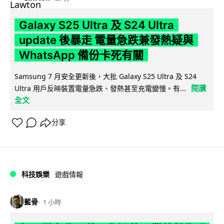
Galaxy S25 Ultra 及 S24 Ultra
update 後暴走 電量急跌兼發熱疑與
WhatsApp 備份卡死有關
Samsung 7 月安全更新後，大批 Galaxy S25 Ultra 及 S24
閱讀
Ultra 用戶反映裝置電量急跌、發熱甚至充電變慢。有...
全文
分享
科技娛樂
遊戲情報
藍骨
1 小時