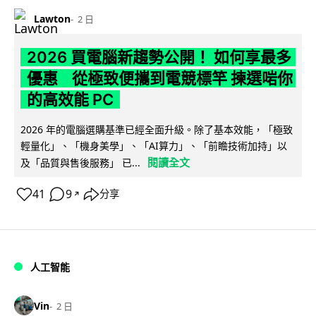
Lawton
2 日
2026 買電腦新趨勢公開！ 如何享最多
優惠 從極致便攜到電競標竿 揀選啱你
的高效能 PC
2026 年的電腦選購基準已經全面升級。除了基本效能，「極致
輕量化」、「機身美學」、「AI算力」、「前瞻技術加持」以
閱讀全文
及「品質與售後服務」 已...
41
9
分享
↗
人工智能
Vin
2 日