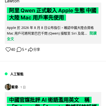
阿里 Qwen 正式駁入 Apple 生態 中國
大陸 Mac 用戶率先使用
Apple 於 2026 年 8 月 8 日公布指引，確認中國大陸合資格
閱讀
Mac 用戶可將阿里巴巴千問 (Qwen) 接駁至 Siri 及寫...
全文
40
5
分享
↗
人工智能
藍骨
1 日
中國官媒批評 AI 術語濫用英文 稱