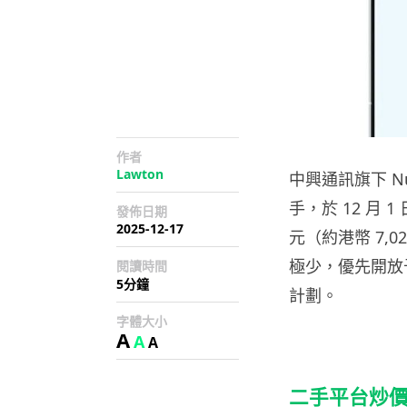
作者
Lawton
中興通訊旗下 N
手，於 12 月 
發佈日期
2025-12-17
元（約港幣 7,
極少，優先開放
閱讀時間
5分鐘
計劃。
字體大小
A
A
A
二手平台炒