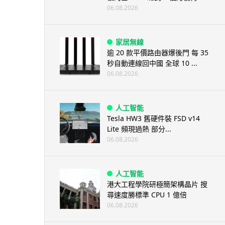
06.08.2026
家居無線
逾 20 款平價路由器爆後門 每 35
秒自動連線回中國 全球 10 ...
06.08.2026
人工智能
Tesla HW3 舊硬件裝 FSD v14
Lite 頻現過熱 部分...
06.08.2026
人工智能
港大工程學院研極簡架構晶片 搜
尋速度勝標準 CPU 1 億倍
06.08.2026