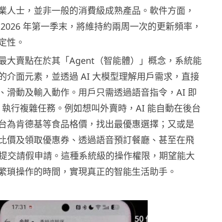
業人士，並非一般的消費級成熟產品。軟件方面，
2026 年第一季末，將維持約兩周一次的更新頻率，
定性。
最大賣點在於其「Agent（智能體）」概念，系統能
的介面元素，並透過 AI 大模型理解用戶需求，直接
、滑動及輸入動作。用戶只需透過語音指令，AI 即
p 執行複雜任務。例如想叫外賣時，AI 能自動在後台
台為肯德基等食品格價，找出最優惠選擇；又或是
比價及領取優惠券、透過語音預訂餐廳、甚至在飛
u）上提交請假申請。這種系統級的操作權限，期望能大
繁瑣操作的時間，實現真正的智能生活助手。