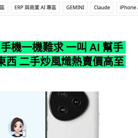
專區
ERP 與商業 AI 專區
GEMINI
Claude
iPhone 
難求 一叫 AI 幫手落單買東西 二手炒風熾熱賣價高至 7 千
I 手機一機難求 一叫 AI 幫手
東西 二手炒風熾熱賣價高至