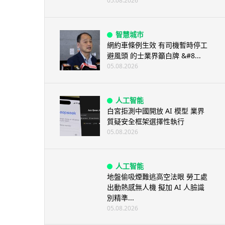
05.08.2026
智慧城市
網約車條例生效 有司機暫時停工
避風頭 的士業界籲白牌 &#8...
05.08.2026
人工智能
白宮拒測中國開放 AI 模型 業界
質疑安全框架選擇性執行
05.08.2026
人工智能
地盤偷吸煙難逃高空法眼 勞工處
出動熱感無人機 擬加 AI 人臉識
別精準...
05.08.2026