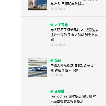
年收入 目標明年數據...
05.08.2026
人工智能
港大研原子級新晶片 AI 搜尋速度
提升一億倍 手機人臉識別免上雲
端
05.08.2026
旅遊
中國大陸航線燃油附加費今日再
降 連續 3 個月下調
05.08.2026
區塊鏈
Fun Coffee 咖啡騙局爆煲 咖啡
包裝虛擬貨幣投資騙局 ...