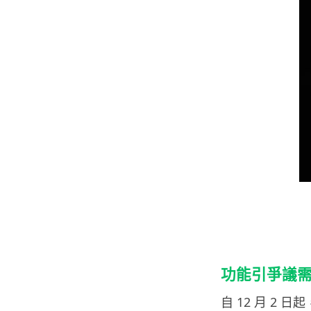
功能引爭議
自 12 月 2 