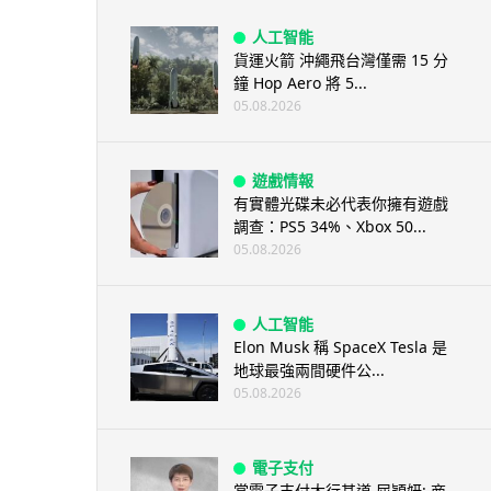
人工智能
貨運火箭 沖繩飛台灣僅需 15 分
鐘 Hop Aero 將 5...
05.08.2026
遊戲情報
有實體光碟未必代表你擁有遊戲
調查：PS5 34%、Xbox 50...
05.08.2026
人工智能
Elon Musk 稱 SpaceX Tesla 是
地球最強兩間硬件公...
05.08.2026
電子支付
當電子支付大行其道 屈穎妍: 商