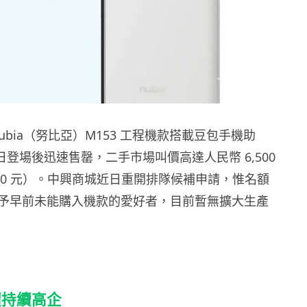
ubia（努比亞）M153 工程機款搭載豆包手機助
1 日登場後迅速售罄，二手市場叫價高達人民幣 6,500
020 元）。中興商城近日重開排隊候補申請，惟名額
予早前未能購入機款的愛好者，目前暫無擴大生產
價持續高企