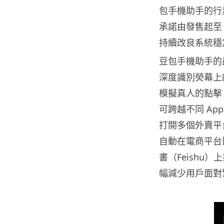
包手機助手的行
承諾由發售起至 
持續改良系統穩
豆包手機助手的
深度識別熒幕上
模擬真人的點擊
可跨越不同 Ap
打開多個外賣平
自動在電商平台
書（Feish
幅減少用戶面對