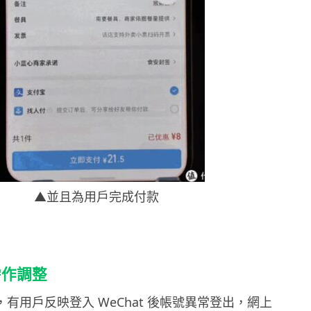
▲並且為用戶完成付款
需作調整
日起，有用戶反映登入 WeChat 後帳號異常登出，網上