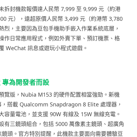
封機款報價達人民幣 7,999 至 9,999 元（約港
0,800 元），遠超原價人民幣 3,499 元（約港幣 3,780
熱烈，主要因為豆包手機助手嵌入作業系統底層，
操作日常應用程式，例如外賣下單、預訂機票、格
 WeChat 訊息或遊玩小程式遊戲。
 專為開發者而設
覽版，Nubia M153 的硬件配置相當強勁。新機
，搭載 Qualcomm Snapdragon 8 Elite 處理器，
h 大容量電池，並支援 90W 有線及 15W 無線充電。
有三鏡頭組合，包括 5000 萬像素主鏡頭、超廣角
 長焦鏡頭。官方特別提醒，此機款主要面向需要體驗豆