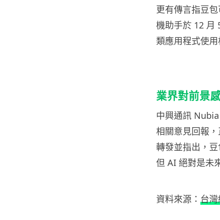
更有傳言指豆包
機助手於 12 
類應用程式使用
業界對前景
中興通訊 Nubi
相關意見回報，
轉發並指出，豆
但 AI 絕對是
資料來源：
台灣