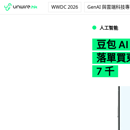
WWDC 2026
GenAI 與雲端科技
豆包 AI 手機一機
人工智能
豆包 A
落單買
7 千