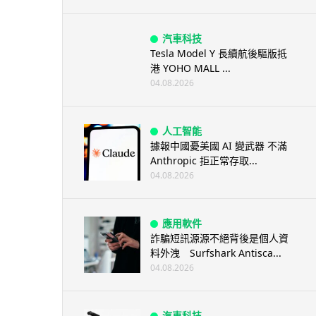
汽車科技
Tesla Model Y 長續航後驅版抵
港 YOHO MALL ...
04.08.2026
人工智能
據報中國憂美國 AI 變武器 不滿
Anthropic 拒正常存取...
04.08.2026
應用軟件
詐騙短訊源源不絕背後是個人資
料外洩 Surfshark Antisca...
04.08.2026
汽車科技