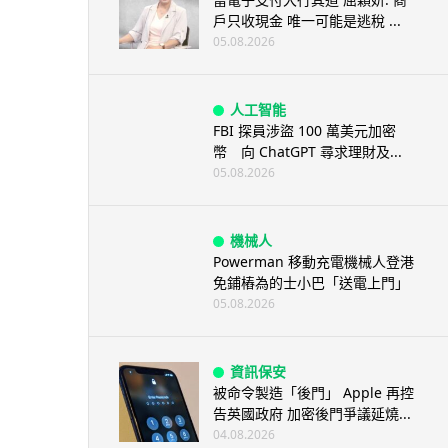
戶只收現金 唯一可能是逃稅 ...
05.08.2026
人工智能
FBI 探員涉盜 100 萬美元加密
幣 向 ChatGPT 尋求理財及...
05.08.2026
機械人
Powerman 移動充電機械人登港
免鋪樁為的士小巴「送電上門」
05.08.2026
資訊保安
被命令製造「後門」 Apple 再控
告英國政府 加密後門爭議延燒...
04.08.2026