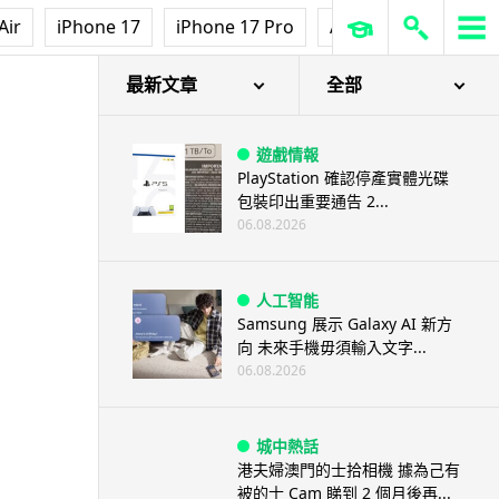
Air
iPhone 17
iPhone 17 Pro
AirPods Pro 3
Ap
最新文章
全部
遊戲情報
PlayStation 確認停產實體光碟
包裝印出重要通告 2...
06.08.2026
人工智能
Samsung 展示 Galaxy AI 新方
向 未來手機毋須輸入文字...
06.08.2026
城中熱話
港夫婦澳門的士拾相機 據為己有
被的士 Cam 睇到 2 個月後再...