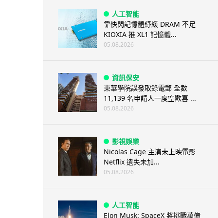
人工智能
靠快閃記憶體紓緩 DRAM 不足
KIOXIA 推 XL1 記憶體...
05.08.2026
資訊保安
東華學院誤發取錄電郵 全數
11,139 名申請人一度空歡喜 ...
05.08.2026
影視娛樂
Nicolas Cage 主演未上映電影
Netflix 遺失未加...
05.08.2026
人工智能
Elon Musk: SpaceX 將挑戰萬億