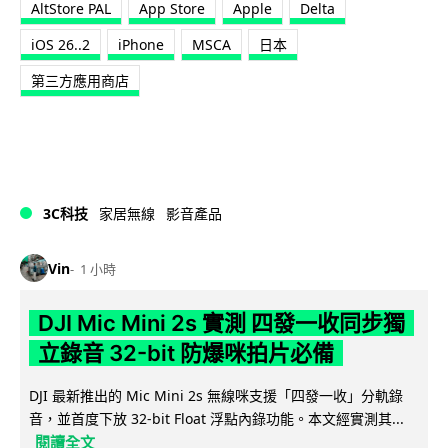
AltStore PAL
App Store
Apple
Delta
iOS 26..2
iPhone
MSCA
日本
第三方應用商店
3C科技
家居無線
影音產品
Vin
1 小時
DJI Mic Mini 2s 實測 四發一收同步獨
立錄音 32-bit 防爆咪拍片必備
DJI 最新推出的 Mic Mini 2s 無線咪支援「四發一收」分軌錄
音，並首度下放 32-bit Float 浮點內錄功能。本文經實測其...
閱讀全文