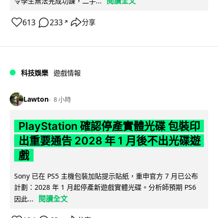
閱讀全文
令學生無法完成功課，二手...
613
233
分享
↗
科技娛樂
遊戲情報
Lawton
8 小時
PlayStation 確認停產實體光碟 包裝印
出重要通告 2028 年 1 月後不出光碟遊
戲
Sony 已在 PS5 主機包裝加貼提示貼紙，重申官方 7 月已公布
計劃：2028 年 1 月起停產新遊戲實體光碟。分析師預期 PS6
閱讀全文
因此...