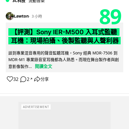
3C科技
流動音樂
89
Lawton
3 小時
【評測】Sony IER-M500 入耳式監聽
耳機：現場拍攝、後製監聽與人聲利器
談到專業混音專用的聲音監聽耳機，Sony 經典 MDR-7506 到
MDR-M1 專業錄音室耳機都為人熟悉。而現在舞台製作者與創
閱讀全文
意影像製作...
32
2
分享
↗
ADVERTISEMENT