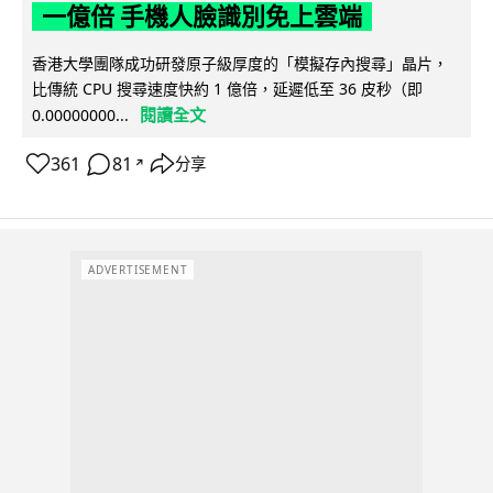
一億倍 手機人臉識別免上雲端
香港大學團隊成功研發原子級厚度的「模擬存內搜尋」晶片，
比傳統 CPU 搜尋速度快約 1 億倍，延遲低至 36 皮秒（即
閱讀全文
0.00000000...
361
81
分享
↗
ADVERTISEMENT