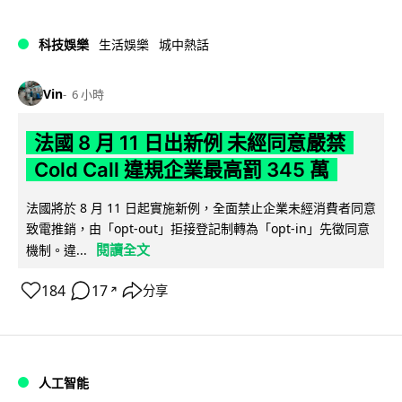
科技娛樂
生活娛樂
城中熱話
Vin
6 小時
法國 8 月 11 日出新例 未經同意嚴禁
Cold Call 違規企業最高罰 345 萬
法國將於 8 月 11 日起實施新例，全面禁止企業未經消費者同意
致電推銷，由「opt-out」拒接登記制轉為「opt-in」先徵同意
閱讀全文
機制。違...
184
17
分享
↗
人工智能