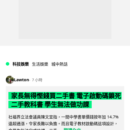
科技娛樂
生活娛樂
城中熱話
Lawton
7 小時
家長無得慳錢買二手書 電子啟動碼鎖死
二手教科書 學生無法做功課
社福界立法會議員陳文宜指，一間中學書單價錢按年加 14.7%
遠超通漲，令家長難以負擔。而且電子教材啟動碼這項設計，