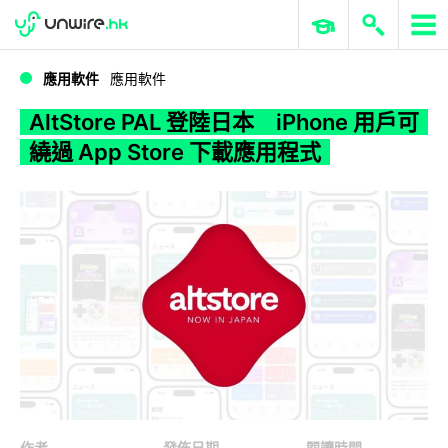
WWDC 2026
GenAI 與雲端科技專區
ERP 與商業 AI
AltStore PAL 登陸日本 iPhone 用戶可繞過 App Store 下載應用程式
應用軟件
應用軟件
AltStore PAL 登陸日本 iPhone 用戶可
繞過 App Store 下載應用程式
作者
發佈日期
閱讀時間