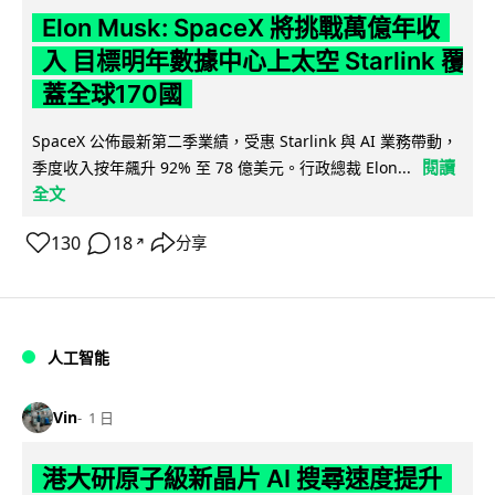
Elon Musk: SpaceX 將挑戰萬億年收
入 目標明年數據中心上太空 Starlink 覆
蓋全球170國
SpaceX 公佈最新第二季業績，受惠 Starlink 與 AI 業務帶動，
閱讀
季度收入按年飆升 92% 至 78 億美元。行政總裁 Elon...
全文
130
18
分享
↗
人工智能
Vin
1 日
港大研原子級新晶片 AI 搜尋速度提升