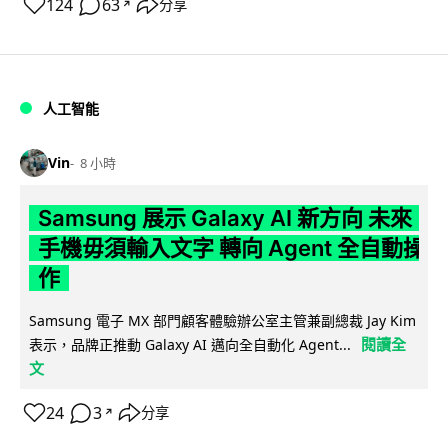
124
63
分享
↗
人工智能
Vin
8 小時
Samsung 展示 Galaxy AI 新方向 未來
手機毋須輸入文字 轉向 Agent 全自動操
作
Samsung 電子 MX 部門顧客體驗辦公室主管兼副總裁 Jay Kim
閱讀全
表示，品牌正推動 Galaxy AI 邁向全自動化 Agent...
文
24
3
分享
↗