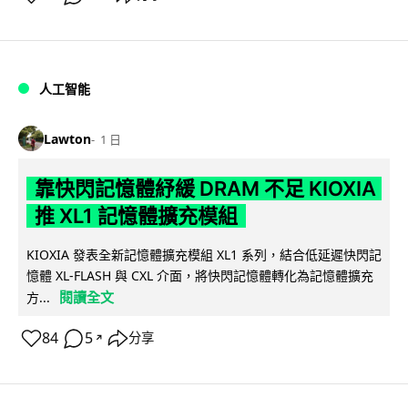
人工智能
Lawton
1 日
靠快閃記憶體紓緩 DRAM 不足 KIOXIA
推 XL1 記憶體擴充模組
KIOXIA 發表全新記憶體擴充模組 XL1 系列，結合低延遲快閃記
憶體 XL-FLASH 與 CXL 介面，將快閃記憶體轉化為記憶體擴充
閱讀全文
方...
84
5
分享
↗