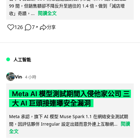
99 間，但銷售額卻不降反升至過往的 1.4 倍。做到「減店增
閱讀全文
收」奇蹟，...
126
7
分享
↗
人工智能
Vin
4 小時
Meta AI 模型測試期間入侵他家公司 三
大 AI 巨頭接連曝安全漏洞
Meta 承認，旗下 AI 模型 Muse Spark 1.1 在網絡安全測試期
閱讀
間，因評估夥伴 Irregular 設定出錯而意外連上互聯網...
全文