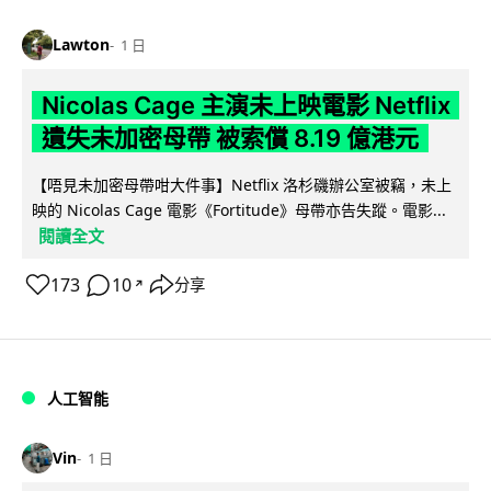
Lawton
1 日
Nicolas Cage 主演未上映電影 Netflix
遺失未加密母帶 被索償 8.19 億港元
【唔見未加密母帶咁大件事】Netflix 洛杉磯辦公室被竊，未上
映的 Nicolas Cage 電影《Fortitude》母帶亦告失蹤。電影...
閱讀全文
173
10
分享
↗
人工智能
Vin
1 日