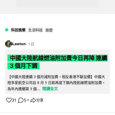
科技娛樂
生活科技
旅遊
Lawton
1 日
中國大陸航線燃油附加費今日再降 連續
3 個月下調
【中國大陸連續 3 個月減附加費，相反香港不斷加價】中國大
陸多家航空公司自 8 月 5 日起再度下調內陸航線燃油附加費，
閱讀全文
為年內連續第 3 個...
31
5
分享
↗