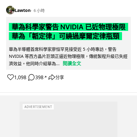
Lawton
6 小時
華為科學家警告 NVIDIA 已近物理極限
華為「韜定律」可繞過摩爾定律瓶頸
華為半導體首席科學家廖恒罕見接受近 5 小時專訪，警告
NVIDIA 等西方晶片巨頭正逼近物理極限，傳統製程升級已失經
閱讀全文
濟效益。他同時介紹華為...
1,098
398
分享
↗
ADVERTISEMENT