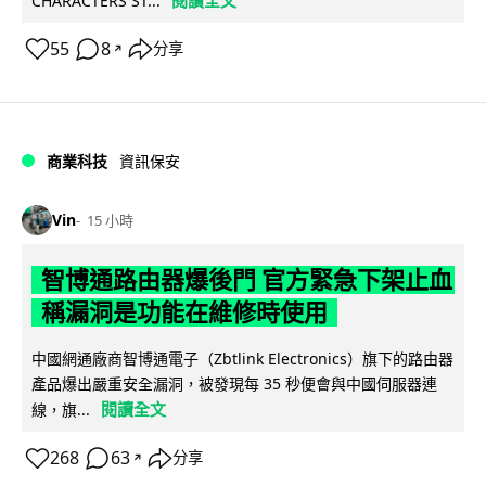
CHARACTERS ST...
55
8
分享
↗
商業科技
資訊保安
Vin
15 小時
智博通路由器爆後門 官方緊急下架止血
稱漏洞是功能在維修時使用
中國網通廠商智博通電子（Zbtlink Electronics）旗下的路由器
產品爆出嚴重安全漏洞，被發現每 35 秒便會與中國伺服器連
閱讀全文
線，旗...
268
63
分享
↗