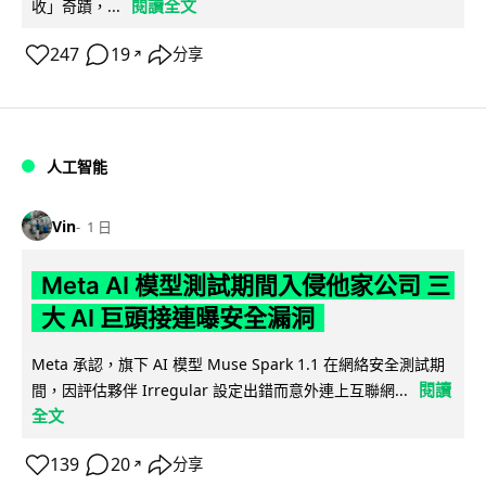
閱讀全文
收」奇蹟，...
247
19
分享
↗
人工智能
Vin
1 日
Meta AI 模型測試期間入侵他家公司 三
大 AI 巨頭接連曝安全漏洞
Meta 承認，旗下 AI 模型 Muse Spark 1.1 在網絡安全測試期
閱讀
間，因評估夥伴 Irregular 設定出錯而意外連上互聯網...
全文
139
20
分享
↗