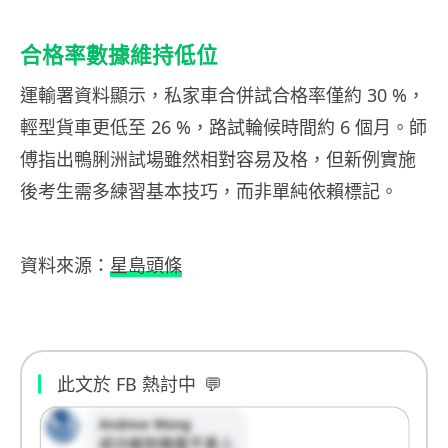
合格率數據維持低位
運輸署資料顯示，私家車合併試合格率僅約 30 %，
輕型貨車更低至 26 %，路試輪候時間約 6 個月。師
傅指出鴨脷洲試場雖然相對容易及格，但新例實施
後考生需多練習基本技巧，而非單純依賴標記。
資料來源：
星島頭條
此文於 FB 熱討中
💬