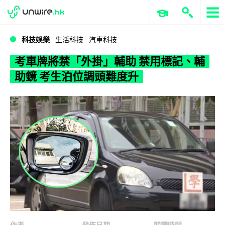
WWDC 2026
GenAI 與雲端科技專區
ERP 與商業 AI
考車牌將禁「外掛」輔助 禁用標記、輔助鏡 考生泊位調頭難度升
科技娛樂
生活科技
汽車科技
考車牌將禁「外掛」輔助 禁用標記、輔
助鏡 考生泊位調頭難度升
作者
發佈日期
閱讀時間