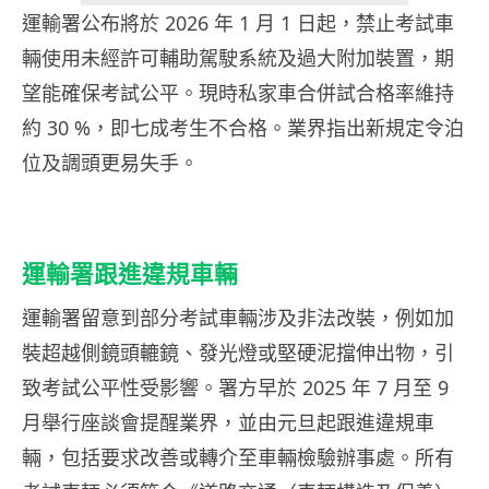
運輸署公布將於 2026 年 1 月 1 日起，禁止考試車
輛使用未經許可輔助駕駛系統及過大附加裝置，期
望能確保考試公平。現時私家車合併試合格率維持
約 30 %，即七成考生不合格。業界指出新規定令泊
位及調頭更易失手。
運輸署跟進違規車輛
運輸署留意到部分考試車輛涉及非法改裝，例如加
裝超越側鏡頭轆鏡、發光燈或堅硬泥擋伸出物，引
致考試公平性受影響。署方早於 2025 年 7 月至 9
月舉行座談會提醒業界，並由元旦起跟進違規車
輛，包括要求改善或轉介至車輛檢驗辦事處。所有