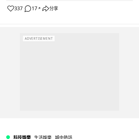
337
17
分享
↗
ADVERTISEMENT
科技娛樂
生活娛樂
城中熱話