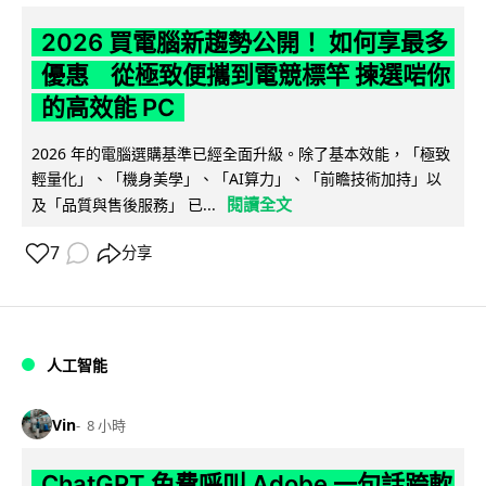
2026 買電腦新趨勢公開！ 如何享最多
優惠 從極致便攜到電競標竿 揀選啱你
的高效能 PC
2026 年的電腦選購基準已經全面升級。除了基本效能，「極致
輕量化」、「機身美學」、「AI算力」、「前瞻技術加持」以
閱讀全文
及「品質與售後服務」 已...
7
分享
人工智能
Vin
8 小時
ChatGPT 免費呼叫 Adobe 一句話跨軟