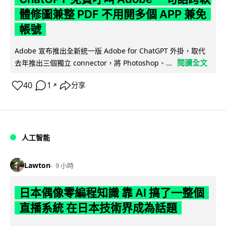
體修圖兼整 PDF 不用開多個 APP 兼免
帳號
Adobe 宣布推出全新統一版 Adobe for ChatGPT 外掛，取代
閱讀全文
去年推出三個獨立 connector，將 Photoshop、...
40
1
分享
↗
人工智能
Lawton
9 小時
日本偶像零編程知識 靠 AI 搞了一整個
直播系統 在日本技術界成為話題