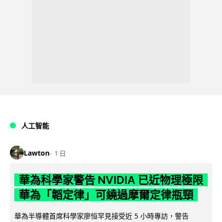
人工智能
Lawton
1 日
華為科學家警告 NVIDIA 已近物理極限
華為「韜定律」可繞過摩爾定律瓶頸
華為半導體首席科學家廖恒罕見接受近 5 小時專訪，警告