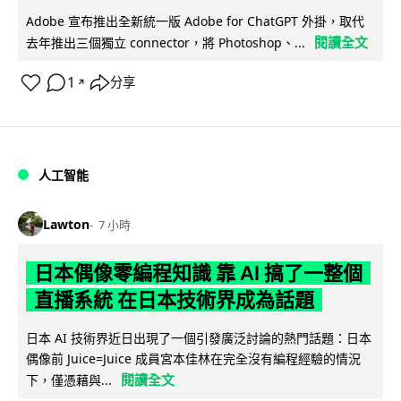
Adobe 宣布推出全新統一版 Adobe for ChatGPT 外掛，取代
閱讀全文
去年推出三個獨立 connector，將 Photoshop、...
1
分享
↗
人工智能
Lawton
7 小時
日本偶像零編程知識 靠 AI 搞了一整個
直播系統 在日本技術界成為話題
日本 AI 技術界近日出現了一個引發廣泛討論的熱門話題：日本
偶像前 Juice=Juice 成員宮本佳林在完全沒有編程經驗的情況
閱讀全文
下，僅憑藉與...