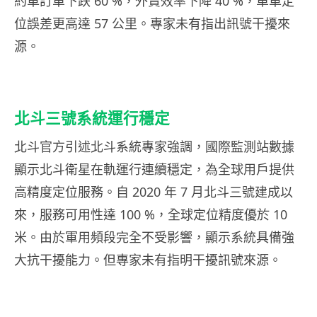
約車訂單下跌 60 %，外賣效率下降 40 %，單車定
位誤差更高達 57 公里。專家未有指出訊號干擾來
源。
北斗三號系統運行穩定
北斗官方引述北斗系統專家強調，國際監測站數據
顯示北斗衛星在軌運行連續穩定，為全球用戶提供
高精度定位服務。自 2020 年 7 月北斗三號建成以
來，服務可用性達 100 %，全球定位精度優於 10
米。由於軍用頻段完全不受影響，顯示系統具備強
大抗干擾能力。但專家未有指明干擾訊號來源。