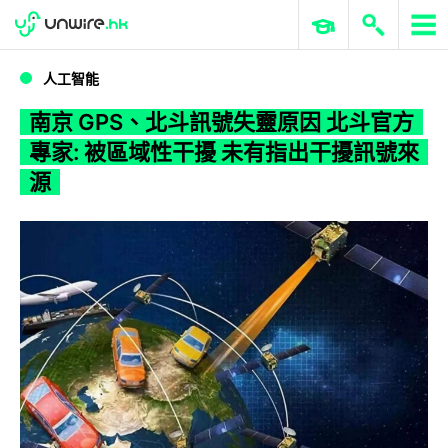
WWDC 2026
GenAI 與雲端科技專區
ERP 與商業 AI
南京 GPS、北斗訊號失靈原因 北斗官方專家: 被區域性干擾 未有指出干擾訊號來源
人工智能
南京 GPS、北斗訊號失靈原因 北斗官方
專家: 被區域性干擾 未有指出干擾訊號來
源