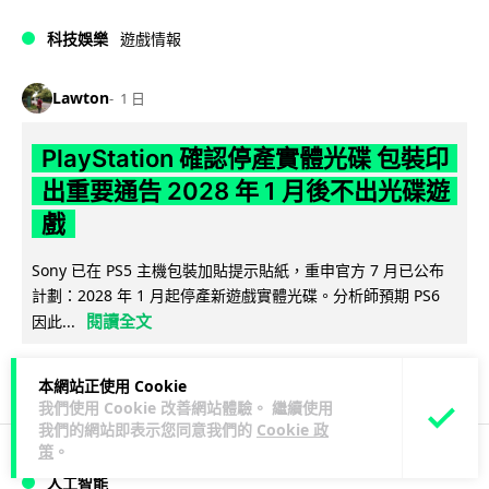
科技娛樂
遊戲情報
Lawton
1 日
PlayStation 確認停產實體光碟 包裝印
出重要通告 2028 年 1 月後不出光碟遊
戲
Sony 已在 PS5 主機包裝加貼提示貼紙，重申官方 7 月已公布
計劃：2028 年 1 月起停產新遊戲實體光碟。分析師預期 PS6
閱讀全文
因此...
169
76
分享
↗
本網站正使用 Cookie
我們使用 Cookie 改善網站體驗。 繼續使用
我們的網站即表示您同意我們的
Cookie 政
策
。
人工智能