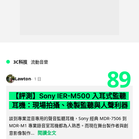
3C科技
流動音樂
89
Lawton
1 日
【評測】Sony IER-M500 入耳式監聽
耳機：現場拍攝、後製監聽與人聲利器
談到專業混音專用的聲音監聽耳機，Sony 經典 MDR-7506 到
MDR-M1 專業錄音室耳機都為人熟悉。而現在舞台製作者與創
閱讀全文
意影像製作...