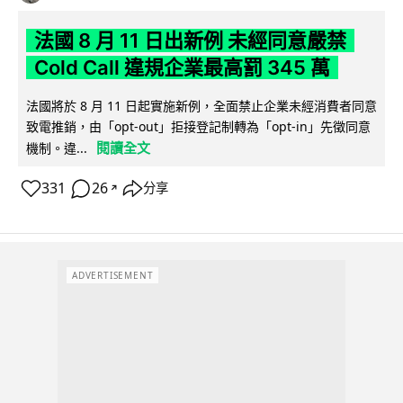
法國 8 月 11 日出新例 未經同意嚴禁
Cold Call 違規企業最高罰 345 萬
法國將於 8 月 11 日起實施新例，全面禁止企業未經消費者同意
致電推銷，由「opt-out」拒接登記制轉為「opt-in」先徵同意
閱讀全文
機制。違...
331
26
分享
↗
ADVERTISEMENT