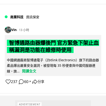
商業科技
資訊保安
Vin
13 小時
智博通路由器爆後門 官方緊急下架止血
稱漏洞是功能在維修時使用
中國網通廠商智博通電子（Zbtlink Electronics）旗下的路由器
產品爆出嚴重安全漏洞，被發現每 35 秒便會與中國伺服器連
閱讀全文
線，旗...
237
60
分享
↗
ADVERTISEMENT