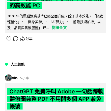
的高效能 PC
2026 年的電腦選購基準已經全面升級。除了基本效能，「極致
輕量化」、「機身美學」、「AI算力」、「前瞻技術加持」以
閱讀全文
及「品質與售後服務」 已...
分享
人工智能
Vin
6 小時
ChatGPT 免費呼叫 Adobe 一句話跨軟
體修圖兼整 PDF 不用開多個 APP 兼免
帳號