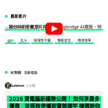
最新影片
gps
北斗
區域性干擾
導航定位
物流效率
3C科技
流動電腦
Lawton
6 小時
2026 買電腦新趨勢公開！ 如何享最多
優惠 從極致便攜到電競標竿 揀選啱你