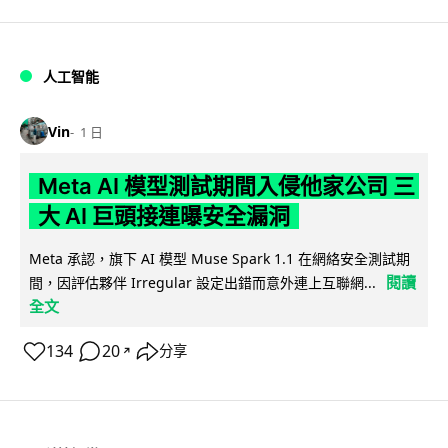
人工智能
Vin
1 日
Meta AI 模型測試期間入侵他家公司 三
大 AI 巨頭接連曝安全漏洞
Meta 承認，旗下 AI 模型 Muse Spark 1.1 在網絡安全測試期
閱讀
間，因評估夥伴 Irregular 設定出錯而意外連上互聯網...
全文
134
20
分享
↗