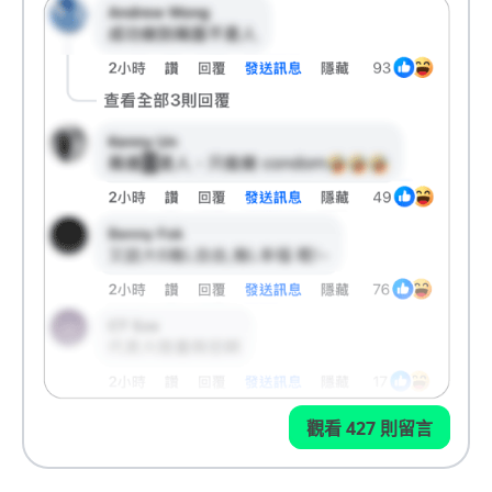
觀看 427 則留言