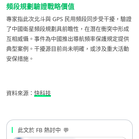
頻段規劃驗證戰略價值
專家指此次北斗與 GPS 民用頻段同步受干擾，驗證
了中國衛星頻段規劃具前瞻性，在潛在衝突中形成
互相威懾。事件為中國推出導航頻率保護規定提供
典型案例。干擾源目前尚未明確，或涉及重大活動
安保措施。
資料來源：
快科技
此文於 FB 熱討中
💬