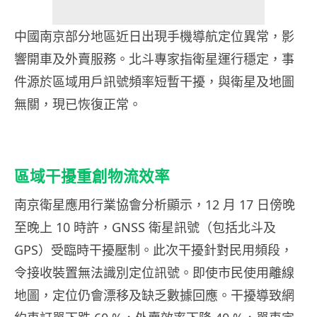
中國南京部分地區近日出現手機導航定位異常，影
響開車及外賣服務。北斗專家指衛星運行穩定，事
件源於區域用戶訊號頻率短暫干擾，與衛星及地圖
無關，現已恢復正常。
區域干擾重創物流效率
南京衛星應用行業協會分析顯示，12 月 17 日傍晚
至晚上 10 時許，GNSS 衛星訊號（包括北斗及
GPS）受臨時干擾壓制。此次干擾針對民用頻段，
令接收裝置無法識別定位訊號。即使市民使用離線
地圖，定位仍會漂移及缺乏數據回應。干擾導致網