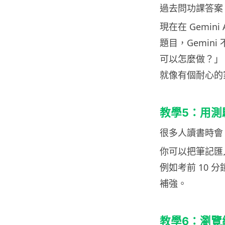
過去問功課答案
現在在 Gemi
題目，Gemin
可以怎麼做？」
就像有個耐心的
教學5：用測
很多人讀書時會
你可以把筆記匯入
例如考前 10
補強。
教學6：瀏覽