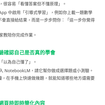
，很容易「看懂答案但不懂原理」。
ni App 中啟用「引導式學習」，例如你上載一題數學
i 不會直接給結果，而是一步步問你：「這一步你覺得
家教陪你完成作業。
驗確認自己是否真的學會
「以為自己懂了」。
 NotebookLM，請它幫你做成選擇題或小測驗。
 分鐘，在手機上快速做幾題，就能知道哪些地方還需要
網頁時即時簡化內容