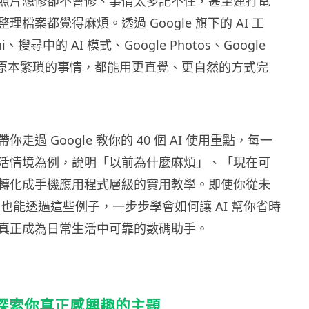
照片想修卻不會修、事情太多記不住，甚至連打電
理檔案都覺得麻煩。透過 Google 旗下的 AI 工
i、搜尋中的 AI 模式、Google Photos、Google
這些原本繁瑣的事情，都能用更直覺、更自然的方式完
走過 Google 教你的 40 個 AI 使用重點，每一
活情境為例，說明「以前為什麼麻煩」、「現在可
轉化成手機應用程式層級的實用教學。即使你從未
，也能透過這些例子，一步步學會如何讓 AI 幫你省時
真正成為日常生活中可靠的數碼助手。
探索你真正感興趣的主題