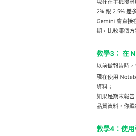
現在在手機搜尋啟
2% 跟 2.5% 
Gemini 會
期，比較哪個方
教學3： 在 N
以前做報告時，
現在使用 Not
資料；
如果是期末報告
品質資料，你繼
教學4：使用