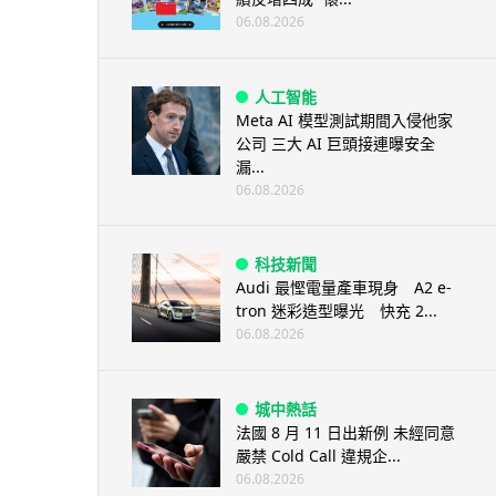
06.08.2026
人工智能
Meta AI 模型測試期間入侵他家
公司 三大 AI 巨頭接連曝安全
漏...
06.08.2026
科技新聞
Audi 最慳電量產車現身 A2 e-
tron 迷彩造型曝光 快充 2...
06.08.2026
城中熱話
法國 8 月 11 日出新例 未經同意
嚴禁 Cold Call 違規企...
06.08.2026