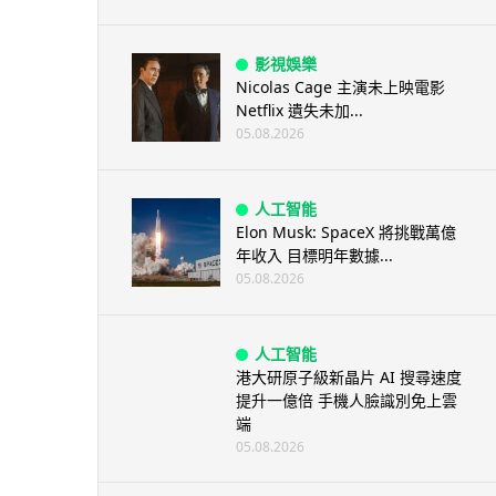
影視娛樂
Nicolas Cage 主演未上映電影
Netflix 遺失未加...
05.08.2026
人工智能
Elon Musk: SpaceX 將挑戰萬億
年收入 目標明年數據...
05.08.2026
人工智能
港大研原子級新晶片 AI 搜尋速度
提升一億倍 手機人臉識別免上雲
端
05.08.2026