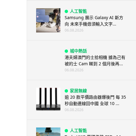
人工智能
Samsung 展示 Galaxy AI 新方
向 未來手機毋須輸入文字...
06.08.2026
城中熱話
港夫婦澳門的士拾相機 據為己有
被的士 Cam 睇到 2 個月後再...
06.08.2026
家居無線
逾 20 款平價路由器爆後門 每 35
秒自動連線回中國 全球 10 ...
06.08.2026
人工智能