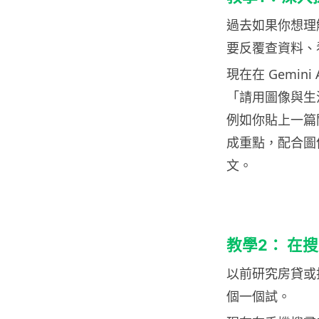
過去如果你想理
要反覆查資料、
現在在 Gemi
「請用圖像與生
例如你貼上一篇關
成重點，配合圖
文。
教學2： 在
以前研究房貸或投
個一個試。