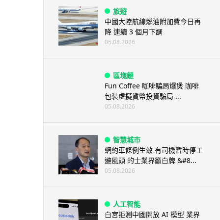
旅遊
中國大陸航線燃油附加費今日再
降 連續 3 個月下調
05.08.2026
區塊鏈
Fun Coffee 咖啡騙局爆煲 咖啡
包裝虛擬貨幣投資騙局 ...
05.08.2026
智慧城市
網約車條例生效 有司機暫時停工
避風頭 的士業界籲白牌 &#8...
05.08.2026
人工智能
白宮拒測中國開放 AI 模型 業界