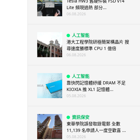
Tesla HW3 舊硬件裝 FSD v14
Lite 頻現過熱 部分...
06.08.2026
人工智能
港大工程學院研極簡架構晶片 搜
尋速度勝標準 CPU 1 億倍
06.08.2026
人工智能
靠快閃記憶體紓緩 DRAM 不足
KIOXIA 推 XL1 記憶體...
05.08.2026
資訊保安
東華學院誤發取錄電郵 全數
11,139 名申請人一度空歡喜 ...
05.08.2026