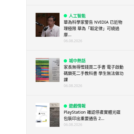
人工智能
華為科學家警告 NVIDIA 已近物
理極限 華為「韜定律」可繞過
摩...
06.08.2026
城中熱話
家長無得慳錢買二手書 電子啟動
碼鎖死二手教科書 學生無法做功
課
06.08.2026
遊戲情報
PlayStation 確認停產實體光碟
包裝印出重要通告 2...
06.08.2026