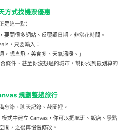
天方式找機票優惠
正是這一點）
，要開很多網站、反覆調日期，非常花時間。
 Deals，只要輸入：
週，想直飛，美食多、天氣溫暖。」
出符合條件、甚至你沒想過的城市，幫你找到最划算的
anvas 規劃整趟旅行
備忘錄、聊天記錄、截圖裡。
I 模式中建立 Canvas，你可以把航班、飯店、景點
空間，之後再慢慢修改。