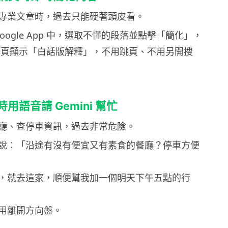
專業文章時，過去只能硬著頭皮看。
 Google App 中，選取不懂的段落並點擊「簡化」，
同一頁顯示「白話版解釋」，不用跳頁、不用另開搜
用語音請 Gemini 幫忙
廳、查停車資訊，過去非常危險。
說：「沿途有沒有便宜又有素食的餐廳？停車方便
，就去這家，順便幫我加一個明天下午五點的行
用離開方向盤。