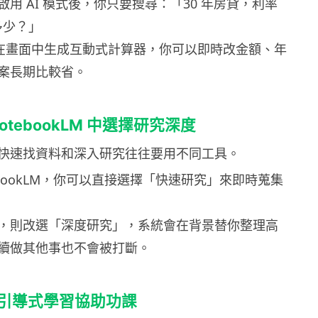
用 AI 模式後，你只要搜尋：「30 年房貸，利率
差多少？」
直接在畫面中生成互動式計算器，你可以即時改金額、年
案長期比較省。
otebookLM 中選擇研究深度
快速找資料和深入研究往往要用不同工具。
ebookLM，你可以直接選擇「快速研究」來即時蒐集
，則改選「深度研究」，系統會在背景替你整理高
續做其他事也不會被打斷。
引導式學習協助功課