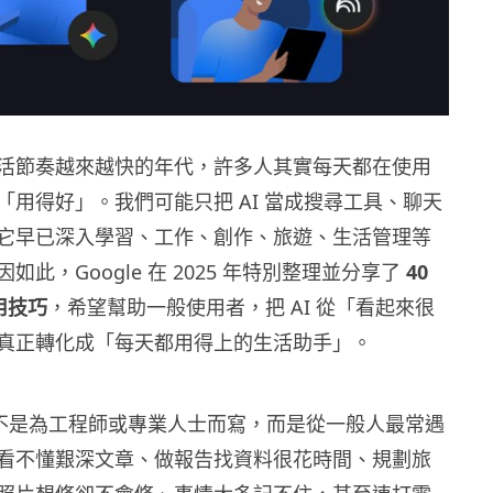
活節奏越來越快的年代，許多人其實每天都在使用
「用得好」。我們可能只把 AI 當成搜尋工具、聊天
它早已深入學習、工作、創作、旅遊、生活管理等
如此，Google 在 2025 年特別整理並分享了
40
用技巧
，希望幫助一般使用者，把 AI 從「看起來很
真正轉化成「每天都用得上的生活助手」。
學並不是為工程師或專業人士而寫，而是從一般人最常遇
看不懂艱深文章、做報告找資料很花時間、規劃旅