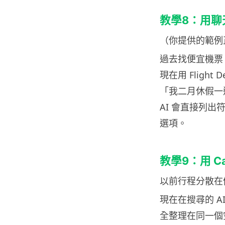
教學8：用聊
（你提供的範例
過去找便宜機票
現在用 Flight
「我二月休假一
AI 會直接列
選項。
教學9：用 C
以前行程分散在
現在在搜尋的 A
全整理在同一個