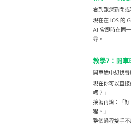
看到艱深新聞或
現在在 iOS 的
AI 會即時在
尋。
教學7：開車時
開車途中想找餐
現在你可以直接
嗎？」
接著再說：「好
程。」
整個過程雙手不