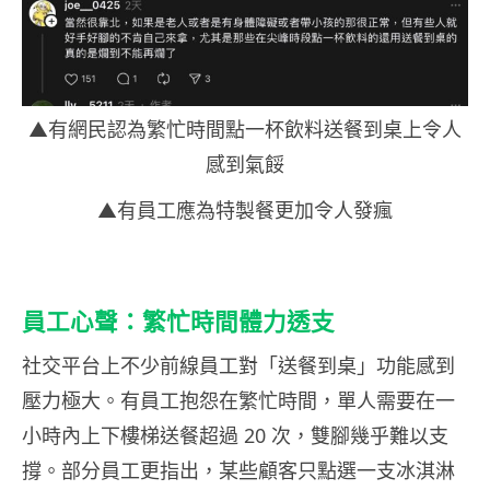
▲有網民認為繁忙時間點一杯飲料送餐到桌上令人
感到氣餒
▲有員工應為特製餐更加令人發瘋
員工心聲：繁忙時間體力透支
社交平台上不少前線員工對「送餐到桌」功能感到
壓力極大。有員工抱怨在繁忙時間，單人需要在一
小時內上下樓梯送餐超過 20 次，雙腳幾乎難以支
撐。部分員工更指出，某些顧客只點選一支冰淇淋