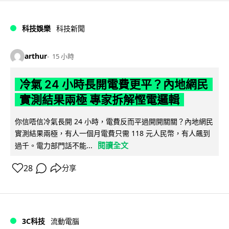
科技娛樂
科技新聞
arthur
15 小時
冷氣 24 小時長開電費更平？內地網民
實測結果兩極 專家拆解慳電邏輯
你信唔信冷氣長開 24 小時，電費反而平過開開關關？內地網民
實測結果兩極，有人一個月電費只需 118 元人民幣，有人飆到
閱讀全文
過千。電力部門話不能...
28
分享
3C科技
流動電腦