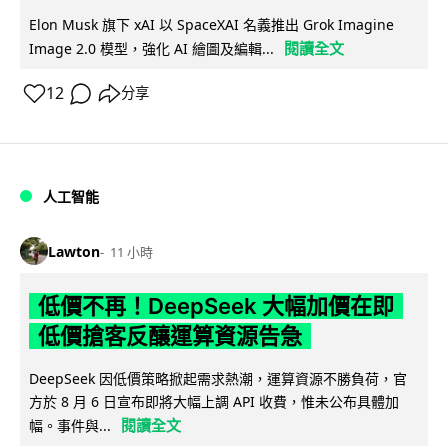
Elon Musk 旗下 xAI 以 SpaceXAI 名義推出 Grok Imagine
閱讀全文
Image 2.0 模型，強化 AI 繪圖及編輯...
12
分享
人工智能
Lawton
11 小時
低價不再！DeepSeek 大幅加價在即
低價搶客反釀運算資源告急
DeepSeek 因低價策略掀起需求熱潮，運算資源不勝負荷，官
方於 8 月 6 日宣布即將大幅上調 API 收費，惟未公布具體加
閱讀全文
幅。事件與...