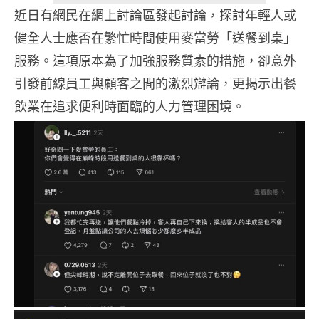
近日有網民在網上討論區發起討論，探討年輕人或
健全人士應否在繁忙時間使用麥當勞「送餐到桌」
服務。這項原本為了加強服務質素的措施，卻意外
引發前線員工與顧客之間的激烈辯論，更揭示出餐
飲業在追求便利時面臨的人力管理困境。