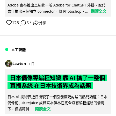
Adobe 宣布推出全新統一版 Adobe for ChatGPT 外掛，取代
閱讀全文
去年推出三個獨立 connector，將 Photoshop、...
128
5
分享
↗
人工智能
Lawton
1 日
日本偶像零編程知識 靠 AI 搞了一整個
直播系統 在日本技術界成為話題
日本 AI 技術界近日出現了一個引發廣泛討論的熱門話題：日本
偶像前 Juice=Juice 成員宮本佳林在完全沒有編程經驗的情況
閱讀全文
下，僅憑藉與...