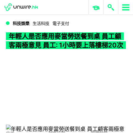
WWDC 2026
GenAI 與雲端科技專區
ERP 與商業 AI
年輕人是否應用麥當勞送餐到桌 員工顧客兩極意見 員工: 1小時要上落樓梯20次
科技娛樂
生活科技
電子支付
年輕人是否應用麥當勞送餐到桌 員工顧
客兩極意見 員工: 1小時要上落樓梯20次
作者
發佈日期
閱讀時間