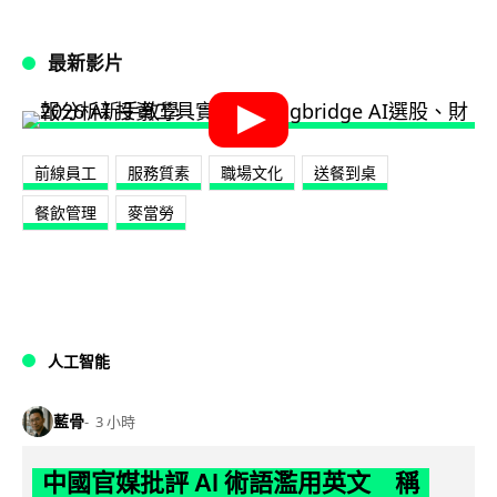
最新影片
前線員工
服務質素
職場文化
送餐到桌
餐飲管理
麥當勞
人工智能
藍骨
3 小時
中國官媒批評 AI 術語濫用英文 稱