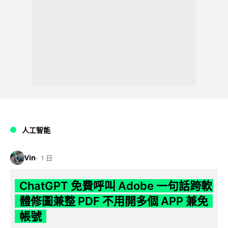
人工智能
Vin
1 日
ChatGPT 免費呼叫 Adobe 一句話跨軟
體修圖兼整 PDF 不用開多個 APP 兼免
帳號