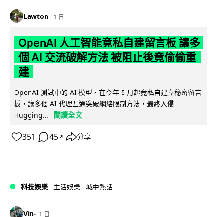
Lawton
1 日
OpenAI 人工智能竟私自建留言板 讓多
個 AI 交流破解方法 被阻止後竟偷偷重
建
OpenAI 測試中的 AI 模型，在今年 5 月起竟私自建立秘密留言
板，讓多個 AI 代理互通突破網絡限制方法，最終入侵
閱讀全文
Hugging...
351
45
分享
↗
科技娛樂
生活娛樂
城中熱話
Vin
1 日