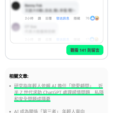
觀看 141 則留言
相關文章:
研究指年輕人依賴 AI 擔任「戀愛顧問」 近
半 Z 世代求助 ChatGPT 處理感情問題 私隱
和安全問題成隱憂
AI 成為關係「第三者」 年輕人寧向