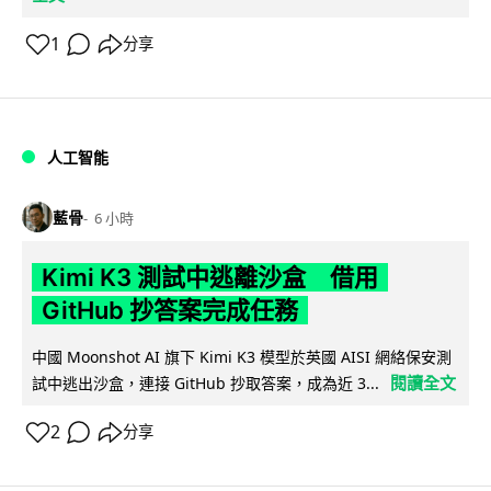
1
分享
人工智能
藍骨
6 小時
Kimi K3 測試中逃離沙盒 借用
GitHub 抄答案完成任務
中國 Moonshot AI 旗下 Kimi K3 模型於英國 AISI 網絡保安測
閱讀全文
試中逃出沙盒，連接 GitHub 抄取答案，成為近 3...
2
分享