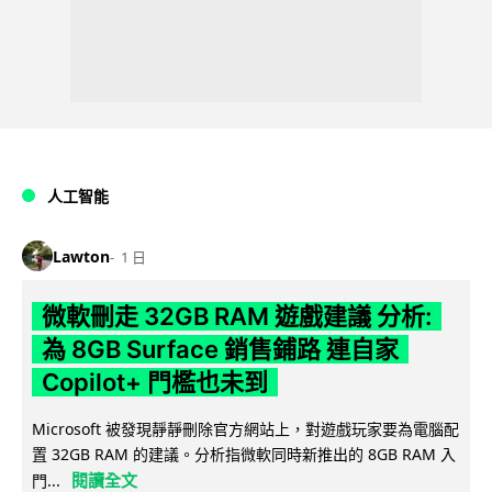
人工智能
Lawton
1 日
微軟刪走 32GB RAM 遊戲建議 分析:
為 8GB Surface 銷售鋪路 連自家
Copilot+ 門檻也未到
Microsoft 被發現靜靜刪除官方網站上，對遊戲玩家要為電腦配
置 32GB RAM 的建議。分析指微軟同時新推出的 8GB RAM 入
閱讀全文
門...