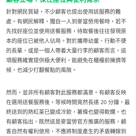
針對網民質疑，不少顧客也提出使用該服務的難
處。有網民解釋，獨自一人到麥當勞用餐時，若不
先找好座位並使用送餐服務，待取餐後往往發現原
本的座位已被他人佔用。對於攜帶幼童、行動不便
的長輩，或是一個人帶着大量行李的顧客而言，這
項服務確實提供極大便利，能避免在櫃檯前擁擠等
候，也減少打翻餐點的風險。
然而，並非所有顧客對此服務都滿意。有顧客反映
在選用送餐服務後，等候時間竟然長達 20 分鐘，最
終送到的熱紅茶已變成冷飲，薯條也變得軟爛。也
有顧客指出，既然這是麥當勞官方推廣的服務，顧
客自然有權利使用，不應將制度產生的矛盾轉嫁到