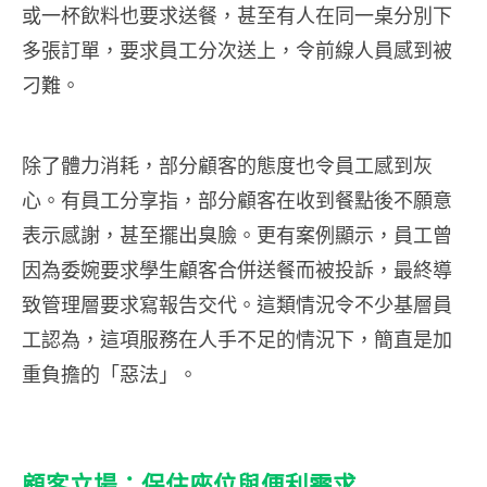
或一杯飲料也要求送餐，甚至有人在同一桌分別下
多張訂單，要求員工分次送上，令前線人員感到被
刁難。
除了體力消耗，部分顧客的態度也令員工感到灰
心。有員工分享指，部分顧客在收到餐點後不願意
表示感謝，甚至擺出臭臉。更有案例顯示，員工曾
因為委婉要求學生顧客合併送餐而被投訴，最終導
致管理層要求寫報告交代。這類情況令不少基層員
工認為，這項服務在人手不足的情況下，簡直是加
重負擔的「惡法」。
顧客立場：保住座位與便利需求