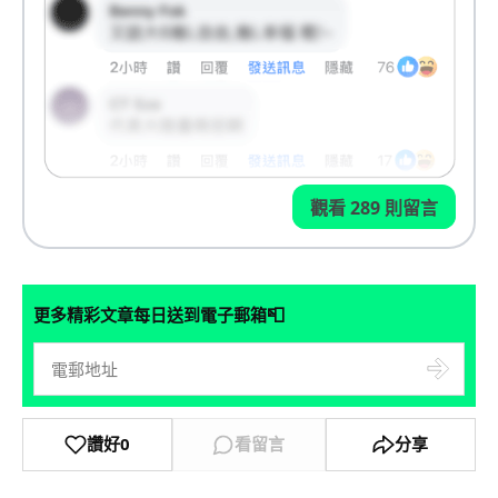
觀看 289 則留言
📮
更多精彩文章每日送到電子郵箱
讚好
0
看留言
分享