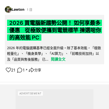
Lawton
1 日
2026 買電腦新趨勢公開！ 如何享最多
優惠 從極致便攜到電競標竿 揀選啱你
的高效能 PC
2026 年的電腦選購基準已經全面升級。除了基本效能，「極致
輕量化」、「機身美學」、「AI算力」、「前瞻技術加持」以
閱讀全文
及「品質與售後服務」 已...
21
1
分享
↗
ADVERTISEMENT