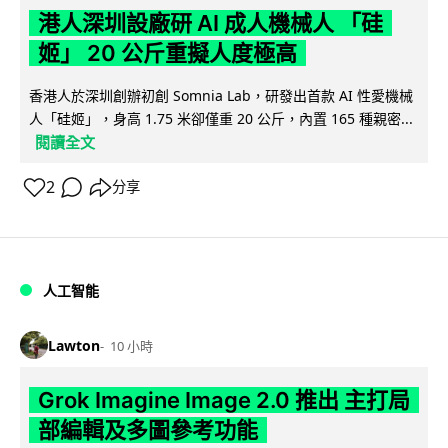
港人深圳設廠研 AI 成人機械人 「硅
姬」 20 公斤重擬人度極高
香港人於深圳創辦初創 Somnia Lab，研發出首款 AI 性愛機械
人「硅姬」，身高 1.75 米卻僅重 20 公斤，內置 165 種親密...
閱讀全文
2
分享
人工智能
Lawton
10 小時
Grok Imagine Image 2.0 推出 主打局
部編輯及多圖參考功能