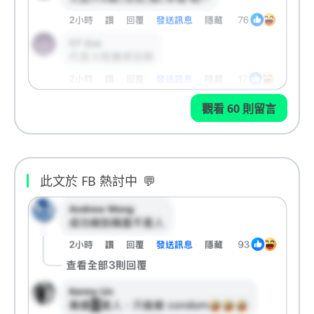
觀看 60 則留言
此文於 FB 熱討中
💬