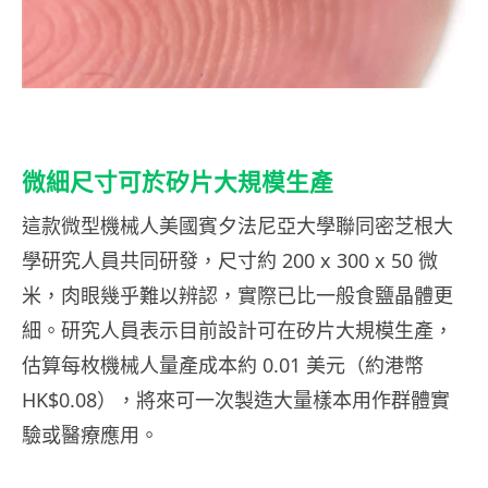
微細尺寸可於矽片大規模生產
這款微型機械人美國賓夕法尼亞大學聯同密芝根大
學研究人員共同研發，尺寸約 200 x 300 x 50 微
米，肉眼幾乎難以辨認，實際已比一般食鹽晶體更
細。研究人員表示目前設計可在矽片大規模生產，
估算每枚機械人量產成本約 0.01 美元（約港幣
HK$0.08），將來可一次製造大量樣本用作群體實
驗或醫療應用。