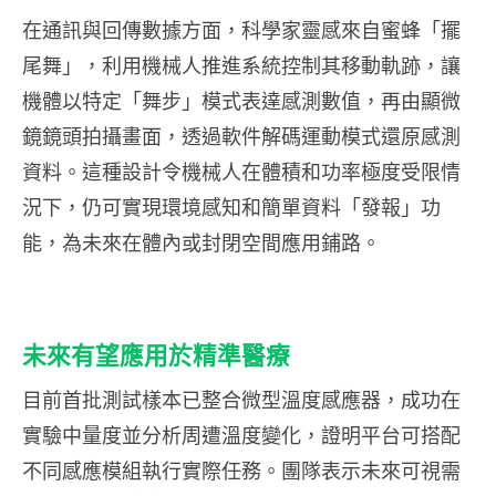
在通訊與回傳數據方面，科學家靈感來自蜜蜂「擺
尾舞」，利用機械人推進系統控制其移動軌跡，讓
機體以特定「舞步」模式表達感測數值，再由顯微
鏡鏡頭拍攝畫面，透過軟件解碼運動模式還原感測
資料。這種設計令機械人在體積和功率極度受限情
況下，仍可實現環境感知和簡單資料「發報」功
能，為未來在體內或封閉空間應用鋪路。
未來有望應用於精準醫療
目前首批測試樣本已整合微型溫度感應器，成功在
實驗中量度並分析周遭溫度變化，證明平台可搭配
不同感應模組執行實際任務。團隊表示未來可視需