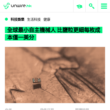
WWDC 2026
GenAI 與雲端科技專區
ERP 與商業 AI
全球最小自主機械人 比鹽粒更細每枚成本僅一美分
科技娛樂
生活科技
健康
全球最小自主機械人 比鹽粒更細每枚成
本僅一美分
作者
發佈日期
閱讀時間