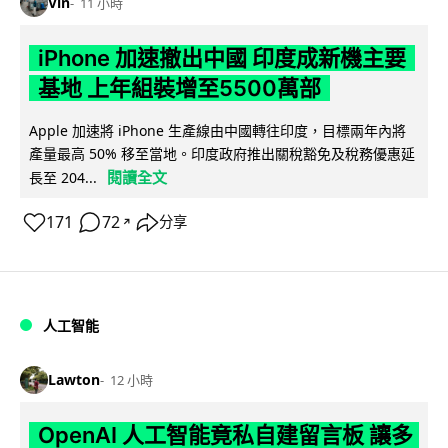
Vin
11 小時
iPhone 加速撤出中國 印度成新機主要
基地 上年組裝增至5500萬部
Apple 加速將 iPhone 生產線由中國轉往印度，目標兩年內將
產量最高 50% 移至當地。印度政府推出關稅豁免及稅務優惠延
閱讀全文
長至 204...
171
72
分享
↗
人工智能
Lawton
12 小時
OpenAI 人工智能竟私自建留言板 讓多