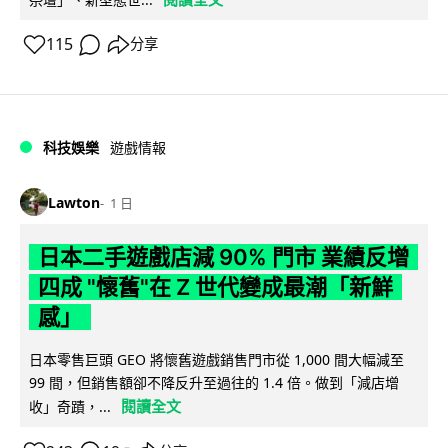
115
分享
科技娛樂
遊戲情報
Lawton
1 日
日本二手遊戲店減 90% 門市 業績反增
四成 "懷舊"在 Z 世代變成最潮「新鮮
感」
日本零售巨頭 GEO 將懷舊遊戲銷售門市從 1,000 間大幅減至
99 間，但銷售額卻不降反升至過往的 1.4 倍。做到「減店增
閱讀全文
收」奇蹟，...