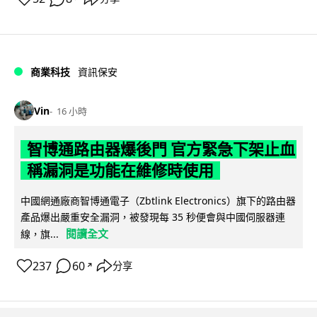
商業科技
資訊保安
Vin
16 小時
智博通路由器爆後門 官方緊急下架止血
稱漏洞是功能在維修時使用
中國網通廠商智博通電子（Zbtlink Electronics）旗下的路由器
產品爆出嚴重安全漏洞，被發現每 35 秒便會與中國伺服器連
閱讀全文
線，旗...
237
60
分享
↗