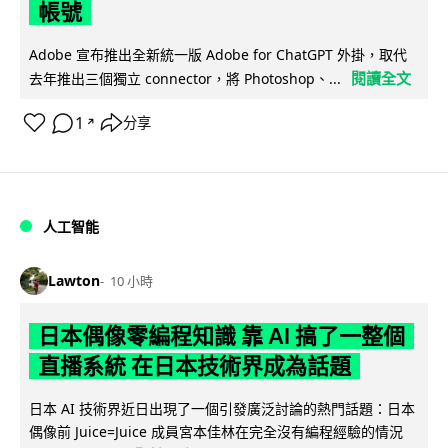
帳號
Adobe 宣布推出全新統一版 Adobe for ChatGPT 外掛，取代
閱讀全文
去年推出三個獨立 connector，將 Photoshop、...
1
分享
↗
人工智能
Lawton
10 小時
日本偶像零編程知識 靠 AI 搞了一整個
直播系統 在日本技術界成為話題
日本 AI 技術界近日出現了一個引發廣泛討論的熱門話題：日本
偶像前 Juice=Juice 成員宮本佳林在完全沒有編程經驗的情況