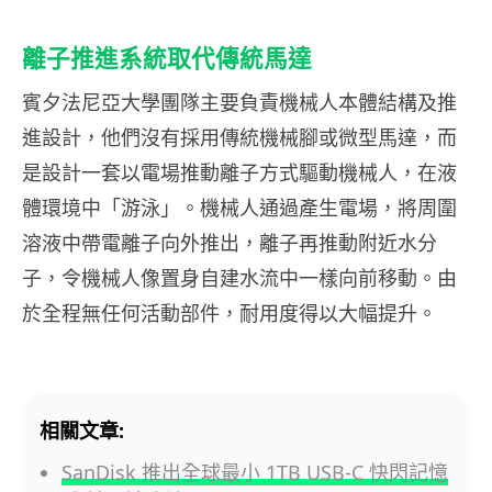
離子推進系統取代傳統馬達
賓夕法尼亞大學團隊主要負責機械人本體結構及推
進設計，他們沒有採用傳統機械腳或微型馬達，而
是設計一套以電場推動離子方式驅動機械人，在液
體環境中「游泳」。機械人通過產生電場，將周圍
溶液中帶電離子向外推出，離子再推動附近水分
子，令機械人像置身自建水流中一樣向前移動。由
於全程無任何活動部件，耐用度得以大幅提升。
相關文章:
SanDisk 推出全球最小 1TB USB-C 快閃記憶