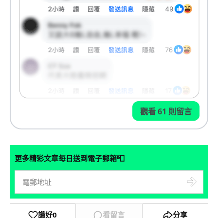
觀看 61 則留言
📮
更多精彩文章每日送到電子郵箱
讚好
0
看留言
分享