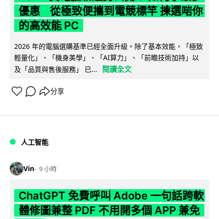
優惠 從極致便攜到電競標竿 揀選啱你
的高效能 PC
2026 年的電腦選購基準已經全面升級。除了基本效能，「極致
輕量化」、「機身美學」、「AI算力」、「前瞻技術加持」以
閱讀全文
及「品質與售後服務」 已...
分享
人工智能
Vin
9 小時
ChatGPT 免費呼叫 Adobe 一句話跨軟
體修圖兼整 PDF 不用開多個 APP 兼免