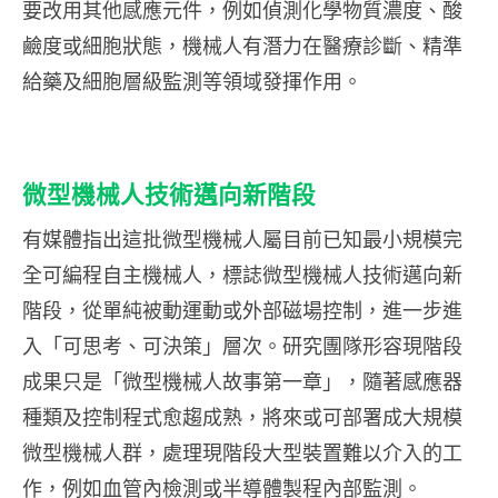
要改用其他感應元件，例如偵測化學物質濃度、酸
鹼度或細胞狀態，機械人有潛力在醫療診斷、精準
給藥及細胞層級監測等領域發揮作用。
微型機械人技術邁向新階段
有媒體指出這批微型機械人屬目前已知最小規模完
全可編程自主機械人，標誌微型機械人技術邁向新
階段，從單純被動運動或外部磁場控制，進一步進
入「可思考、可決策」層次。研究團隊形容現階段
成果只是「微型機械人故事第一章」，隨著感應器
種類及控制程式愈趨成熟，將來或可部署成大規模
微型機械人群，處理現階段大型裝置難以介入的工
作，例如血管內檢測或半導體製程內部監測。