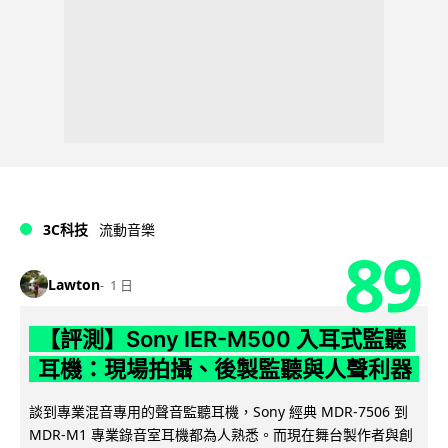
3C科技
流動音樂
89
Lawton
1 日
【評測】Sony IER-M500 入耳式監聽
耳機：現場拍攝、後製監聽與人聲利器
談到專業混音專用的聲音監聽耳機，Sony 經典 MDR-7506 到
MDR-M1 專業錄音室耳機都為人熟悉。而現在舞台製作者與創