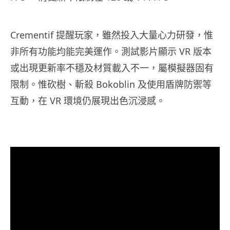
Crementif 提醒玩家，雖然投入大量心力研發，惟
非所有功能均能完美運作。測試影片顯示 VR 版本
或出現更新率不穩及材質載入不一，屬模擬器固有
限制。惟砍樹、斬殺 Bokoblin 及使用盾牌防禦等
互動，在 VR 環境仍展現出色沉浸感。