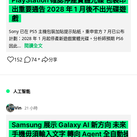
PlayStation 確認停產實體光碟 包裝印
出重要通告 2028 年 1 月後不出光碟遊
戲
Sony 已在 PS5 主機包裝加貼提示貼紙，重申官方 7 月已公布
計劃：2028 年 1 月起停產新遊戲實體光碟。分析師預期 PS6
閱讀全文
因此...
152
74
分享
↗
人工智能
Vin
21 小時
Samsung 展示 Galaxy AI 新方向 未來
手機毋須輸入文字 轉向 Agent 全自動操