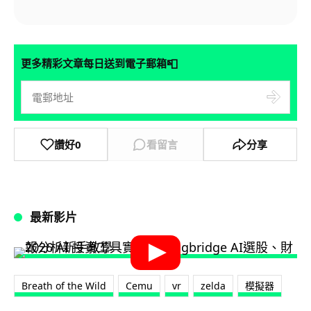
📮
更多精彩文章每日送到電子郵箱
讚好
0
看留言
分享
最新影片
Breath of the Wild
Cemu
vr
zelda
模擬器