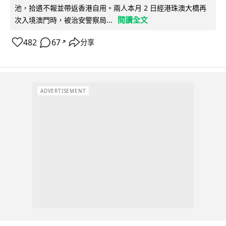
池，拾遺不報並帶返香港自用。兩人本月 2 日經港珠澳大橋再
閱讀全文
次入境澳門時，被治安警察局...
482
67
分享
↗
ADVERTISEMENT