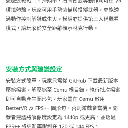
遊戲近戰戰鬥、滑翔傘、盾牌衝浪等動作均可在 VR
環境體驗。玩家可用手勢裝備與投擲武器，亦能透
過動作控制解謎或生火。模組亦提供第三人稱觀看
模式，讓玩家從安全距離觀察林克行動。
安裝方式與建議設定
安裝方式簡單，玩家只需從 GitHub 下載最新版本
壓縮檔案，解壓縮至 Cemu 根目錄，執行批次檔案
即可自動產生圖形包。玩家需在 Cemu 啟用
BetterVR 及 FPS++ 圖形包，否則遊戲會當機。開
發者建議將解像度設定為 1440p 或更高，並透過
FPS++ 將更新率限制在 120 或 144 FPS。