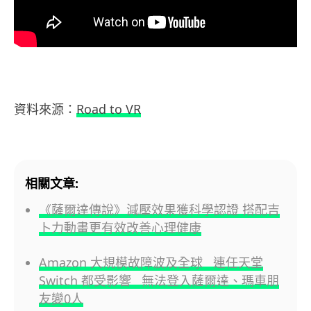
資料來源：
Road to VR
相關文章:
《薩爾達傳說》減壓效果獲科學認證 搭配吉
卜力動畫更有效改善心理健康
Amazon 大規模故障波及全球 連任天堂
Switch 都受影響 無法登入薩爾達、瑪車朋
友變0人