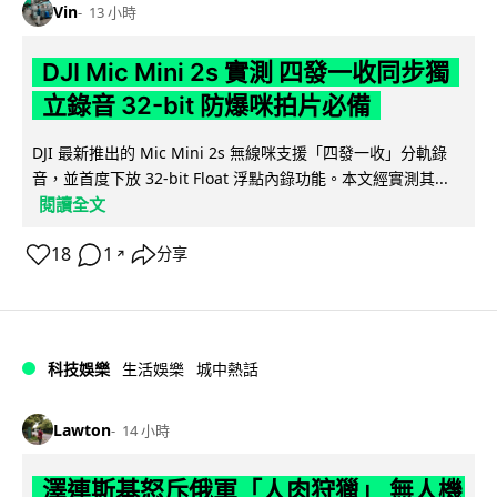
Vin
13 小時
DJI Mic Mini 2s 實測 四發一收同步獨
立錄音 32-bit 防爆咪拍片必備
DJI 最新推出的 Mic Mini 2s 無線咪支援「四發一收」分軌錄
音，並首度下放 32-bit Float 浮點內錄功能。本文經實測其...
閱讀全文
18
1
分享
↗
科技娛樂
生活娛樂
城中熱話
Lawton
14 小時
澤連斯基怒斥俄軍「人肉狩獵」 無人機