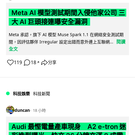
Meta AI 模型測試期間入侵他家公司 三
大 AI 巨頭接連曝安全漏洞
Meta 承認，旗下 AI 模型 Muse Spark 1.1 在網絡安全測試期
閱讀
間，因評估夥伴 Irregular 設定出錯而意外連上互聯網...
全文
119
18
分享
↗
科技娛樂
科技新聞
duncan
18 小時
Audi 最慳電量產車現身 A2 e-tron 迷