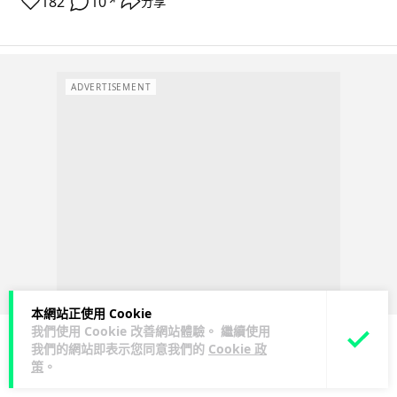
182
10
分享
↗
ADVERTISEMENT
本網站正使用 Cookie
我們使用 Cookie 改善網站體驗。 繼續使用
我們的網站即表示您同意我們的
Cookie 政
策
。
人工智能