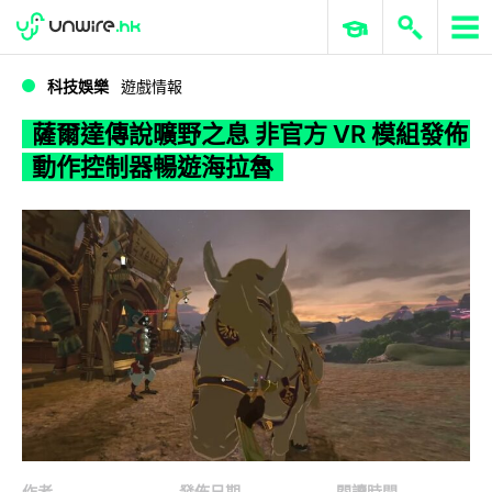
WWDC 2026
GenAI 與雲端科技專區
ERP 與商業 AI
薩爾達傳說曠野之息 非官方 VR 模組發佈 動作控制器暢遊海拉魯
科技娛樂
遊戲情報
薩爾達傳說曠野之息 非官方 VR 模組發佈
動作控制器暢遊海拉魯
作者
發佈日期
閱讀時間