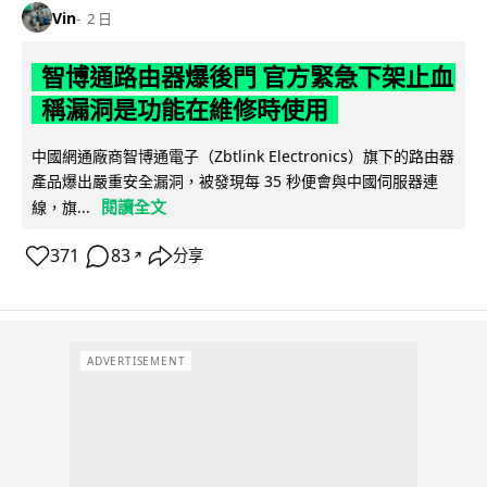
Vin
2 日
智博通路由器爆後門 官方緊急下架止血
稱漏洞是功能在維修時使用
中國網通廠商智博通電子（Zbtlink Electronics）旗下的路由器
產品爆出嚴重安全漏洞，被發現每 35 秒便會與中國伺服器連
閱讀全文
線，旗...
371
83
分享
↗
ADVERTISEMENT