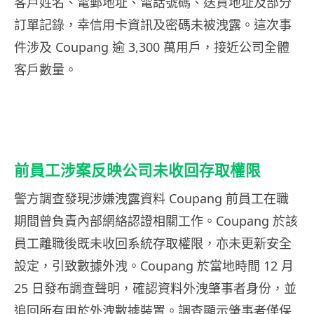
客戶姓名、電郵地址、電話號碼、送貨地址及部分
訂單記錄，幸信用卡資訊及密碼未被洩露。這次事
件涉及 Coupang 逾 3,300 萬用戶，接近公司全體
客戶數量。
前員工涉案反映公司未收回存取權限
警方調查發現涉嫌洩露資料 Coupang 前員工在職
期間曾負責內部網絡認證相關工作。Coupang 於該
員工離職後既未收回系統存取權限，亦未更新安全
設定，引致數據外洩。Coupang 於當地時間 12 月
25 日發布調查聲明，確認資料外洩肇事者身份，並
追回所有用於外洩數據裝置。調查顯示肇事者僅保