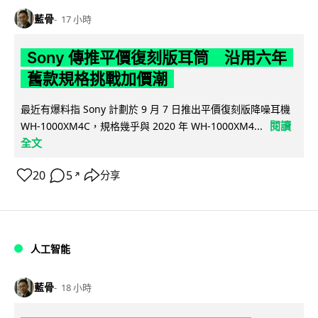
藍骨
17 小時
Sony 傳推平價復刻版耳筒 沿用六年
舊款規格挑戰加價潮
最近有爆料指 Sony 計劃於 9 月 7 日推出平價復刻版降噪耳機
閱讀
WH-1000XM4C，規格幾乎與 2020 年 WH-1000XM4...
全文
20
5
分享
↗
人工智能
藍骨
18 小時