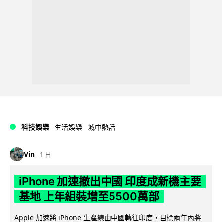
科技娛樂
生活娛樂
城中熱話
Vin
1 日
iPhone 加速撤出中國 印度成新機主要
基地 上年組裝增至5500萬部
Apple 加速將 iPhone 生產線由中國轉往印度，目標兩年內將