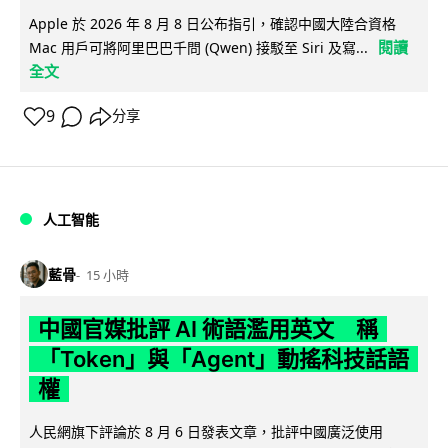
Apple 於 2026 年 8 月 8 日公布指引，確認中國大陸合資格
閱讀
Mac 用戶可將阿里巴巴千問 (Qwen) 接駁至 Siri 及寫...
全文
9
分享
人工智能
藍骨
15 小時
中國官媒批評 AI 術語濫用英文 稱
「Token」與「Agent」動搖科技話語
權
人民網旗下評論於 8 月 6 日發表文章，批評中國廣泛使用