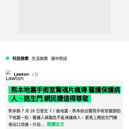
科技娛樂
生活娛樂
城中熱話
Lawton
2 日
熊本地震手術室驚魂片瘋傳 醫護保護病
人、逃生門 網民讚值得尊敬
熊本縣 7 月 28 日發生 7.1 級地震，熊本綜合醫院手術室鏡頭拍
下地震一刻，醫護人員臨危不亂保護病人，更馬上開逃生門確
閱讀全文
保出口流通。片段...