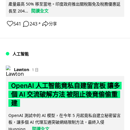
產量最高 50% 移至當地。印度政府推出關稅豁免及稅務優惠延
閱讀全文
長至 204...
541
243
分享
↗
人工智能
Lawton
1 日
OpenAI 人工智能竟私自建留言板 讓多
個 AI 交流破解方法 被阻止後竟偷偷重
建
OpenAI 測試中的 AI 模型，在今年 5 月起竟私自建立秘密留言
板，讓多個 AI 代理互通突破網絡限制方法，最終入侵
閱讀全文
Hugging...