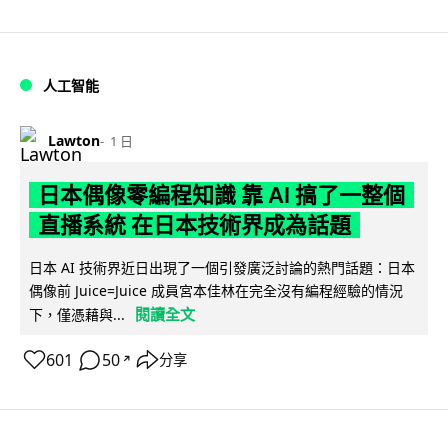
人工智能
Lawton
1 日
日本偶像零編程知識 靠 AI 搞了一整個
直播系統 在日本技術界成為話題
日本 AI 技術界近日出現了一個引發廣泛討論的熱門話題：日本
偶像前 Juice=Juice 成員宮本佳林在完全沒有編程經驗的情況
閱讀全文
下，僅憑藉與...
601
50
分享
↗