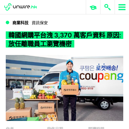
WWDC 2026
GenAI 與雲端科技專區
ERP 與商業 AI
韓國網購平台洩 3,370 萬客戶資料 原因: 放任離職員工瀏覽機密
商業科技
資訊保安
韓國網購平台洩 3,370 萬客戶資料 原因:
放任離職員工瀏覽機密
作者
發佈日期
閱讀時間