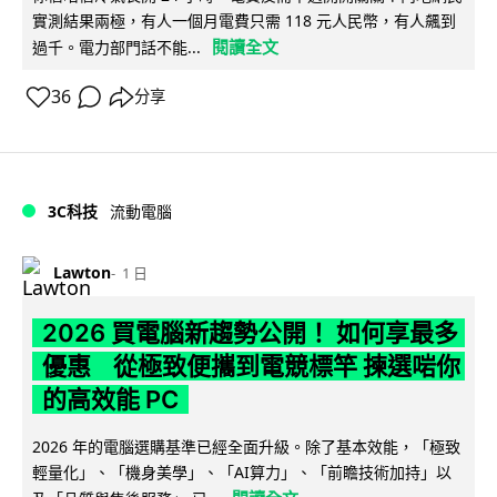
實測結果兩極，有人一個月電費只需 118 元人民幣，有人飆到
閱讀全文
過千。電力部門話不能...
36
分享
3C科技
流動電腦
Lawton
1 日
2026 買電腦新趨勢公開！ 如何享最多
優惠 從極致便攜到電競標竿 揀選啱你
的高效能 PC
2026 年的電腦選購基準已經全面升級。除了基本效能，「極致
輕量化」、「機身美學」、「AI算力」、「前瞻技術加持」以