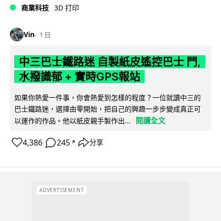
商業科技
3D 打印
Vin
1 日
中三巴士鐵路迷 自製紙皮遙控巴士 門,
水撥識郁 + 實時GPS報站
如果你熱愛一件事，你會熱愛到怎樣的程度？一位就讀中三的
巴士鐵路迷，選擇由零開始，把自己的興趣一步步變成真正可
閱讀全文
以運作的作品。他以紙皮親手製作出...
4,386
245
分享
↗
ADVERTISEMENT