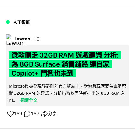
人工智能
Lawton
2 日
微軟刪走 32GB RAM 遊戲建議 分析:
為 8GB Surface 銷售鋪路 連自家
Copilot+ 門檻也未到
Microsoft 被發現靜靜刪除官方網站上，對遊戲玩家要為電腦配
置 32GB RAM 的建議。分析指微軟同時新推出的 8GB RAM 入
閱讀全文
門...
169
16
分享
↗