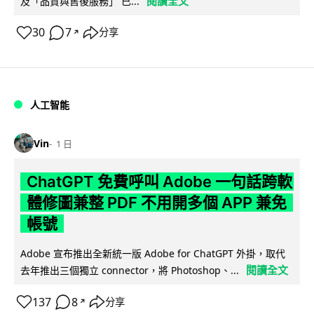
閱讀全文
及「品質與售後服務」 已...
30
7
分享
↗
人工智能
Vin
1 日
ChatGPT 免費呼叫 Adobe 一句話跨軟
體修圖兼整 PDF 不用開多個 APP 兼免
帳號
Adobe 宣布推出全新統一版 Adobe for ChatGPT 外掛，取代
閱讀全文
去年推出三個獨立 connector，將 Photoshop、...
137
8
分享
↗