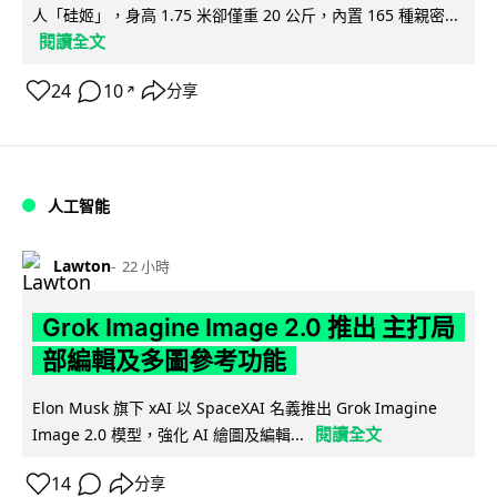
人「硅姬」，身高 1.75 米卻僅重 20 公斤，內置 165 種親密...
閱讀全文
24
10
分享
↗
人工智能
Lawton
22 小時
Grok Imagine Image 2.0 推出 主打局
部編輯及多圖參考功能
Elon Musk 旗下 xAI 以 SpaceXAI 名義推出 Grok Imagine
閱讀全文
Image 2.0 模型，強化 AI 繪圖及編輯...
14
分享