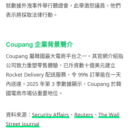
就數據外洩事件舉行聽證會，此舉激怒議員，他們
表示將採取法律行動。
Coupang 企業背景簡介
Coupang 屬韓國最大電商平台之一。其官網介紹指
公司致力重塑零售體驗，已斥資數十億美元建立
Rocket Delivery 配送服務，令 99% 訂單能在一天
內送達。2025 年第 3 季數據顯示，Coupang 於韓
國電商市場佔重要地位。
資料來源：
Security Affairs
、
Reuters
、
The Wall
Street Journal