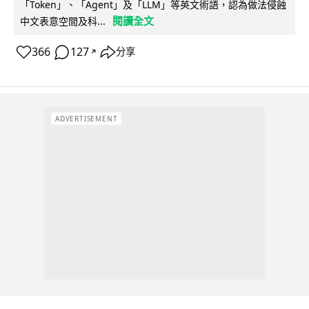
「Token」、「Agent」及「LLM」等英文術語，認為做法侵蝕
閱讀全文
中文表意空間及科...
366
127
分享
↗
ADVERTISEMENT