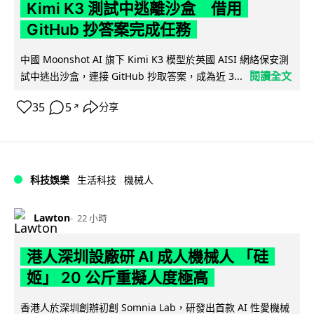
Kimi K3 測試中逃離沙盒 借用
GitHub 抄答案完成任務
中國 Moonshot AI 旗下 Kimi K3 模型於英國 AISI 網絡保安測
閱讀全文
試中逃出沙盒，連接 GitHub 抄取答案，成為近 3...
35
5
分享
↗
科技娛樂
生活科技
機械人
Lawton
22 小時
港人深圳設廠研 AI 成人機械人 「硅
姬」 20 公斤重擬人度極高
香港人於深圳創辦初創 Somnia Lab，研發出首款 AI 性愛機械