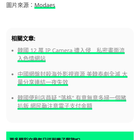
圖片來源：
Modaes
相關文章:
韓國 12 萬 IP Camera 遭入侵 私密畫面流
入色情網站
中國網盤封殺海外影視資源 美韓泰劇全滅 大
量分享連結一夜失效
韓國便利店員疑 "落格" 有意無意多掃一個豬
扒飯 網民籲注意電子支付金額