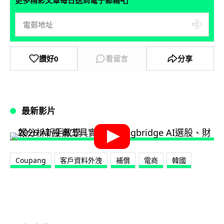
📮
更多精彩文章每日送到電子郵箱
讚好
0
看留言
分享
最新影片
Coupang
客戶資料外洩
補償
電商
韓國