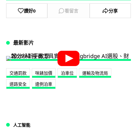
讚好
0
看留言
分享
最新影片
交通罰款
咪錶加價
泊車位
運輸及物流局
道路安全
違例泊車
人工智能