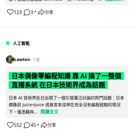
123
3
分享
↗
人工智能
Lawton
1 日
日本偶像零編程知識 靠 AI 搞了一整個
直播系統 在日本技術界成為話題
日本 AI 技術界近日出現了一個引發廣泛討論的熱門話題：日本
偶像前 Juice=Juice 成員宮本佳林在完全沒有編程經驗的情況
閱讀全文
下，僅憑藉與...
552
45
分享
↗