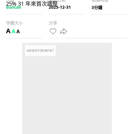
duncan
2025-12-31
3分鐘
字體大小
分享
A
A
A
ADVERTISEMENT