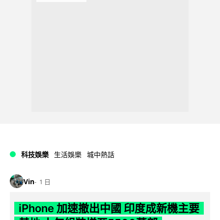
科技娛樂
生活娛樂
城中熱話
Vin
1 日
iPhone 加速撤出中國 印度成新機主要