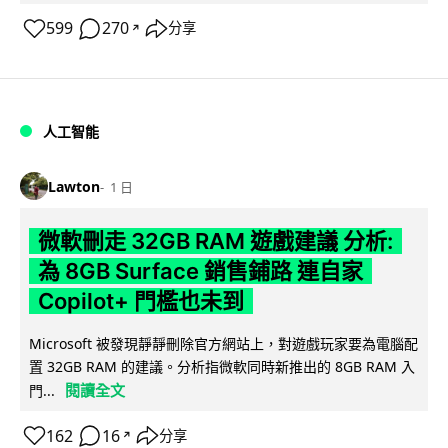
599
270
分享
↗
人工智能
Lawton
1 日
微軟刪走 32GB RAM 遊戲建議 分析:
為 8GB Surface 銷售鋪路 連自家
Copilot+ 門檻也未到
Microsoft 被發現靜靜刪除官方網站上，對遊戲玩家要為電腦配
置 32GB RAM 的建議。分析指微軟同時新推出的 8GB RAM 入
閱讀全文
門...
162
16
分享
↗