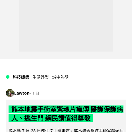
科技娛樂
生活娛樂
城中熱話
Lawton
1 日
熊本地震手術室驚魂片瘋傳 醫護保護病
人、逃生門 網民讚值得尊敬
熊本縣 7 月 28 日發生 7.1 級地震，熊本綜合醫院手術室鏡頭拍