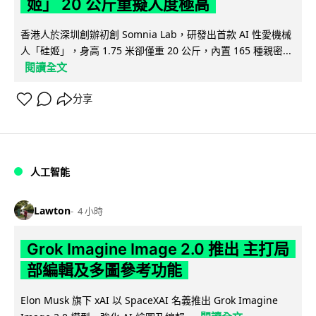
姬」 20 公斤重擬人度極高
香港人於深圳創辦初創 Somnia Lab，研發出首款 AI 性愛機械
人「硅姬」，身高 1.75 米卻僅重 20 公斤，內置 165 種親密...
閱讀全文
分享
人工智能
Lawton
4 小時
Grok Imagine Image 2.0 推出 主打局
部編輯及多圖參考功能
Elon Musk 旗下 xAI 以 SpaceXAI 名義推出 Grok Imagine