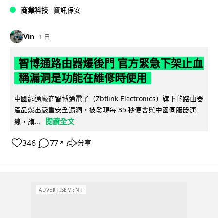
商業科技
資訊保安
Vin
1 日
智博通路由器爆後門 官方緊急下架止血
稱漏洞是功能在維修時使用
中國網通廠商智博通電子（Zbtlink Electronics）旗下的路由器
產品爆出嚴重安全漏洞，被發現每 35 秒便會與中國伺服器連
閱讀全文
線，旗...
346
77
分享
↗
ADVERTISEMENT