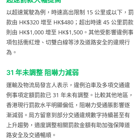
以超速駕駛為例，時速高出限制 15 公里或以下，罰
款由 HK$320 增至 HK$480；超出時速 45 公里罰款
則由 HK$1,000 增至 HK$1,500。其他受影響違例事
項包括衝紅燈、切雙白線等涉及道路安全的違規行
為。
31 年未調整 阻嚇力減弱
運輸及物流局發言人表示，違例泊車及多項交通違
例事項定額罰款已 31 年未有調整。比較其他地區，
香港現行罰款水平明顯偏低，阻嚇力受通脹影響逐
漸減弱。局方留意到部分交通違規數字持續甚至有
上升趨勢，適度調整相關罰款金額有助加強保障道
路安全及交通暢順。