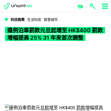
WWDC 2026
GenAI 與雲端科技專區
ERP 與商業 AI
違例泊車罰款元旦起增至 HK$400 罰款增幅提高 25% 31 年來首次調整
科技娛樂
生活科技
智慧城市
違例泊車罰款元旦起增至 HK$400 罰款
增幅提高 25% 31 年來首次調整
作者
發佈日期
閱讀時間