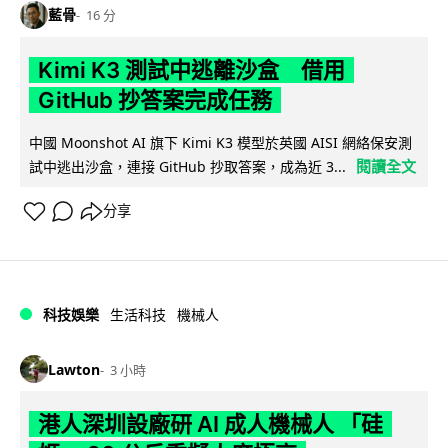
藍骨
16 分
Kimi K3 測試中逃離沙盒 借用
GitHub 抄答案完成任務
中國 Moonshot AI 旗下 Kimi K3 模型於英國 AISI 網絡保安測
閱讀全文
試中逃出沙盒，連接 GitHub 抄取答案，成為近 3...
分享
科技娛樂
生活科技
機械人
Lawton
3 小時
港人深圳設廠研 AI 成人機械人 「硅