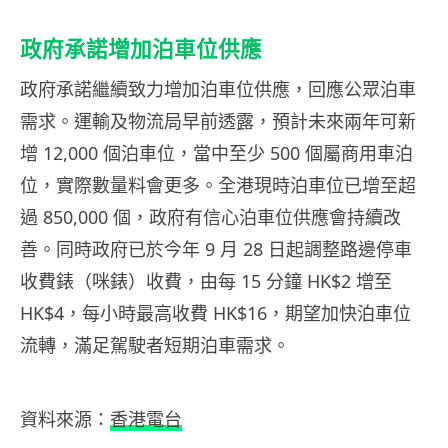
政府承諾增加泊車位供應
政府承諾繼續致力增加泊車位供應，回應公眾泊車
需求。運輸及物流局早前透露，預計未來兩年可新
增 12,000 個泊車位，當中至少 500 個屬商用車泊
位，實際數量料會更多。全港現時泊車位已增至超
過 850,000 個，政府有信心泊車位供應會持續改
善。同時政府已於今年 9 月 28 日起調整路邊停車
收費錶（咪錶）收費，由每 15 分鐘 HK$2 增至
HK$4，每小時最高收費 HK$16，期望加快泊車位
流轉，滿足駕駛者短期泊車需求。
資料來源：
香港電台