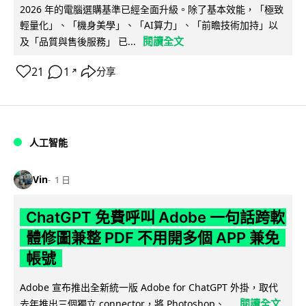
2026 年的電腦選購基準已經全面升級。除了基本效能，「極致
輕量化」、「機身美學」、「AI算力」、「前瞻技術加持」以
閱讀全文
及「品質與售後服務」 已...
21
1
分享
↗
人工智能
Vin
1 日
ChatGPT 免費呼叫 Adobe 一句話跨軟
體修圖兼整 PDF 不用開多個 APP 兼免
帳號
Adobe 宣布推出全新統一版 Adobe for ChatGPT 外掛，取代
閱讀全文
去年推出三個獨立 connector，將 Photoshop、...