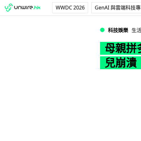
WWDC 2026
GenAI 與雲端科技
母親拼多多掃貨成
科技娛樂
生
母親拼
兒崩潰