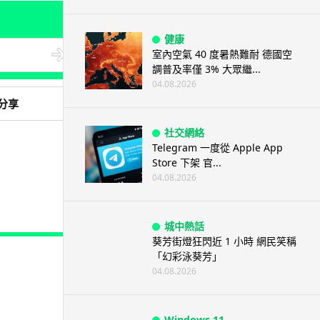
健康
室內空氣 40 度暑熱難耐 德國空
調普及率僅 3% 大眾繼...
04.08.2026
分享
社交網絡
Telegram 一度從 Apple App
Store 下架 官...
04.08.2026
城中熱話
葵芳街燈狂閃近 1 小時 網民笑稱
「幻彩泳葵芳」
04.08.2026
Windows 11