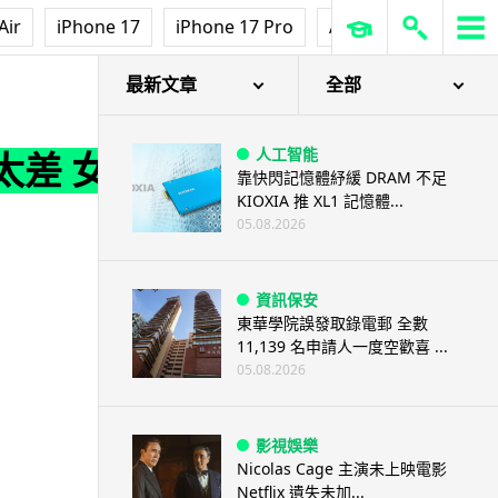
Air
iPhone 17
iPhone 17 Pro
AirPods Pro 3
Ap
最新文章
全部
人工智能
太差 女
靠快閃記憶體紓緩 DRAM 不足
KIOXIA 推 XL1 記憶體...
05.08.2026
資訊保安
東華學院誤發取錄電郵 全數
11,139 名申請人一度空歡喜 ...
05.08.2026
影視娛樂
Nicolas Cage 主演未上映電影
Netflix 遺失未加...