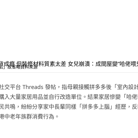
名」故省略資料來源
交平台 Threads 發帖，指母親接觸拼多多後「室內設
購入大量家居用品並自行改造單位。結果家居慘變「哈佬
民共鳴，紛紛分享家中長輩同樣「拼多多上腦」經歷，反
港中老年族群消費行為。