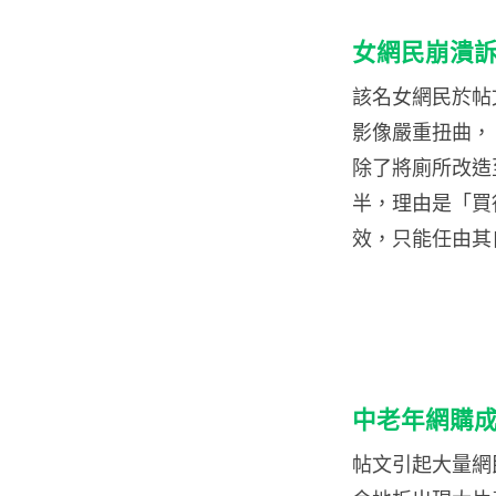
女網民崩潰
該名女網民於帖
影像嚴重扭曲，「
除了將廁所改造
半，理由是「買
效，只能任由其
中老年網購
帖文引起大量網