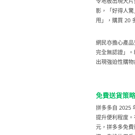
令地板出現大片
影，「好得人驚
甩」，購買 20
網民亦擔心產品
完全無認證」。
出現強迫性購物
免費送貨策
拼多多自 202
提升便利程度。
元，拼多多免費