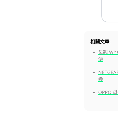
相關文章:
母親 Wh
傳
NETGEA
券
OPPO