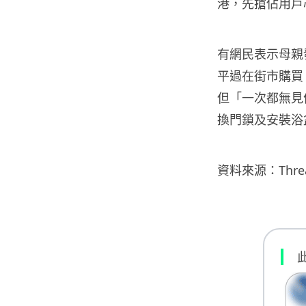
港，先搶佔用戶
有網民表示母親
平過在街市購買。
但「一次都無見
換門鎖及安裝浴
資料來源：Thre