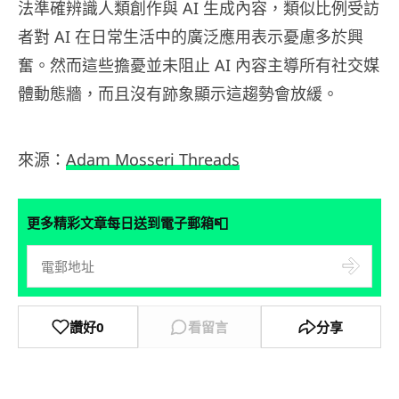
法準確辨識人類創作與 AI 生成內容，類似比例受訪
者對 AI 在日常生活中的廣泛應用表示憂慮多於興
奮。然而這些擔憂並未阻止 AI 內容主導所有社交媒
體動態牆，而且沒有跡象顯示這趨勢會放緩。
來源：
Adam Mosseri Threads
📮
更多精彩文章每日送到電子郵箱
讚好
0
看留言
分享