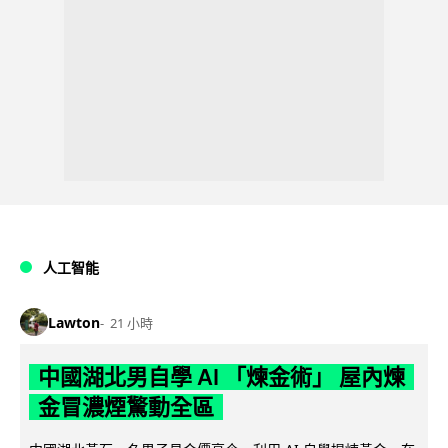
人工智能
Lawton
21 小時
中國湖北男自學 AI 「煉金術」 屋內煉
金冒濃煙驚動全區