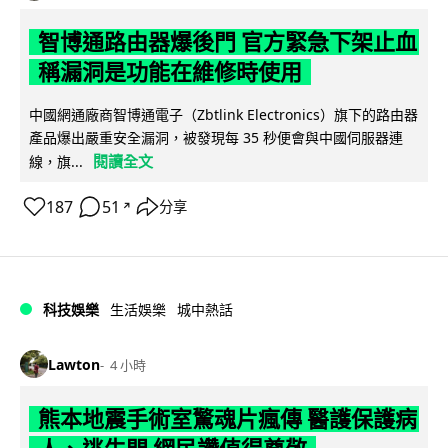
智博通路由器爆後門 官方緊急下架止血
稱漏洞是功能在維修時使用
中國網通廠商智博通電子（Zbtlink Electronics）旗下的路由器
產品爆出嚴重安全漏洞，被發現每 35 秒便會與中國伺服器連
閱讀全文
線，旗...
187
51
分享
↗
科技娛樂
生活娛樂
城中熱話
Lawton
4 小時
熊本地震手術室驚魂片瘋傳 醫護保護病