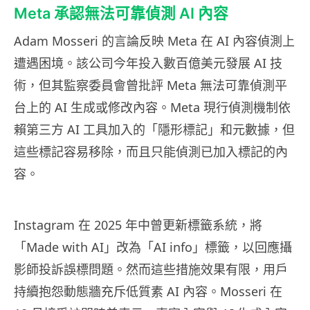
Meta 承認無法可靠偵測 AI 內容
Adam Mosseri 的言論反映 Meta 在 AI 內容偵測上
遭遇困境。該公司今年投入數百億美元發展 AI 技
術，但其監察委員會曾批評 Meta 無法可靠偵測平
台上的 AI 生成或修改內容。Meta 現行偵測機制依
賴第三方 AI 工具加入的「隱形標記」和元數據，但
這些標記容易移除，而且只能偵測已加入標記的內
容。
Instagram 在 2025 年中曾更新標籤系統，將
「Made with AI」改為「AI info」標籤，以回應攝
影師投訴誤標問題。然而這些措施效果有限，用戶
持續抱怨動態牆充斥低質素 AI 內容。Mosseri 在