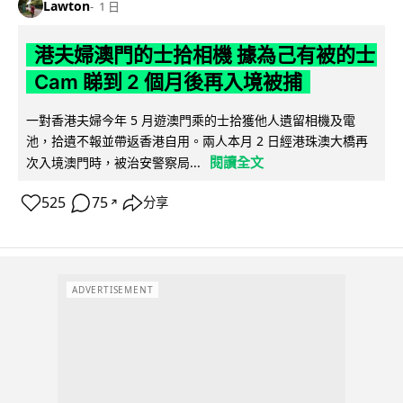
Lawton
1 日
港夫婦澳門的士拾相機 據為己有被的士
Cam 睇到 2 個月後再入境被捕
一對香港夫婦今年 5 月遊澳門乘的士拾獲他人遺留相機及電
池，拾遺不報並帶返香港自用。兩人本月 2 日經港珠澳大橋再
閱讀全文
次入境澳門時，被治安警察局...
525
75
分享
↗
ADVERTISEMENT