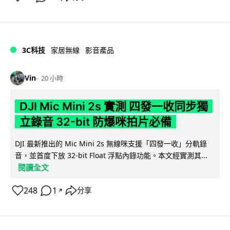
3C科技
家居無線
影音產品
Vin
20 小時
DJI Mic Mini 2s 實測 四發一收同步獨
立錄音 32-bit 防爆咪拍片必備
DJI 最新推出的 Mic Mini 2s 無線咪支援「四發一收」分軌錄
音，並首度下放 32-bit Float 浮點內錄功能。本文經實測其...
閱讀全文
248
1
分享
↗