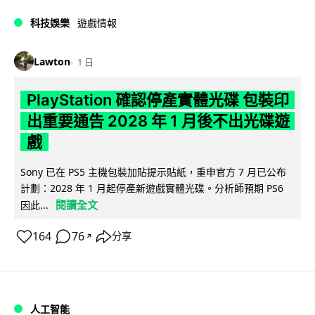
科技娛樂
遊戲情報
Lawton
1 日
PlayStation 確認停產實體光碟 包裝印
出重要通告 2028 年 1 月後不出光碟遊
戲
Sony 已在 PS5 主機包裝加貼提示貼紙，重申官方 7 月已公布
計劃：2028 年 1 月起停產新遊戲實體光碟。分析師預期 PS6
閱讀全文
因此...
164
76
分享
↗
人工智能