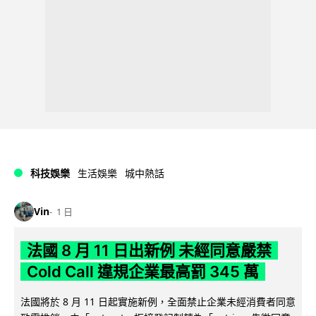
科技娛樂
生活娛樂
城中熱話
Vin
1 日
法國 8 月 11 日出新例 未經同意嚴禁
Cold Call 違規企業最高罰 345 萬
法國將於 8 月 11 日起實施新例，全面禁止企業未經消費者同意