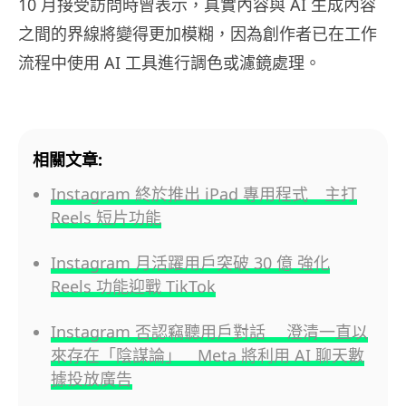
10 月接受訪問時曾表示，真實內容與 AI 生成內容
之間的界線將變得更加模糊，因為創作者已在工作
流程中使用 AI 工具進行調色或濾鏡處理。
相關文章:
Instagram 終於推出 iPad 專用程式 主打
Reels 短片功能
Instagram 月活躍用戶突破 30 億 強化
Reels 功能迎戰 TikTok
Instagram 否認竊聽用戶對話 澄清一直以
來存在「陰謀論」 Meta 將利用 AI 聊天數
據投放廣告