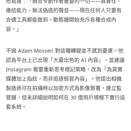
他寫道：「過去令創作者重要的一切——真實性、
連結能力、無法偽造的聲音——現在任何人只要有
合適工具都能做到。動態牆開始充斥各種合成內
容。」
不過 Adam Mosseri 對這種轉變並不感到憂慮。他
認為平台上已出現「大量出色的 AI 內容」，並建議
Instagram 需要重新思考標記策略，改為「為真實
媒體加上指紋，而非追逐假冒內容」。他提出相機
製造商可在拍攝時以加密方式為影像簽署，建立監
管鏈，但未詳細說明如何在 30 億用戶規模下實行這
套系統。