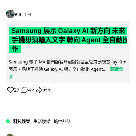
Vin
1 日
Samsung 展示 Galaxy AI 新方向 未來
手機毋須輸入文字 轉向 Agent 全自動操
作
Samsung 電子 MX 部門顧客體驗辦公室主管兼副總裁 Jay Kim
閱讀全
表示，品牌正推動 Galaxy AI 邁向全自動化 Agent...
文
27
4
分享
↗
科技娛樂
生活娛樂
城中熱話