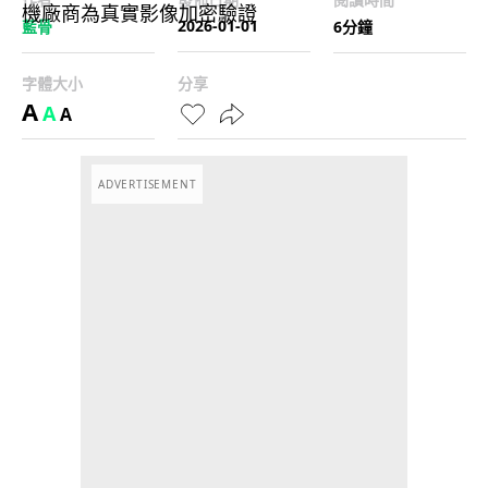
2026-01-01
藍骨
6分鐘
字體大小
分享
A
A
A
ADVERTISEMENT