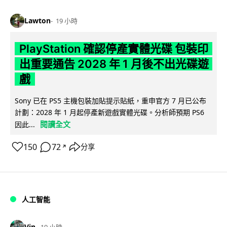
Lawton
19 小時
PlayStation 確認停產實體光碟 包裝印
出重要通告 2028 年 1 月後不出光碟遊
戲
Sony 已在 PS5 主機包裝加貼提示貼紙，重申官方 7 月已公布
計劃：2028 年 1 月起停產新遊戲實體光碟。分析師預期 PS6
閱讀全文
因此...
150
72
分享
↗
人工智能
Vin