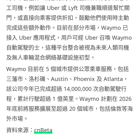
工司機，例如讓 Uber 或 Lyft 司機兼職順道幫忙關
門，或直接向乘客提供折扣，鼓勵他們使用時主動
完成這些額外動作。目前在部分市場，Waymo 已
接入 Uber 應用程式，用戶可經 Uber 召喚 Waymo
自動駕駛的士，這種平台整合被視為未來人類司機
及無人車輛混合網絡基礎設施初型。
Waymo 目前在 5 個城市提供公眾乘車服務，包括
三藩市、洛杉磯、Austin、Phoenix 及 Atlanta，
該公司今年已完成超過 14,000,000 次自動駕駛行
程，累計行駛超過 1 億英里。Waymo 計劃在 2026
年底前將服務擴展至超過 20 個城市，包括倫敦等海
外市場。
資料來源：
cnBeta