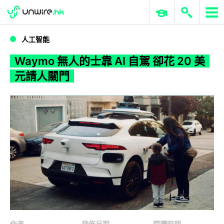
WWDC 2026
GenAI 與雲端科技專區
ERP 與商業 AI
Waymo 無人的士靠 AI 自駕 卻花 20 美元請人關門
人工智能
Waymo 無人的士靠 AI 自駕 卻花 20 美
元請人關門
作者
發佈日期
閱讀時間