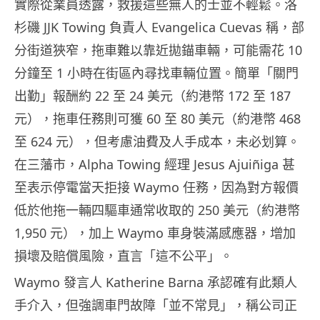
實際從業員透露，救援這些無人的士並不輕鬆。洛
杉磯 JJK Towing 負責人 Evangelica Cuevas 稱，部
分街道狹窄，拖車難以靠近拋錨車輛，可能需花 10
分鐘至 1 小時在街區內尋找車輛位置。簡單「關門
出勤」報酬約 22 至 24 美元（約港幣 172 至 187
元），拖車任務則可獲 60 至 80 美元（約港幣 468
至 624 元），但考慮油費及人手成本，未必划算。
在三藩市，Alpha Towing 經理 Jesus Ajuiñiga 甚
至表示停電當天拒接 Waymo 任務，因為對方報價
低於他拖一輛四驅車通常收取的 250 美元（約港幣
1,950 元），加上 Waymo 車身裝滿感應器，增加
損壞及賠償風險，直言「這不公平」。
Waymo 發言人 Katherine Barna 承認確有此類人
手介入，但強調車門故障「並不常見」，稱公司正