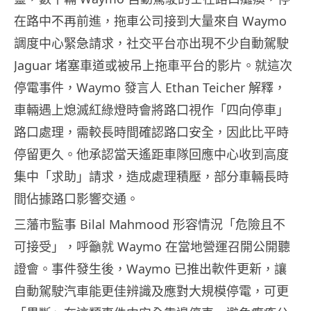
在路中不再前進，拖車公司接到大量來自 Waymo
調度中心緊急請求，社交平台亦出現不少自動駕駛
Jaguar 堵塞車道或被吊上拖車平台的影片。就這次
停電事件，Waymo 發言人 Ethan Teicher 解釋，
車輛遇上熄滅紅綠燈時會將路口視作「四向停車」
路口處理，需較長時間確認路口安全，因此比平時
停留更久。他承認當天遙距車隊回應中心收到高度
集中「求助」請求，造成處理積壓，部分車輛長時
間佔據路口影響交通。
三藩市監事 Bilal Mahmood 形容情況「危險且不
可接受」，呼籲就 Waymo 在當地營運召開公開聽
證會。事件發生後，Waymo 已推出軟件更新，讓
自動駕駛汽車能更佳辨識及應對大規模停電，可更