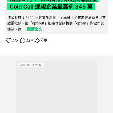
Cold Call 違規企業最高罰 345 萬
法國將於 8 月 11 日起實施新例，全面禁止企業未經消費者同意
致電推銷，由「opt-out」拒接登記制轉為「opt-in」先徵同意
閱讀全文
機制。違...
272
23
分享
↗
ADVERTISEMENT