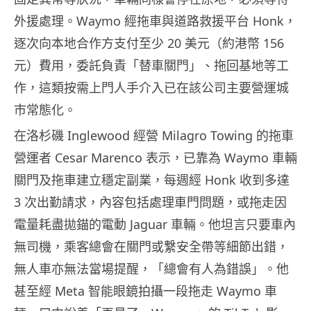
外援處理。Waymo 經拖車與道路救援平台 Honk，
逐次向本地合作方支付至少 20 美元（約港幣 156
元）費用，委託負責「替車關門」、拖回基地等工
作，這類按需上門人手介入已在該公司主要營運城
市常態化。
在洛杉磯 Inglewood 經營 Milagro Towing 的拖車
營運者 Cesar Marenco 表示，已靠為 Waymo 車輛
關門及拖車建立穩定副業，每週經 Honk 收到多達
3 次出勤請求，內容包括處理車門問題，或拖走因
電量耗盡拋錨的電動 Jaguar 車輛。他坦言只要車內
無司機，乘客總會在關門或繫安全帶等細節出錯，
無人車亦無法當場提醒，「總會有人為錯誤」。他
甚至經 Meta 智能眼鏡拍攝一段拖走 Waymo 車