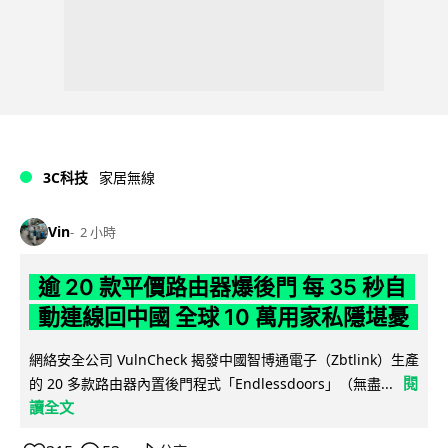
3C科技
家居無線
Vin
2 小時
逾 20 款平價路由器爆後門 每 35 秒自
動連線回中國 全球 10 萬用家私隱堪憂
網絡安全公司 VulnCheck 揭發中國智博通電子（Zbtlink）生產
閱
的 20 多款路由器內置後門程式「Endlessdoors」（無盡...
讀全文