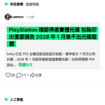
科技娛樂
遊戲情報
Lawton
1 小時
PlayStation 確認停產實體光碟 包裝印
出重要通告 2028 年 1 月後不出光碟遊
戲
Sony 已在 PS5 主機包裝加貼提示貼紙，重申官方 7 月已公布
計劃：2028 年 1 月起停產新遊戲實體光碟。分析師預期 PS6
閱讀全文
因此...
20
11
分享
↗
人工智能