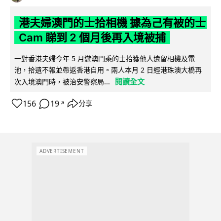
港夫婦澳門的士拾相機 據為己有被的士
Cam 睇到 2 個月後再入境被捕
一對香港夫婦今年 5 月遊澳門乘的士拾獲他人遺留相機及電
池，拾遺不報並帶返香港自用。兩人本月 2 日經港珠澳大橋再
閱讀全文
次入境澳門時，被治安警察局...
156
19
分享
↗
ADVERTISEMENT