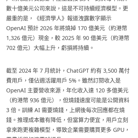
數十億美元公司來說，這是不可持續經濟模型。更
嚴重的是，《經濟學人》報道洩露數字顯示
OpenAI 預計 2026 年將燒掉 170 億美元（約港幣
1,326 億元）現金，較 2025 年 90 億美元（約港幣
702 億元）大幅上升，虧損將持續。
截至 2024 年 7 月統計，ChatGPT 約有 3,500 萬付
費用戶，僅佔週活躍用戶 5%。雖然訂閱收入是
OpenAI 主要營收來源，年化收入達 120 多億美元
（約港幣 936 億元），但燒錢速度可能是公開資料
3 倍。訓練 AI 需要燒錢，上網後每次回應都在燒
錢。推理成本雖有降低，但當算力便宜，用戶立刻
拿來跑更複雜模型，導致企業需要購買更多 GPU，