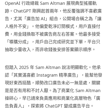
OpenAI 行政總裁 Sam Altman 展現典型搖擺軌
跡。ChatGPT 剛興起首兩年，他反覆強調不喜歡廣
告，尤其「廣告加 AI」組合，公開場合稱之為「讓
人格外不安」。他偏愛乾淨訂閱模式，用戶直接付
費，用金錢換取不被廣告商左右答案。他最多接受
「導購分成」，用戶自己完成研究並下單，平台只
抽取少量收入，而非收錢後安排答案顯示順序。
但踏入 2025 年 Sam Altman 說法明顯軟化。他承
認「其實滿喜歡 Instagram 精準廣告」，能幫他發
現好東西挺酷，順勢改口廣告未必一無是處，關鍵
是是否有用和不討人厭。為了商業化 Sam Altman
操碎心，早已請來負責應用和商業化高層物色「廣
告負責人」，探索將 ChatGPT 變成廣告平台。