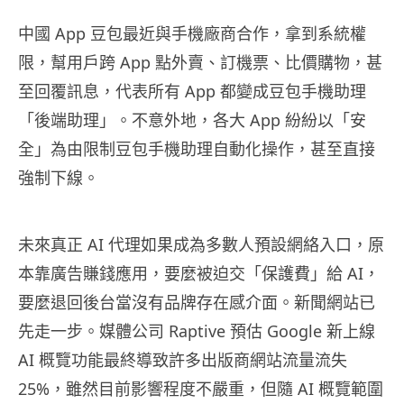
中國 App 豆包最近與手機廠商合作，拿到系統權
限，幫用戶跨 App 點外賣、訂機票、比價購物，甚
至回覆訊息，代表所有 App 都變成豆包手機助理
「後端助理」。不意外地，各大 App 紛紛以「安
全」為由限制豆包手機助理自動化操作，甚至直接
強制下線。
未來真正 AI 代理如果成為多數人預設網絡入口，原
本靠廣告賺錢應用，要麼被迫交「保護費」給 AI，
要麼退回後台當沒有品牌存在感介面。新聞網站已
先走一步。媒體公司 Raptive 預估 Google 新上線
AI 概覽功能最終導致許多出版商網站流量流失
25%，雖然目前影響程度不嚴重，但隨 AI 概覽範圍