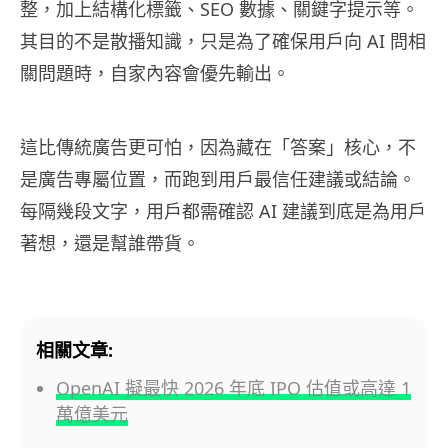
整，加上結構化標籤、SEO 數據、關鍵字提示等。
其目的不是散播知識，只是為了確保用戶向 AI 問相
關問題時，自家內容會優先輸出。
這比傳統廣告更可怕，因為藏在「答案」核心，不
是廣告專屬位置，而跑到用戶最信任建議或結論。
每隔幾段文字，用戶都需確認 AI 建議到底是為用戶
著想，還是幫誰帶貨。
相關文章:
OpenAI 擬最快 2026 年底 IPO 估值或高達 1
萬億美元