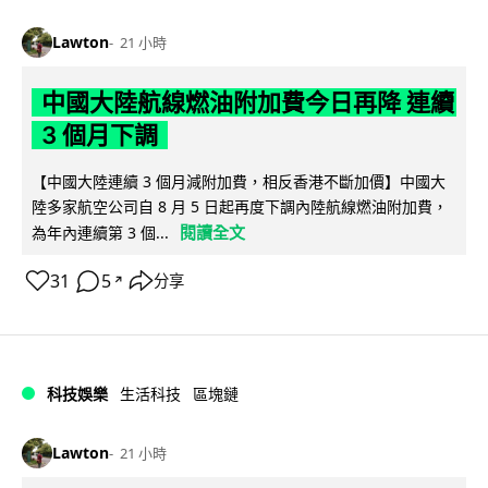
Lawton
21 小時
中國大陸航線燃油附加費今日再降 連續
3 個月下調
【中國大陸連續 3 個月減附加費，相反香港不斷加價】中國大
陸多家航空公司自 8 月 5 日起再度下調內陸航線燃油附加費，
閱讀全文
為年內連續第 3 個...
31
5
分享
↗
科技娛樂
生活科技
區塊鏈
Lawton
21 小時