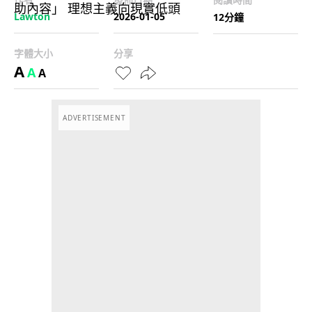
Lawton
2026-01-05
12分鐘
字體大小
分享
A
A
A
ADVERTISEMENT