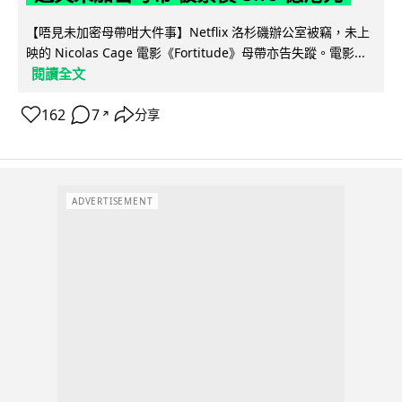
【唔見未加密母帶咁大件事】Netflix 洛杉磯辦公室被竊，未上
映的 Nicolas Cage 電影《Fortitude》母帶亦告失蹤。電影...
閱讀全文
162
7
分享
↗
ADVERTISEMENT