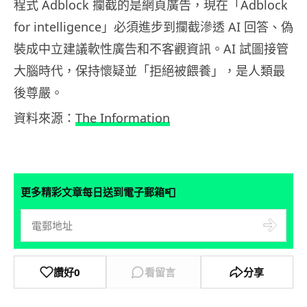
程式 Adblock 攔截的是網頁廣告，現在「Adblock
for intelligence」必須進步到攔截滲透 AI 回答、偽
裝成中立建議軟性廣告和不客觀資訊。AI 試圖接管
大腦時代，保持懷疑並「拒絕被餵養」，是人類最
後尊嚴。
資料來源：
The Information
📮
更多精彩文章每日送到電子郵箱
讚好
0
看留言
分享