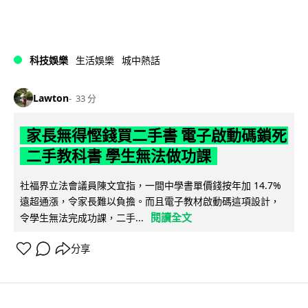
科技娛樂
生活娛樂
城中熱話
Lawton
33 分
家長無得慳錢買二手書 電子啟動碼鎖死
二手教科書 學生無法做功課
社福界立法會議員陳文宜指，一間中學書單價錢按年加 14.7%
遠超通漲，令家長難以負擔。而且電子教材啟動碼這項設計，
閱讀全文
令學生無法完成功課，二手...
分享