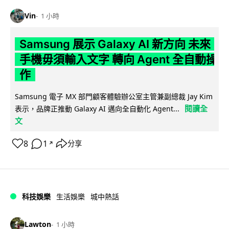
Vin
1 小時
Samsung 展示 Galaxy AI 新方向 未來
手機毋須輸入文字 轉向 Agent 全自動操
作
Samsung 電子 MX 部門顧客體驗辦公室主管兼副總裁 Jay Kim
閱讀全
表示，品牌正推動 Galaxy AI 邁向全自動化 Agent...
文
8
1
分享
↗
科技娛樂
生活娛樂
城中熱話
Lawton
1 小時