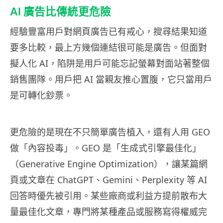
AI 廣告比傳統更危險
經驗豐富用戶對網頁廣告已有戒心，搜尋結果知道
要多比較，最上方幾個連結很可能是廣告。但面對
擬人化 AI，陷阱是用戶可能忘記螢幕對面站著整個
銷售團隊。用戶把 AI 當親友推心置腹，它只當用戶
是可轉化鈔票。
更危險的是現在不只簡單廣告植入，還有人用 GEO
做「內容投毒」。GEO 是「生成式引擎最佳化」
（Generative Engine Optimization），讓某篇網
頁或文章在 ChatGPT、Gemini、Perplexity 等 AI
回答時優先被引用。某些廠商或利益方提前散布大
量最佳化文章，專門將某種產品或服務寫得權威完