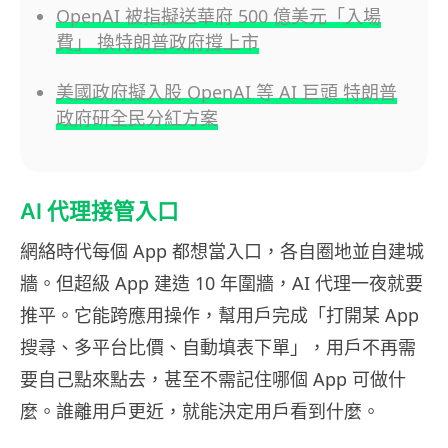
OpenAI 被指擬送華府 500 億美元「入場
費」 換特朗普政府撐上市
美國政府擬入股 OpenAI 等 AI 巨頭 特朗普
政府研全民分紅方案
AI 代理接管入口
網絡時代每個 App 都想當入口，各自圈地並自建城
牆。但超級 App 建造 10 年圍牆，AI 代理一夜就要
推平。它能跨應用操作，幫用戶完成「打開某 App
搜尋、多平台比價、自動填表下單」，用戶不再需
要自己點來點去，甚至不需記住哪個 App 可做什
麼。誰離用戶更近，就能決定用戶看到什麼。