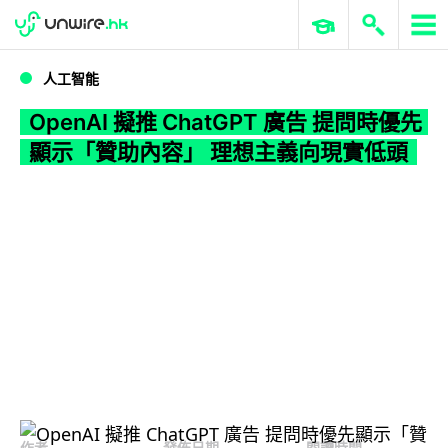
WWDC 2026
GenAI 與雲端科技專區
ERP 與商業 AI
OpenAI 擬推 ChatGPT 廣告 提問時優先顯示「贊助內容」 理想主義向現實低頭
人工智能
OpenAI 擬推 ChatGPT 廣告 提問時優先
顯示「贊助內容」 理想主義向現實低頭
作者
發佈日期
閱讀時間