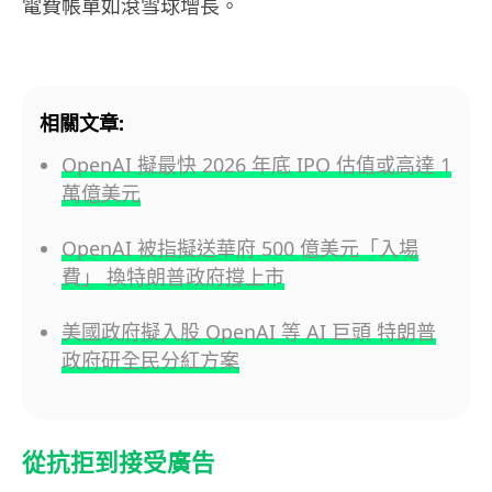
電費帳單如滾雪球增長。
相關文章:
OpenAI 擬最快 2026 年底 IPO 估值或高達 1
萬億美元
OpenAI 被指擬送華府 500 億美元「入場
費」 換特朗普政府撐上市
美國政府擬入股 OpenAI 等 AI 巨頭 特朗普
政府研全民分紅方案
從抗拒到接受廣告