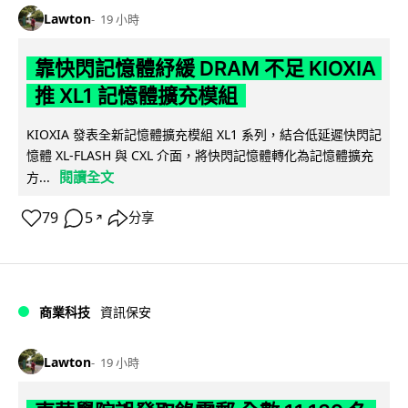
Lawton
19 小時
靠快閃記憶體紓緩 DRAM 不足 KIOXIA
推 XL1 記憶體擴充模組
KIOXIA 發表全新記憶體擴充模組 XL1 系列，結合低延遲快閃記
憶體 XL-FLASH 與 CXL 介面，將快閃記憶體轉化為記憶體擴充
閱讀全文
方...
79
5
分享
↗
商業科技
資訊保安
Lawton
19 小時