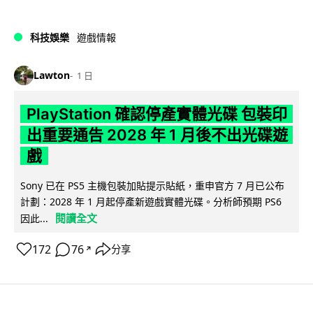
科技娛樂
遊戲情報
Lawton
1 日
PlayStation 確認停產實體光碟 包裝印
出重要通告 2028 年 1 月後不出光碟遊
戲
Sony 已在 PS5 主機包裝加貼提示貼紙，重申官方 7 月已公布
計劃：2028 年 1 月起停產新遊戲實體光碟。分析師預期 PS6
閱讀全文
因此...
172
76
分享
↗