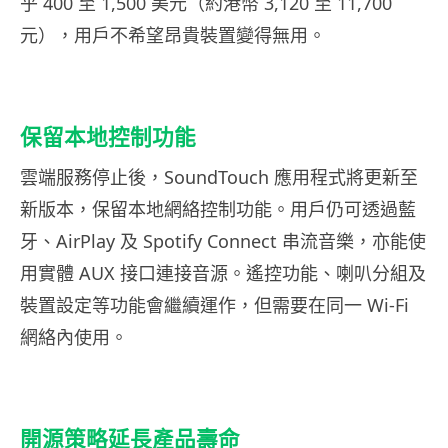
乎 400 至 1,500 美元（約港幣 3,120 至 11,700
元），用戶不希望昂貴裝置變得無用。
保留本地控制功能
雲端服務停止後，SoundTouch 應用程式將更新至
新版本，保留本地網絡控制功能。用戶仍可透過藍
牙、AirPlay 及 Spotify Connect 串流音樂，亦能使
用實體 AUX 接口連接音源。遙控功能、喇叭分組及
裝置設定等功能會繼續運作，但需要在同一 Wi-Fi
網絡內使用。
開源策略延長產品壽命