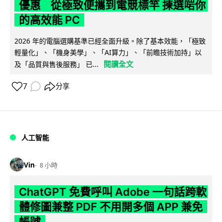
優惠 從極致便攜到電競標竿 揀選啱你
的高效能 PC
2026 年的電腦選購基準已經全面升級。除了基本效能，「極致
輕量化」、「機身美學」、「AI算力」、「前瞻技術加持」以
閱讀全文
及「品質與售後服務」 已...
7
分享
人工智能
Vin
8 小時
ChatGPT 免費呼叫 Adobe 一句話跨軟
體修圖兼整 PDF 不用開多個 APP 兼免
帳號