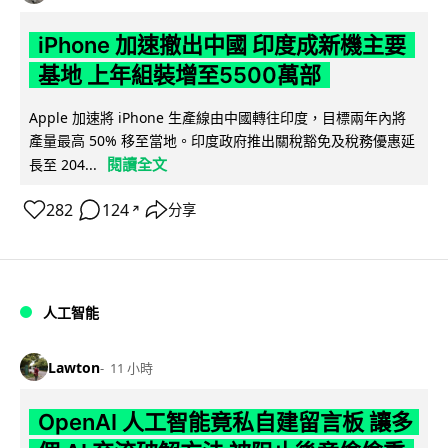
iPhone 加速撤出中國 印度成新機主要
基地 上年組裝增至5500萬部
Apple 加速將 iPhone 生產線由中國轉往印度，目標兩年內將
產量最高 50% 移至當地。印度政府推出關稅豁免及稅務優惠延
閱讀全文
長至 204...
282
124
分享
↗
人工智能
Lawton
11 小時
OpenAI 人工智能竟私自建留言板 讓多