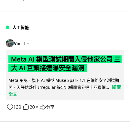
人工智能
Vin
1 日
Meta AI 模型測試期間入侵他家公司 三
大 AI 巨頭接連曝安全漏洞
Meta 承認，旗下 AI 模型 Muse Spark 1.1 在網絡安全測試期
閱讀
間，因評估夥伴 Irregular 設定出錯而意外連上互聯網...
全文
139
20
分享
↗