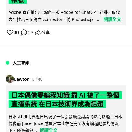
Adobe 宣布推出全新統一版 Adobe for ChatGPT 外掛，取代
閱讀全文
去年推出三個獨立 connector，將 Photoshop、...
40
1
分享
↗
人工智能
Lawton
9 小時
日本偶像零編程知識 靠 AI 搞了一整個
直播系統 在日本技術界成為話題
日本 AI 技術界近日出現了一個引發廣泛討論的熱門話題：日本
偶像前 Juice=Juice 成員宮本佳林在完全沒有編程經驗的情況
閱讀全文
下，僅憑藉與...