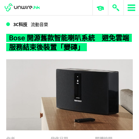
WWDC 2026
GenAI 與雲端科技專區
ERP 與商業 AI
Bose 開源舊款智能喇叭系統 避免雲端服務結束後裝置「變磚」
3C科技
流動音樂
Bose 開源舊款智能喇叭系統 避免雲端
服務結束後裝置「變磚」
作者
發佈日期
閱讀時間