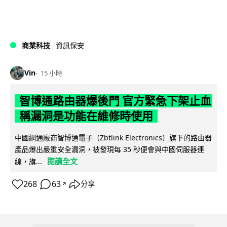
商業科技
資訊保安
Vin
15 小時
智博通路由器爆後門 官方緊急下架止血
稱漏洞是功能在維修時使用
中國網通廠商智博通電子（Zbtlink Electronics）旗下的路由器
產品爆出嚴重安全漏洞，被發現每 35 秒便會與中國伺服器連
閱讀全文
線，旗...
268
63
分享
↗