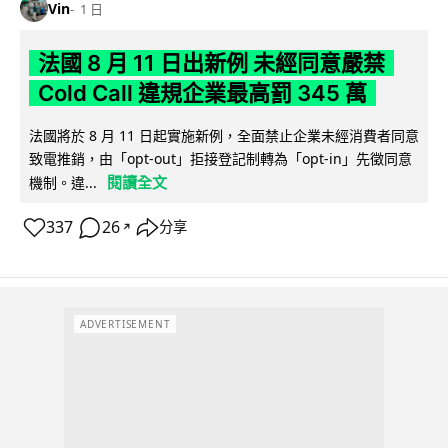
Vin
1 日
法國 8 月 11 日出新例 未經同意嚴禁
Cold Call 違規企業最高罰 345 萬
法國將於 8 月 11 日起實施新例，全面禁止企業未經消費者同意
致電推銷，由「opt-out」拒接登記制轉為「opt-in」先徵同意
閱讀全文
機制。違...
337
26
分享
↗
ADVERTISEMENT