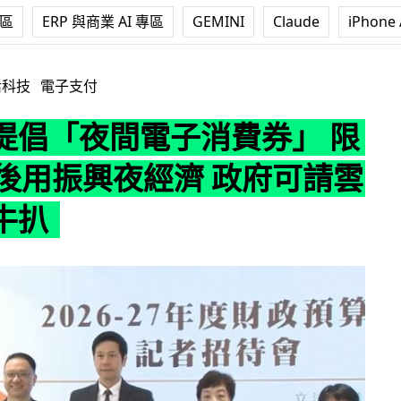
專區
ERP 與商業 AI 專區
GEMINI
Claude
iPhone 
電子消費券」 限晚 9 時後用振興夜經濟 政府可請雲吞麵至牛扒
活科技
電子支付
提倡「夜間電子消費券」 限
時後用振興夜經濟 政府可請雲
牛扒