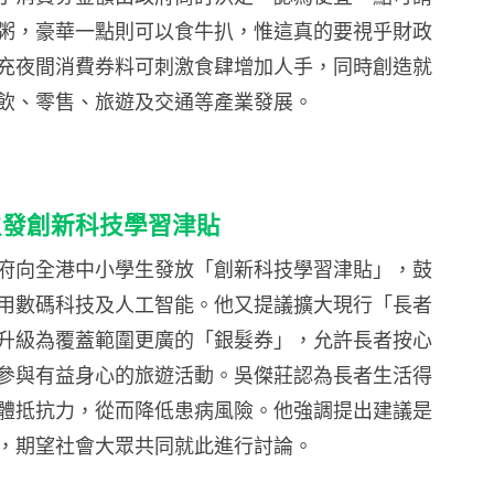
粥，豪華一點則可以食牛扒，惟這真的要視乎財政
充夜間消費券料可刺激食肆增加人手，同時創造就
飲、零售、旅遊及交通等產業發展。
生發創新科技學習津貼
府向全港中小學生發放「創新科技學習津貼」，鼓
用數碼科技及人工智能。他又提議擴大現行「長者
升級為覆蓋範圍更廣的「銀髮券」，允許長者按心
參與有益身心的旅遊活動。吳傑莊認為長者生活得
體抵抗力，從而降低患病風險。他強調提出建議是
，期望社會大眾共同就此進行討論。