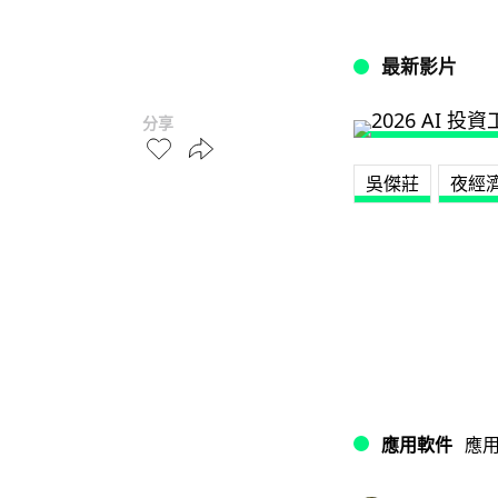
最新影片
分享
吳傑莊
夜經
應用軟件
應