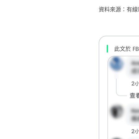
資料來源：有線
此文於 F