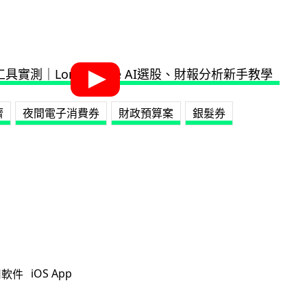
濟
夜間電子消費券
財政預算案
銀髮券
iOS App
用軟件