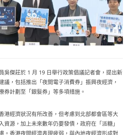
吳傑莊於 1 月 19 日舉行政策倡議記者會，提出新
建議，包括推出「夜間電子消費券」振興夜經濟，
療券計劃至「銀髮券」等多項措施。
香港經濟狀況有所改善，但考慮到北部都會區等大
入資源，加上未來數年仍要發債，政府在「派糖」
慮。香港夜間經濟表現疲弱，與內地夜經濟形成對