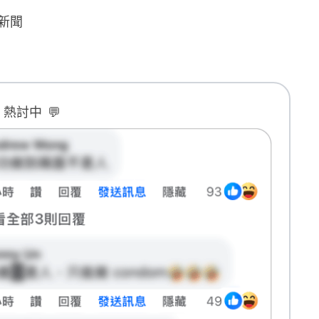
新聞
B 熱討中
💬