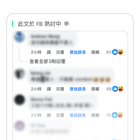
此文於 FB 熱討中
💬