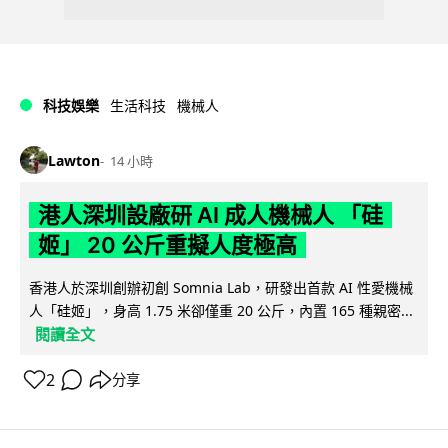
科技娛樂
生活科技
機械人
Lawton
14 小時
港人深圳設廠研 AI 成人機械人 「硅
姬」 20 公斤重擬人度極高
香港人於深圳創辦初創 Somnia Lab，研發出首款 AI 性愛機械
人「硅姬」，身高 1.75 米卻僅重 20 公斤，內置 165 種親密...
閱讀全文
2
分享