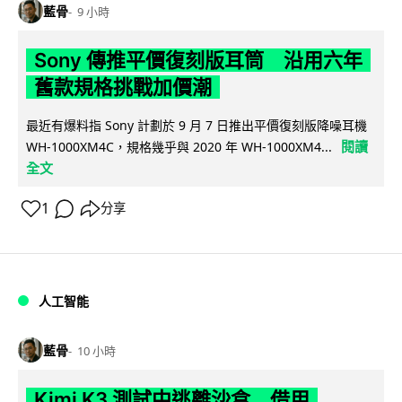
藍骨
9 小時
Sony 傳推平價復刻版耳筒 沿用六年
舊款規格挑戰加價潮
最近有爆料指 Sony 計劃於 9 月 7 日推出平價復刻版降噪耳機
閱讀
WH-1000XM4C，規格幾乎與 2020 年 WH-1000XM4...
全文
1
分享
人工智能
藍骨
10 小時
Kimi K3 測試中逃離沙盒 借用