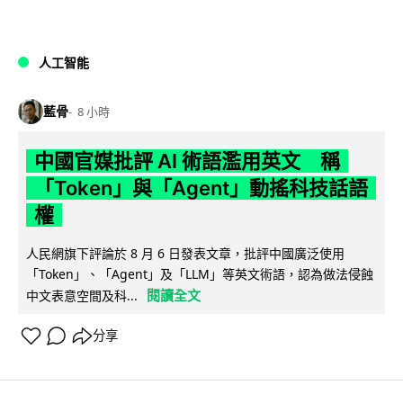
人工智能
藍骨
8 小時
中國官媒批評 AI 術語濫用英文 稱
「Token」與「Agent」動搖科技話語
權
人民網旗下評論於 8 月 6 日發表文章，批評中國廣泛使用
「Token」、「Agent」及「LLM」等英文術語，認為做法侵蝕
閱讀全文
中文表意空間及科...
分享