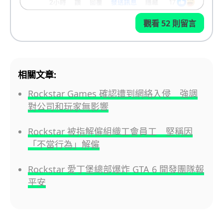
觀看 52 則留言
相關文章:
Rockstar Games 確認遭到網絡入侵 強調
對公司和玩家無影響
Rockstar 被指解僱組織工會員工 堅稱因
「不當行為」解僱
Rockstar 愛丁堡總部爆炸 GTA 6 開發團隊報
平安