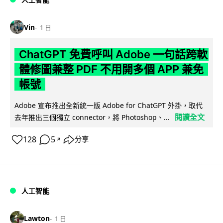
Vin
1 日
ChatGPT 免費呼叫 Adobe 一句話跨軟
體修圖兼整 PDF 不用開多個 APP 兼免
帳號
Adobe 宣布推出全新統一版 Adobe for ChatGPT 外掛，取代
閱讀全文
去年推出三個獨立 connector，將 Photoshop、...
128
5
分享
↗
人工智能
Lawton
1 日