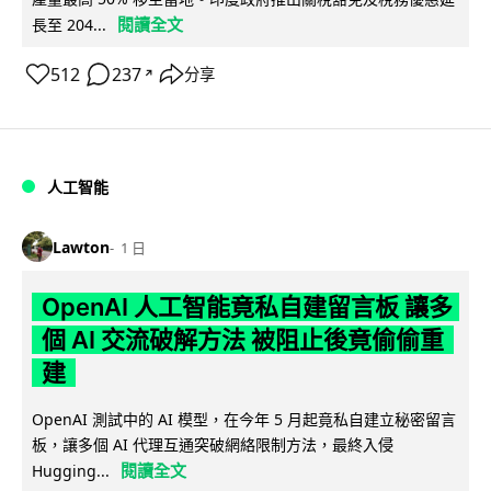
閱讀全文
長至 204...
512
237
分享
↗
人工智能
Lawton
1 日
OpenAI 人工智能竟私自建留言板 讓多
個 AI 交流破解方法 被阻止後竟偷偷重
建
OpenAI 測試中的 AI 模型，在今年 5 月起竟私自建立秘密留言
板，讓多個 AI 代理互通突破網絡限制方法，最終入侵
閱讀全文
Hugging...