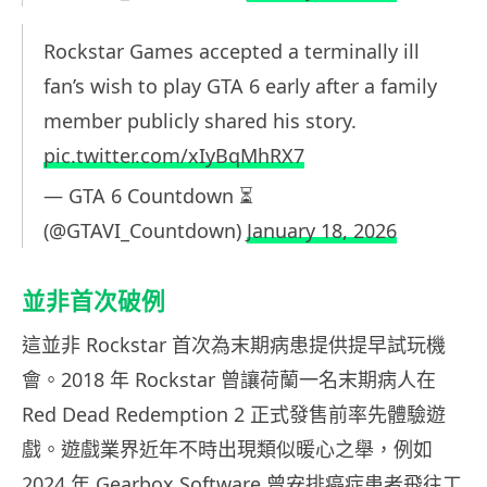
Rockstar Games accepted a terminally ill
fan’s wish to play GTA 6 early after a family
member publicly shared his story.
pic.twitter.com/xIyBqMhRX7
— GTA 6 Countdown ⏳
(@GTAVI_Countdown)
January 18, 2026
並非首次破例
這並非 Rockstar 首次為末期病患提供提早試玩機
會。2018 年 Rockstar 曾讓荷蘭一名末期病人在
Red Dead Redemption 2 正式發售前率先體驗遊
戲。遊戲業界近年不時出現類似暖心之舉，例如
2024 年 Gearbox Software 曾安排癌症患者飛往工