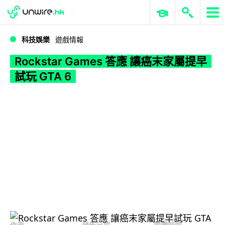
WWDC 2026
GenAI 與雲端科技專區
ERP 與商業 AI
Rockstar Games 答應 讓癌末家屬提早試玩 GTA 6
科技娛樂
遊戲情報
Rockstar Games 答應 讓癌末家屬提早
試玩 GTA 6
作者
發佈日期
閱讀時間