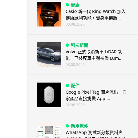
健康
Casio 新一代 Ring Watch 加入
健康感測功能，變身平價版...
03.08.2026
科技新聞
Volvo 正式取消新車 LiDAR 功
能 已裝配車主獲補償 Lum...
03.08.2026
配件
Google Pixel Tag 圖片流出 自
家產品直接挑戰 Appl...
02.08.2026
應用軟件
WhatsApp 測試新分類資料夾