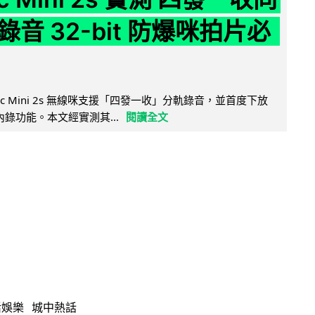
音 32-bit 防爆咪拍片必
Mic Mini 2s 無線咪支援「四發一收」分軌錄音，並首度下放
 浮點內錄功能。本文經實測其...
閱讀全文
活娛樂
城中熱話