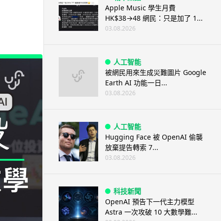
Apple Music 學生月費
HK$38→48 網民：只是加了 1...
03.08.2026
人工智能
被網民用來生成災難圖片 Google
Earth AI 功能一日...
03.08.2026
人工智能
Hugging Face 被 OpenAI 偷襲
放棄提告轉索 7...
03.08.2026
科技新聞
OpenAI 預告下一代主力模型
Astra 一次攻破 10 大數學難...