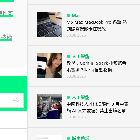
牌也可
Mac
M5 Max MacBook Pro 過熱 熱
到鍵盤按鍵卡住機殼 ...
03.08.2026
 技術
人工智能
教學：Gemini Spark 小龍蝦香
港實測 24小時自動格價 ...
03.08.2026
人工智能
中國科技人才出境限制 9 月中實
施 AI 人才或被列禁止出境名單
03.08.2026
享
城中熱話