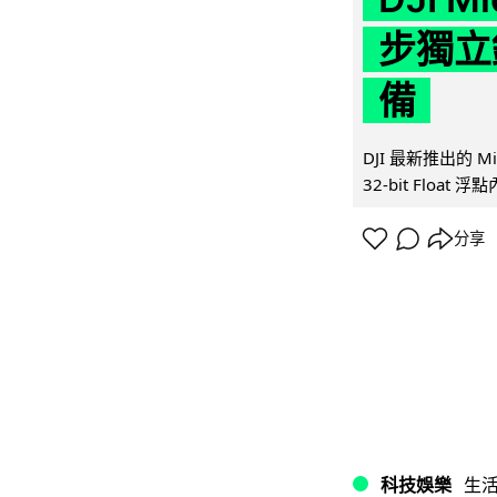
步獨立錄
備
DJI 最新推出的 
32-bit Float
分享
科技娛樂
生