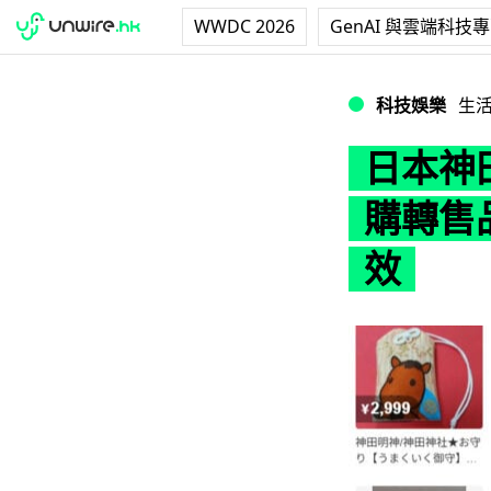
WWDC 2026
GenAI 與雲端科技
日本神田明神御守
科技娛樂
生
日本神
購轉售品
效