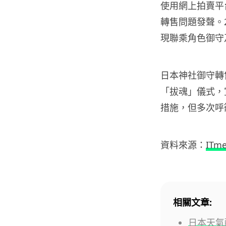
使用網上拍賣平
轉售問題發聲。202
現聯乘角色御守
日本神社御守轉售
「拔魂」儀式，
措施，但多次呼
資料來源：
ITme
相關文章:
日本天氣