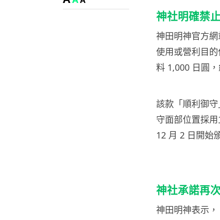
A
神社明確禁
神田明神官方網
使用或營利目的使
料 1,000 日
該款「順利御守
守面部位置採用
12 月 2 日開
神社承諾再
神田明神表示，