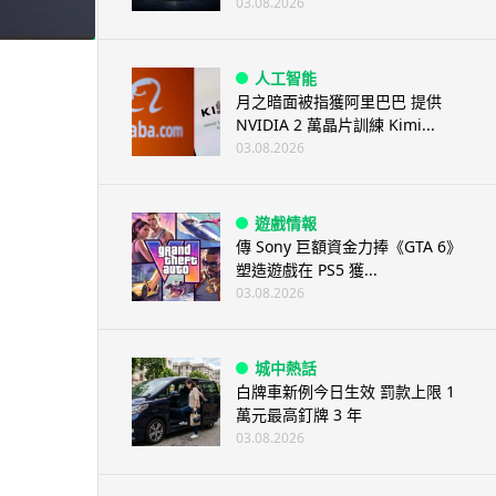
03.08.2026
人工智能
月之暗面被指獲阿里巴巴 提供
NVIDIA 2 萬晶片訓練 Kimi...
03.08.2026
遊戲情報
傳 Sony 巨額資金力捧《GTA 6》
塑造遊戲在 PS5 獲...
03.08.2026
城中熱話
白牌車新例今日生效 罰款上限 1
萬元最高釘牌 3 年
03.08.2026